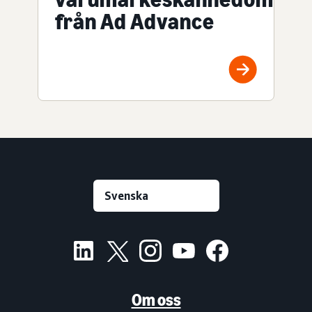
från Ad Advance
Om oss