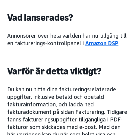
Vad lanserades?
Annonsörer över hela världen har nu tillgång till
en fakturerings-kontrollpanel i
Amazon DSP
.
Varför är detta viktigt?
Du kan nu hitta dina faktureringsrelaterade
uppgifter, inklusive betald och obetald
fakturainformation, och ladda ned
fakturadokument på sidan Fakturering. Tidigare
fanns faktureringsuppgifter tillgängliga i PDF-
fakturor som skickades med e-post. Med den
här versionen kan du när som helst visa och