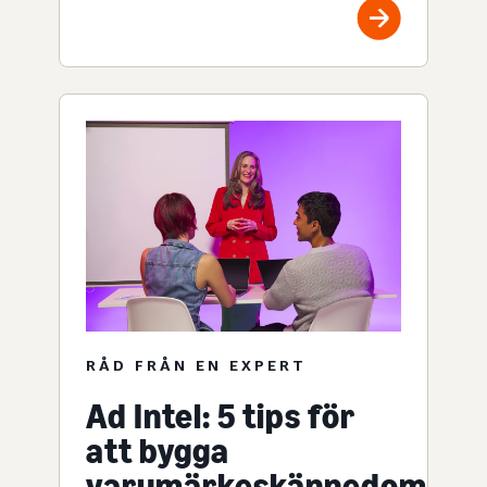
RÅD FRÅN EN EXPERT
Ad Intel: 5 tips för
att bygga
varumärkeskännedom