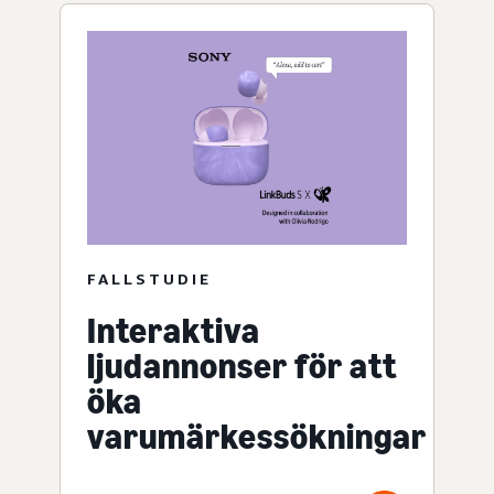
FALLSTUDIE
Interaktiva
ljudannonser för att
öka
varumärkessökningar