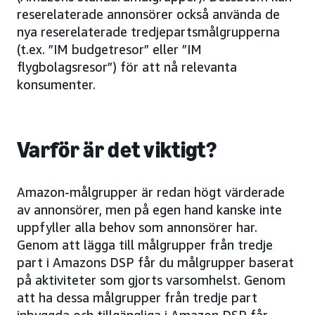
reserelaterade annonsörer också använda de
nya reserelaterade tredjepartsmålgrupperna
(t.ex. ”IM budgetresor” eller ”IM
flygbolagsresor”) för att nå relevanta
konsumenter.
Varför är det viktigt?
Amazon-målgrupper är redan högt värderade
av annonsörer, men på egen hand kanske inte
uppfyller alla behov som annonsörer har.
Genom att lägga till målgrupper från tredje
part i Amazons DSP får du målgrupper baserat
på aktiviteter som gjorts varsomhelst. Genom
att ha dessa målgrupper från tredje part