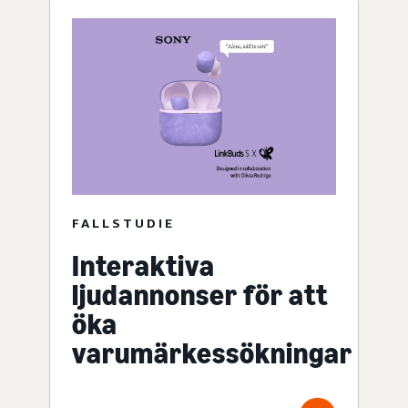
FALLSTUDIE
Interaktiva
ljudannonser för att
öka
varumärkessökningar