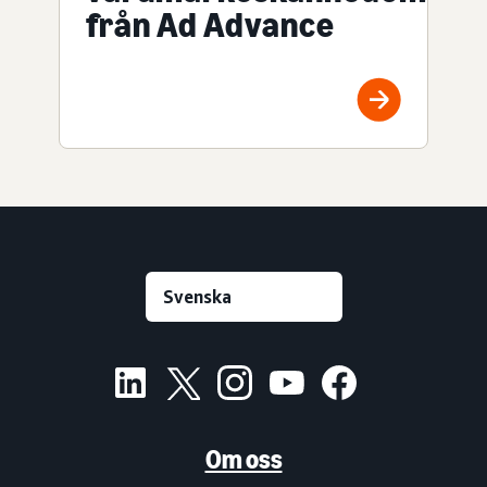
från Ad Advance
Om oss