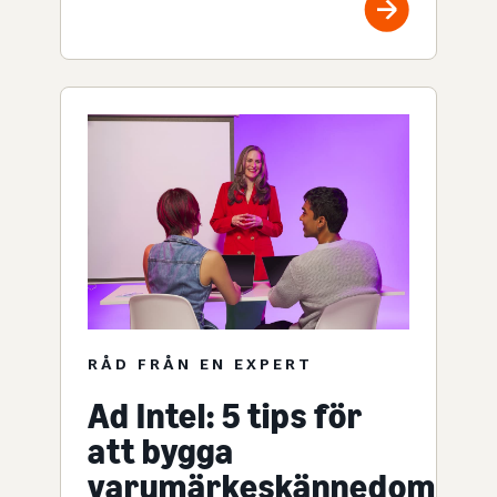
RÅD FRÅN EN EXPERT
Ad Intel: 5 tips för
att bygga
varumärkeskännedom