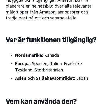
inbyggda och tillgängliga i Amazon DSP får
planerare en helhetsbild över alla relevanta
målgrupper från Amazon, annonsörer och
tredje part på ett och samma ställe.
Var är funktionen tillgänglig?
Nordamerika:
Kanada
Europa:
Spanien, Italien, Frankrike,
Tyskland, Storbritannien
Asien och Stillahavsområdet:
Japan
Vem kan använda den?