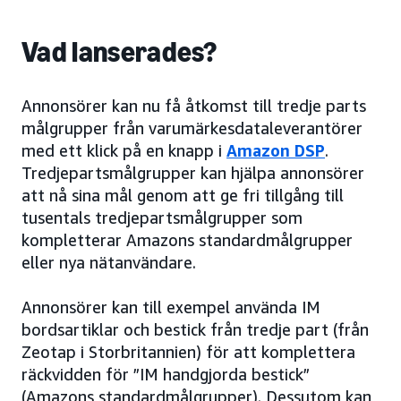
Vad lanserades?
Annonsörer kan nu få åtkomst till tredje parts
målgrupper från varumärkesdataleverantörer
med ett klick på en knapp i
Amazon DSP
.
Tredjepartsmålgrupper kan hjälpa annonsörer
att nå sina mål genom att ge fri tillgång till
tusentals tredjepartsmålgrupper som
kompletterar Amazons standardmålgrupper
eller nya nätanvändare.
Annonsörer kan till exempel använda IM
bordsartiklar och bestick från tredje part (från
Zeotap i Storbritannien) för att komplettera
räckvidden för ”IM handgjorda bestick”
(Amazons standardmålgrupper). Dessutom kan