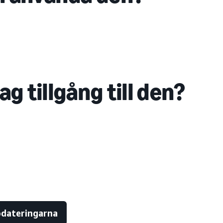
jag tillgång till den?
ppdateringarna