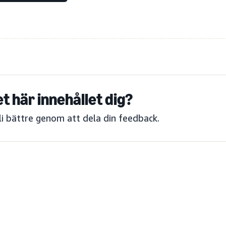
et här innehållet dig?
bli bättre genom att dela din feedback.