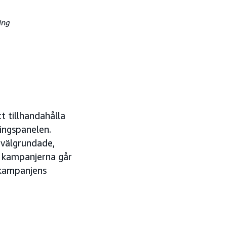
ing
t tillhandahålla
ingspanelen.
 välgrundade,
n kampanjerna går
 kampanjens