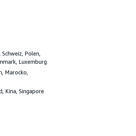
, Schweiz, Polen,
 Danmark, Luxemburg
n, Marocko,
d, Kina, Singapore