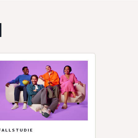
l
FALLSTUDIE