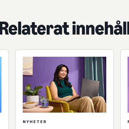
Relaterat innehål
NYHETER