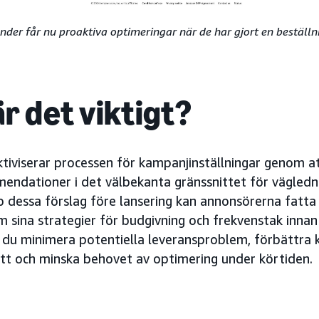
nder får nu proaktiva optimeringar när de har gjort en beställn
r det viktigt?
ktiviserar processen för kampanjinställningar genom at
ndationer i det välbekanta gränssnittet för vägledn
 dessa förslag före lansering kan annonsörerna fatta
m sina strategier för budgivning och frekvenstak inna
an du minimera potentiella leveransproblem, förbättra
ett och minska behovet av optimering under körtiden.