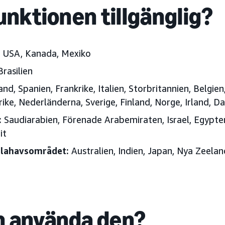
unktionen tillgänglig?
:
USA, Kanada, Mexiko
Brasilien
and, Spanien, Frankrike, Italien, Storbritannien, Belgien
rrike, Nederländerna, Sverige, Finland, Norge, Irland,
:
Saudiarabien, Förenade Arabemiraten, Israel, Egypte
it
illahavsområdet:
Australien, Indien, Japan, Nya Zeelan
 använda den?