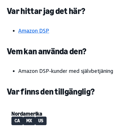
Var hittar jag det här?
Amazon DSP
Vem kan använda den?
Amazon DSP-kunder med självbetjäning
Var finns den tillgänglig?
Nordamerika
CA
MX
US