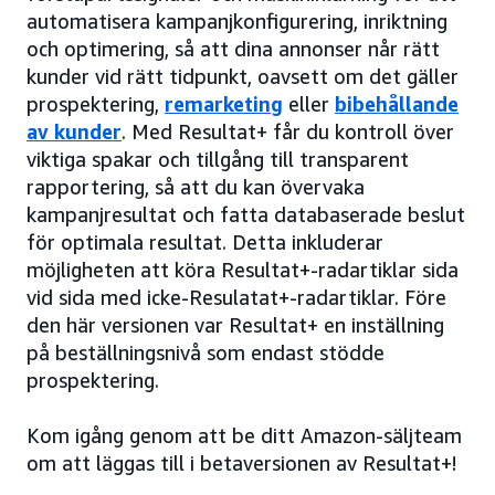
automatisera kampanjkonfigurering, inriktning
och optimering, så att dina annonser når rätt
kunder vid rätt tidpunkt, oavsett om det gäller
prospektering,
remarketing
eller
bibehållande
av kunder
. Med Resultat+ får du kontroll över
viktiga spakar och tillgång till transparent
rapportering, så att du kan övervaka
kampanjresultat och fatta databaserade beslut
för optimala resultat. Detta inkluderar
möjligheten att köra Resultat+-radartiklar sida
vid sida med icke-Resulatat+-radartiklar. Före
den här versionen var Resultat+ en inställning
på beställningsnivå som endast stödde
prospektering.
Kom igång genom att be ditt Amazon-säljteam
om att läggas till i betaversionen av Resultat+!