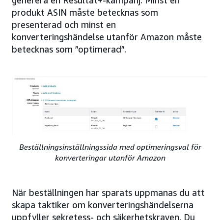
generera en Resultat+-kampanj. Minst en
produkt ASIN måste betecknas som
presenterad och minst en
konverteringshändelse utanför Amazon måste
betecknas som ”optimerad”.
Beställningsinställningssida med optimeringsval för
konverteringar utanför Amazon
När beställningen har sparats uppmanas du att
skapa taktiker om konverteringshändelserna
uppfyller sekretess- och säkerhetskraven. Du