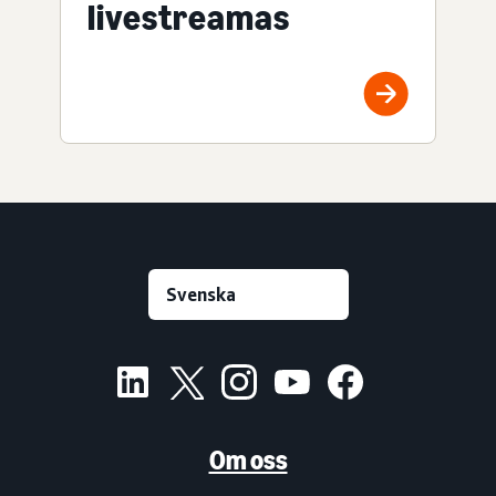
livestreamas
Om oss