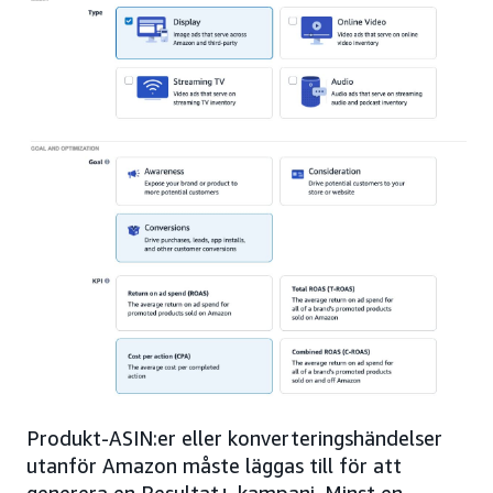
Produkt-ASIN:er eller konverteringshändelser
utanför Amazon måste läggas till för att