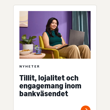
NYHETER
Tillit, lojalitet och
engagemang inom
bankväsendet