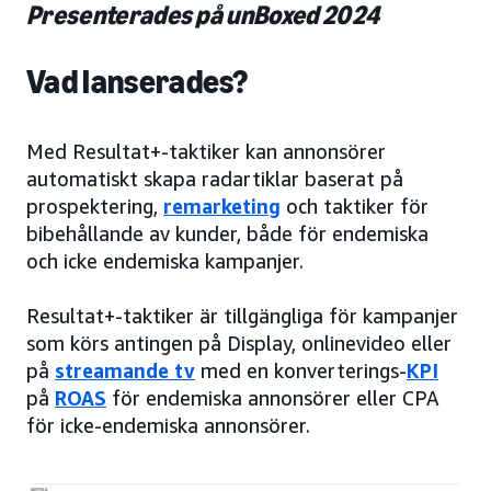
Presenterades på unBoxed 2024
Vad lanserades?
Med Resultat+-taktiker kan annonsörer
automatiskt skapa radartiklar baserat på
prospektering,
remarketing
och taktiker för
bibehållande av kunder, både för endemiska
och icke endemiska kampanjer.
Resultat+-taktiker är tillgängliga för kampanjer
som körs antingen på Display, onlinevideo eller
på
streamande tv
med en konverterings-
KPI
på
ROAS
för endemiska annonsörer eller CPA
för icke-endemiska annonsörer.