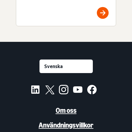
Om oss
Användningsvillkor