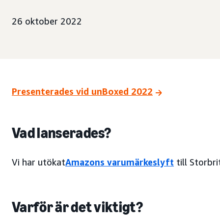
26 oktober 2022
Presenterades vid unBoxed 2022
Vad lanserades?
Vi har utökat
Amazons varumärkeslyft
till Storbri
Varför är det viktigt?