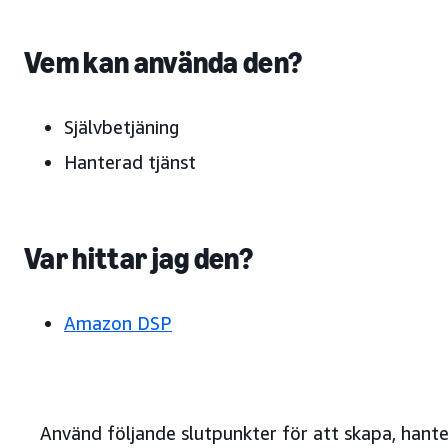
Vem kan använda den?
Självbetjäning
Hanterad tjänst
Var hittar jag den?
Amazon DSP
Använd följande slutpunkter för att skapa, hant