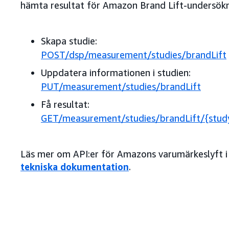
hämta resultat för Amazon Brand Lift-undersökn
Skapa studie:
POST/dsp/measurement/studies/brandLift
Uppdatera informationen i studien:
PUT/measurement/studies/brandLift
Få resultat:
GET/measurement/studies/brandLift/{study
Läs mer om API:er för Amazons varumärkeslyft i
tekniska dokumentation
.