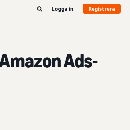
Logga in
Registrera
n Amazon Ads-