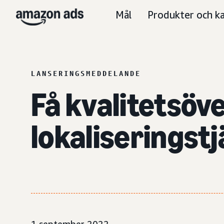
Mål
Produkter och ka
LANSERINGSMEDDELANDE
Få kvalitetsöv
lokaliseringst