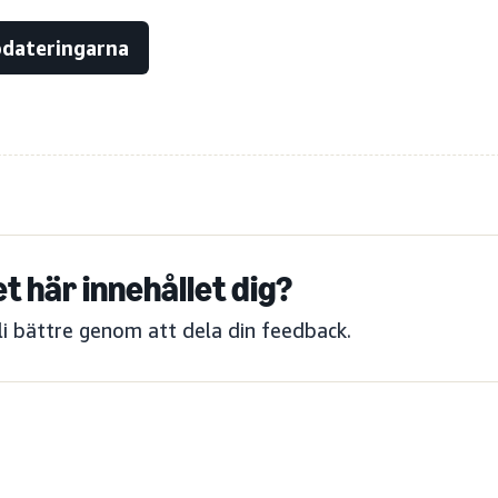
ppdateringarna
et här innehållet dig?
bli bättre genom att dela din feedback.