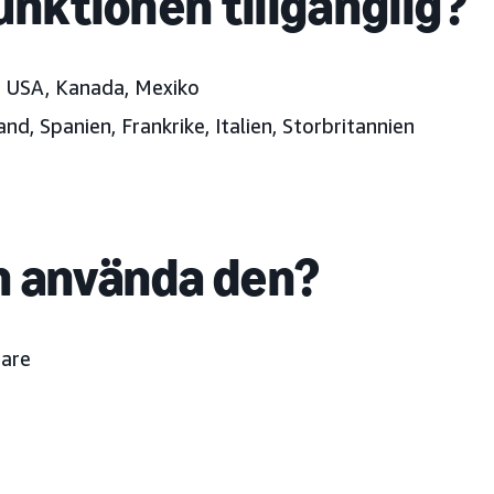
unktionen tillgänglig?
:
USA, Kanada, Mexiko
nd, Spanien, Frankrike, Italien, Storbritannien
 använda den?
are