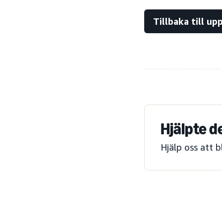
Tillbaka till u
Hjälpte d
Hjälp oss att 