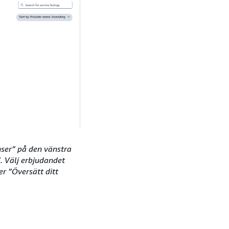
nser” på den vänstra
. Välj erbjudandet
r ”Översätt ditt