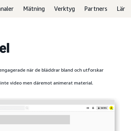
naler
Mätning
Verktyg
Partners
Lär
el
 engagerade när de bläddrar bland och utforskar
 inte video men däremot animerat material.