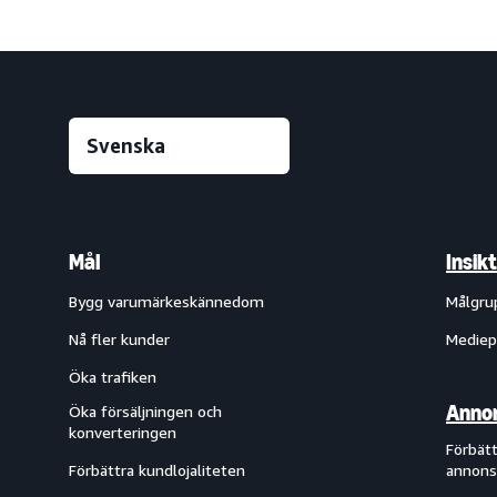
Mål
Insik
Bygg varumärkeskännedom
Målgru
Nå fler kunder
Mediep
Öka trafiken
Annon
Öka försäljningen och
konverteringen
Förbätt
Förbättra kundlojaliteten
annons