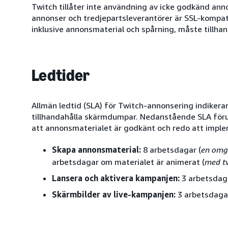
Twitch tillåter inte användning av icke godkänd anno
annonser och tredjepartsleverantörer är SSL-kompati
inklusive annonsmaterial och spårning, måste tillhan
Ledtider
Allmän ledtid (SLA) för Twitch-annonsering indikera
tillhandahålla skärmdumpar. Nedanstående SLA förut
att annonsmaterialet är godkänt och redo att imple
Skapa annonsmaterial:
8 arbetsdagar (
en omg
arbetsdagar om materialet är animerat (
med t
Lansera och aktivera kampanjen:
3 arbetsdag
Skärmbilder av live-kampanjen:
3 arbetsdaga