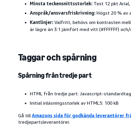
Minsta teckensnittsstorlek:
Text 12 pkt Arial
Anspråk/ansvarsfriskrivning:
Högst 20 % av a
Kantlinjer:
Valfritt, behövs om kontrasten mel
är lägre än 3:1 jämfört med vitt (#FFFFFF) och/
Taggar och spårning
Spårning från tredje part
HTML från tredje part: Javascript-standardta
Initial inläsningsstorlek av HTML5: 100 kB
Gå till
Amazons sida för godkända leverantörer frå
tredjepartsleverantörer.