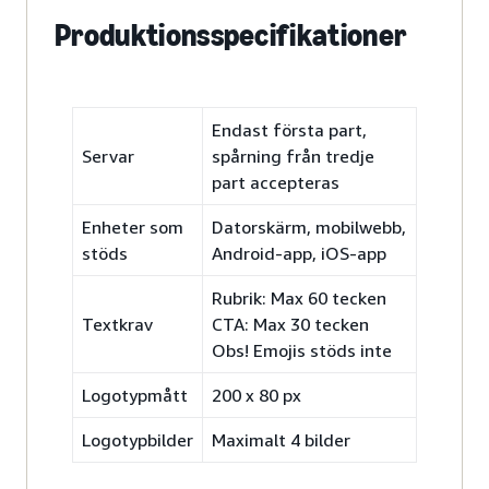
Produktionsspecifikationer
Endast första part,
Servar
spårning från tredje
part accepteras
Enheter som
Datorskärm, mobilwebb,
stöds
Android-app, iOS-app
Rubrik: Max 60 tecken
Textkrav
CTA: Max 30 tecken
Obs! Emojis stöds inte
Logotypmått
200 x 80 px
Logotypbilder
Maximalt 4 bilder