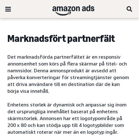
Marknadsfört partnerfält
Det marknadsförda partnerfältet är en responsiv
annonsenhet som körs på flera skärmar på titel- och
namnsidor. Denna annonsprodukt är avsedd att
påverka konverteringar för streamingtjänster genom
att driva användare till en destination där de kan
börja visa innehåll.
Enhetens storlek är dynamisk och anpassar sig inom
det ursprungliga innehållet baserat på enhetens
skärmstorlek. Annonsen har ett logotypområde på
200 x 80 och kan stödja upp till 4 logotypbilder som
automatiskt roterar när mer än en logotyp ingår.