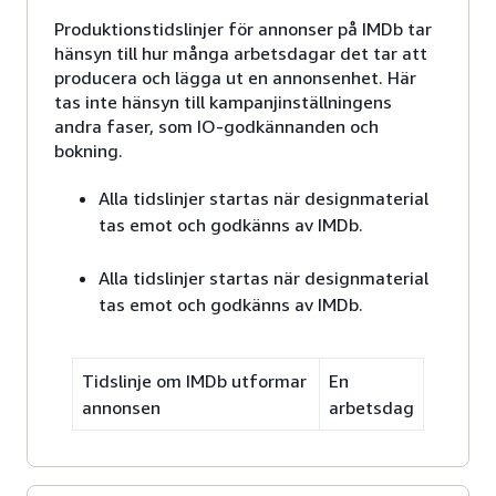
Produktionstidslinjer för annonser på IMDb tar
hänsyn till hur många arbetsdagar det tar att
producera och lägga ut en annonsenhet. Här
tas inte hänsyn till kampanjinställningens
andra faser, som IO-godkännanden och
bokning.
Alla tidslinjer startas när designmaterial
tas emot och godkänns av IMDb.
Alla tidslinjer startas när designmaterial
tas emot och godkänns av IMDb.
Tidslinje om IMDb utformar
En
annonsen
arbetsdag