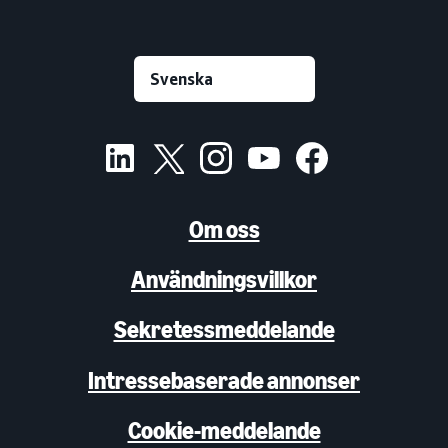
Om oss
Användningsvillkor
Sekretessmeddelande
Intressebaserade annonser
Cookie-meddelande