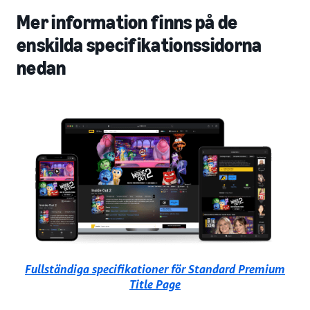
Mer information finns på de
enskilda specifikationssidorna
nedan
Fullständiga specifikationer för Standard Premium
Title Page