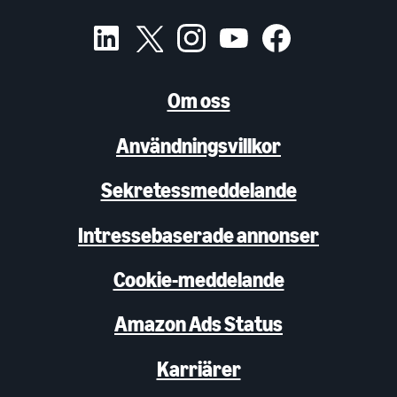
Om oss
Användningsvillkor
Sekretessmeddelande
Intressebaserade annonser
Cookie-meddelande
Amazon Ads Status
Karriärer