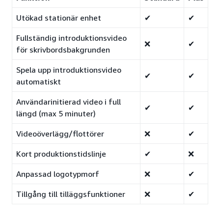
Utökad stationär enhet
✔
✔
Fullständig introduktionsvideo
❌
✔
för skrivbordsbakgrunden
Spela upp introduktionsvideo
✔
✔
automatiskt
Användarinitierad video i full
✔
✔
längd (max 5 minuter)
Videoöverlägg/flottörer
❌
✔
Kort produktionstidslinje
✔
❌
Anpassad logotypmorf
❌
✔
Tillgång till tilläggsfunktioner
❌
✔