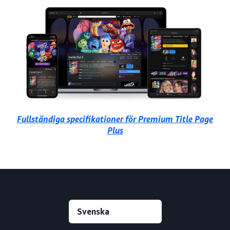
Fullständiga specifikationer för Premium Title Page
Plus