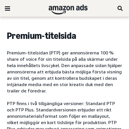
Premium-titelsida
Premium-titelsidan (PTP) ger annonsörerna 100 %
share of voice för sin titelsida på alla skärmar under
hela innehållets livscykel. Den anpassade sidan hjälper
annonsörerna att erbjuda bästa möjliga första visning
av sin titel, genom att kontrollera budskapet i deras
intjänade media med en stor kreativ duk med den
trailer de föredrar.
PTP finns i två tillgängliga versioner: Standard PTP
och PTP Plus. Standardversionen erbjuder ett rikt
annonsmaterialsformat som följer en mallayout,
vilket möjliggör en kort tidslinje för produktion. PTP
Plus erbjuder mer robust anpassning som animationer,