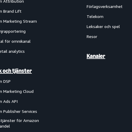
 Attribution
Förlagsverksamhet
 Brand Lift
Telekom
 Marketing Stream
Leksaker och spel
jrapportering
Resor
al för omnikanal
etail analytics
Kanaler
k och tjänster
n DSP
 Marketing Cloud
 Ads API
 Publisher Services
tjänster för Amazon
handel