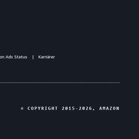
n Ads Status
Karriärer
© COPYRIGHT 2015-
2026
, AMAZON