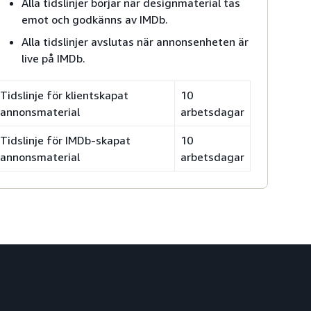
Alla tidslinjer börjar när designmaterial tas
emot och godkänns av IMDb.
Alla tidslinjer avslutas när annonsenheten är
live på IMDb.
Tidslinje för klientskapat
10
annonsmaterial
arbetsdagar
Tidslinje för IMDb-skapat
10
annonsmaterial
arbetsdagar