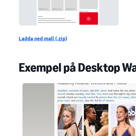
Ladda ned mall (.zip)
Exempel på Desktop W