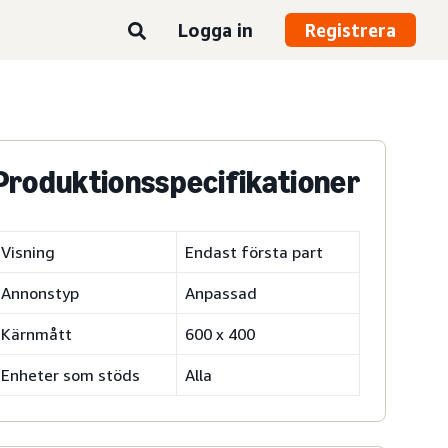
Logga in
Registrera
Produktionsspecifikationer
Visning
Endast första part
Annonstyp
Anpassad
Kärnmått
600 x 400
Enheter som stöds
Alla