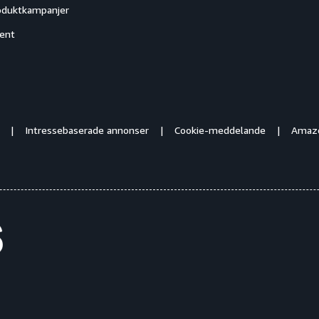
oduktkampanjer
ent
Intressebaserade annonser
Cookie-meddelande
Amazo