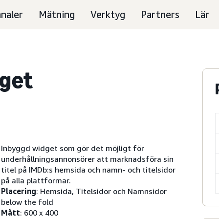
naler
Mätning
Verktyg
Partners
Lär
get
Inbyggd widget som gör det möjligt för
underhållningsannonsörer att marknadsföra sin
titel på IMDb:s hemsida och namn- och titelsidor
på alla plattformar.
Placering
: Hemsida, Titelsidor och Namnsidor
below the fold
Mått
: 600 x 400