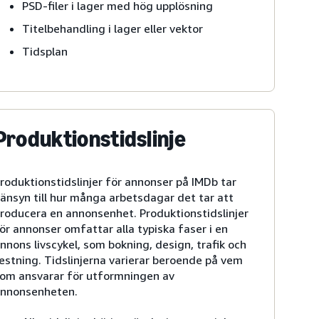
PSD-filer i lager med hög upplösning
Titelbehandling i lager eller vektor
Tidsplan
Produktionstidslinje
roduktionstidslinjer för annonser på IMDb tar
änsyn till hur många arbetsdagar det tar att
roducera en annonsenhet. Produktionstidslinjer
ör annonser omfattar alla typiska faser i en
nnons livscykel, som bokning, design, trafik och
estning. Tidslinjerna varierar beroende på vem
om ansvarar för utformningen av
nnonsenheten.