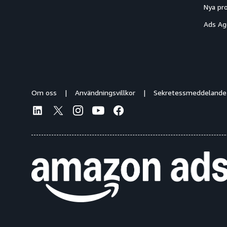
Nya pr
Ads Ag
Om oss
Användningsvillkor
Sekretessmeddelande