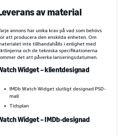
Leverans av material
arje annons har unika krav på vad som behövs
ör att producera den enskilda enheten. Om
aterialet inte tillhandahålls i enlighet med
iktlinjerna och de tekniska specifikationerna
ommer det att påverka lanseringsdatumen.
Watch Widget – klientdesignad
IMDb Watch Widget slutligt designad PSD-
mall
Tidsplan
Watch Widget – IMDb-designad