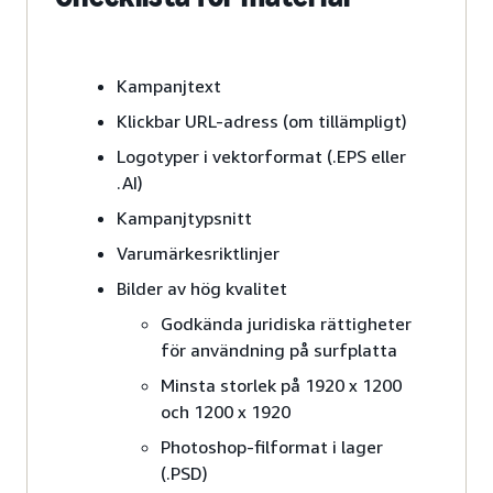
Kampanjtext
Klickbar URL-adress (om tillämpligt)
Logotyper i vektorformat (.EPS eller
.AI)
Kampanjtypsnitt
Varumärkesriktlinjer
Bilder av hög kvalitet
Godkända juridiska rättigheter
för användning på surfplatta
Minsta storlek på 1920 x 1200
och 1200 x 1920
Photoshop-filformat i lager
(.PSD)