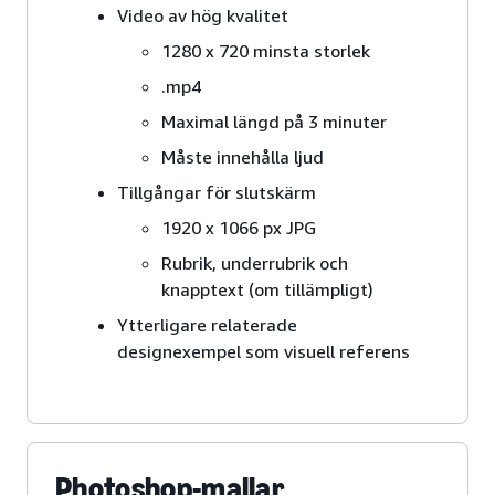
Video av hög kvalitet
1280 x 720 minsta storlek
.mp4
Maximal längd på 3 minuter
Måste innehålla ljud
Tillgångar för slutskärm
1920 x 1066 px JPG
Rubrik, underrubrik och
knapptext (om tillämpligt)
Ytterligare relaterade
designexempel som visuell referens
Photoshop-mallar