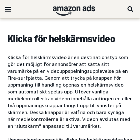
Klicka för helskärmsvideo
Klicka för helskärmsvideo är en destinationstyp som
gör det möjligt för annonsörer att sätta sitt
varumärke på en videouppspelningsupplevelse på en
Fire-surfplatta. Genom att trycka på knappen för
uppmaning till handling öppnas en helskärmsvideo
som automatiskt spelas upp. Utöver vanliga
mediekontroller kan videon innehålla antingen en eller
två uppmaningsknappar längst upp till vänster på
skärmen. Dessa knappar är valfria och bara synliga
när mediekontrollerna är aktiva. Videon avslutas med
en ”slutskärm” anpassad till varumärket.
Uppmaningsknappar för klicka för helskärmsvideo kan