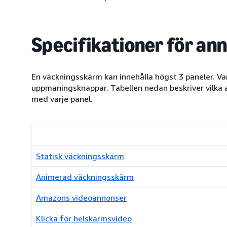
Specifikationer för an
En väckningsskärm kan innehålla högst 3 paneler. Va
uppmaningsknappar. Tabellen nedan beskriver vilka 
med varje panel.
Statisk väckningsskärm
Animerad väckningsskärm
Amazons videoannonser
Klicka för helskärmsvideo