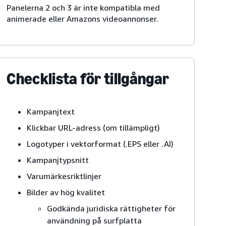
Panelerna 2 och 3 är inte kompatibla med
animerade eller Amazons videoannonser.
Checklista för tillgångar
Kampanjtext
Klickbar URL-adress (om tillämpligt)
Logotyper i vektorformat (.EPS eller .AI)
Kampanjtypsnitt
Varumärkesriktlinjer
Bilder av hög kvalitet
Godkända juridiska rättigheter för
användning på surfplatta