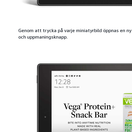
Genom att trycka på varje miniatyrbild öppnas en n
och uppmaningsknapp.