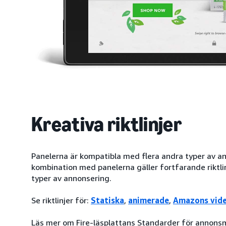
Kreativa riktlinjer
Panelerna är kompatibla med flera andra typer av ann
kombination med panelerna gäller fortfarande riktlin
typer av annonsering.
Se riktlinjer för:
Statiska
,
animerade
,
Amazons vid
Läs mer om Fire-läsplattans Standarder för annons