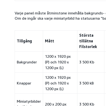
Varje panel måste åtminstone innehålla bakgrunds- o
Om de ingår ska varje miniatyrbild ha statusarna ”b
Största
Tillgång
Mått
tillåtna
Filstorlek
1200 x 1920 px
Bakgrunder
(P) och 1920 x
3 500 Kb
1200 px (L)
1200 x 1920 px
Knappar
(P) och 1920 x
3 500 kB
1200 px (L)
Miniatyrbilder
200 x 200 px
3 500 Kb