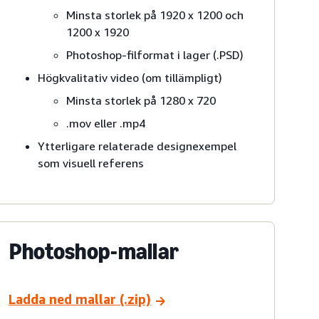
Minsta storlek på 1920 x 1200 och
1200 x 1920
Photoshop-filformat i lager (.PSD)
Högkvalitativ video (om tillämpligt)
Minsta storlek på 1280 x 720
.mov eller .mp4
Ytterligare relaterade designexempel
som visuell referens
Photoshop-mallar
Ladda ned mallar (.zip)