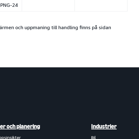
PNG-24
kärmen och uppmaning till handling finns på sidan
ter och planering
Industrier
ppsinsikter
Bil