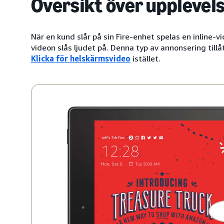
Översikt över upplevel
När en kund slår på sin Fire-enhet spelas en inline-
videon slås ljudet på. Denna typ av annonsering til
Klicka för helskärmsvideo
istället.