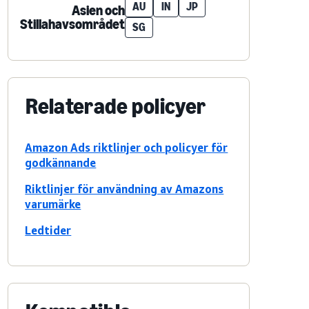
AU
IN
JP
Asien och
Stillahavsområdet
SG
Relaterade policyer
Amazon Ads riktlinjer och policyer för
godkännande
Riktlinjer för användning av Amazons
varumärke
Ledtider