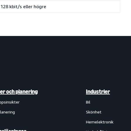
128 kbit/s eller högre
ter och planering
Industrier
ppsinsikter
Bil
lanering
Skönhet
Hemelektronik