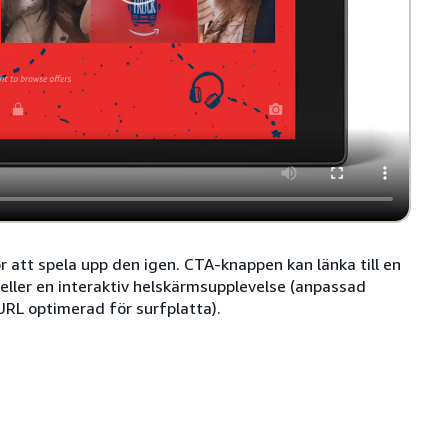
r att spela upp den igen. CTA-knappen kan länka till en
 eller en interaktiv helskärmsupplevelse (anpassad
 URL optimerad för surfplatta).