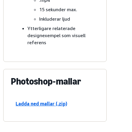
.mp4
15 sekunder max.
Inkluderar ljud
Ytterligare relaterade
designexempel som visuell
referens
Photoshop-mallar
Ladda ned mallar (.zip)