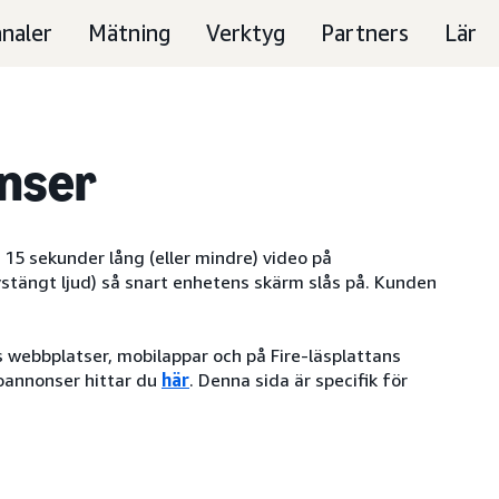
naler
Mätning
Verktyg
Partners
Lär
nser
15 sekunder lång (eller mindre) video på
stängt ljud) så snart enhetens skärm slås på. Kunden
 webbplatser, mobilappar och på Fire-läsplattans
eoannonser hittar du
här
. Denna sida är specifik för