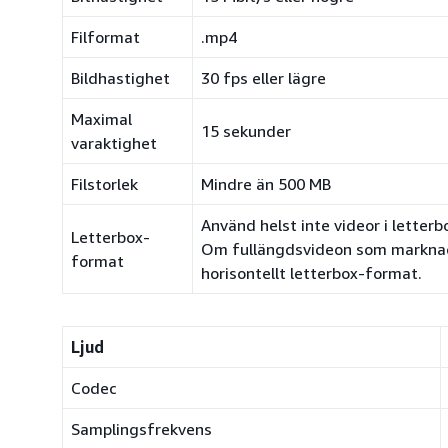
Filformat
.mp4
Bildhastighet
30 fps eller lägre
Maximal
15 sekunder
varaktighet
Filstorlek
Mindre än 500 MB
Använd helst inte videor i letter
Letterbox-
Om fullängdsvideon som marknadsf
format
horisontellt letterbox-format.
Ljud
Codec
Samplingsfrekvens