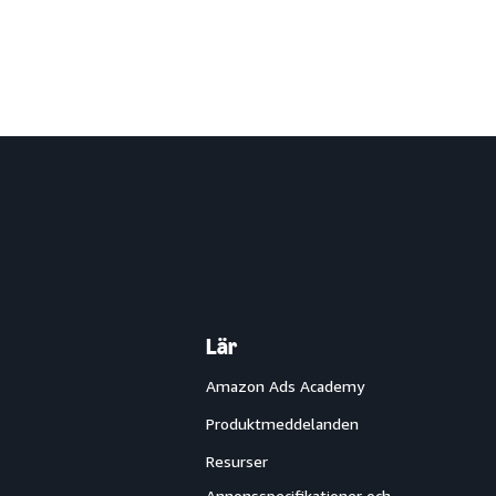
Lär
Amazon Ads Academy
Produktmeddelanden
Resurser
Annonsspecifikationer och