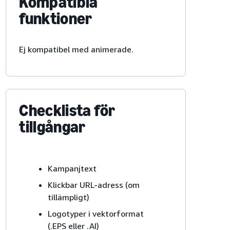
Kompatibla
funktioner
Ej kompatibel med animerade.
Checklista för
tillgångar
Kampanjtext
Klickbar URL-adress (om
tillämpligt)
Logotyper i vektorformat
(.EPS eller .AI)