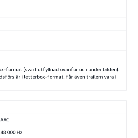
box-format (svart utfyllnad ovanför och under bilden).
örs är i letterbox-format, får även trailern vara i
AAC
48 000 Hz