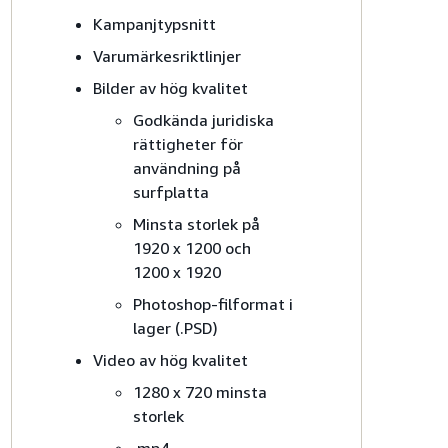
Kampanjtypsnitt
Varumärkesriktlinjer
Bilder av hög kvalitet
Godkända juridiska
rättigheter för
användning på
surfplatta
Minsta storlek på
1920 x 1200 och
1200 x 1920
Photoshop-filformat i
lager (.PSD)
Video av hög kvalitet
1280 x 720 minsta
storlek