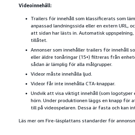
Videoinnehåll:
Trailers för innehåll som klassificerats som lä
anpassad landningssida eller en extern URL, oc
att sidan har lästs in. Automatisk uppspelning,
tillåtet.
Annonser som innehåller trailers för innehåll 
eller äldre tonåringar (15+) filtreras från enhe
sådan är lämplig för alla målgrupper.
Videor måste innehålla ljud.
Videor får inte innehålla CTA-knappar.
Undvik att visa viktigt innehåll (som logotyper 
hörn. Under produktionen läggs en knapp för at
till på videospelaren. Dessa är fasta och kan in
Läs mer om Fire-läsplattans standarder för annons