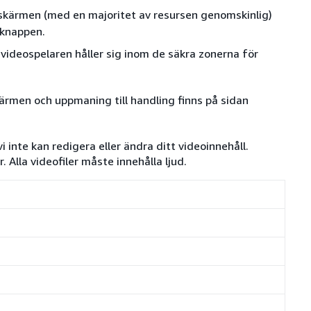
skärmen (med en majoritet av resursen genomskinlig)
 knappen.
 videospelaren håller sig inom de säkra zonerna för
kärmen och uppmaning till handling finns på sidan
 inte kan redigera eller ändra ditt videoinnehåll.
 Alla videofiler måste innehålla ljud.