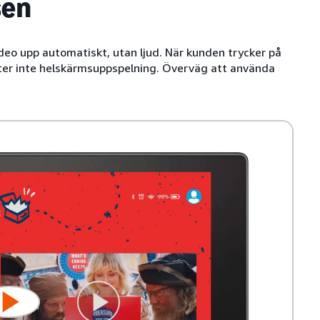
sen
video upp automatiskt, utan ljud. När kunden trycker på
låter inte helskärmsuppspelning. Överväg att använda