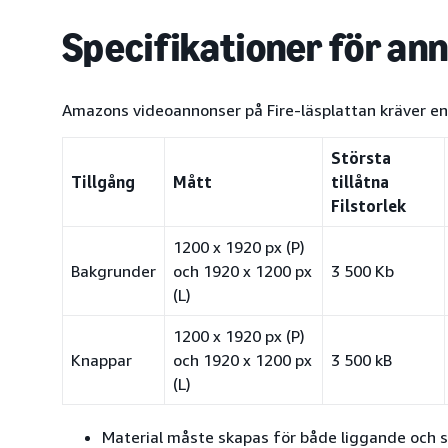
Specifikationer för an
Amazons videoannonser på Fire-läsplattan kräver en
Största
Tillgång
Mått
tillåtna
Filstorlek
1200 x 1920 px (P)
Bakgrunder
och 1920 x 1200 px
3 500 Kb
(L)
1200 x 1920 px (P)
Knappar
och 1920 x 1200 px
3 500 kB
(L)
Material måste skapas för både liggande och 