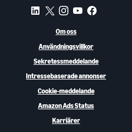
Om oss
Användningsvillkor
Sekretessmeddelande
Intressebaserade annonser
Cookie-meddelande
Amazon Ads Status
Karriärer