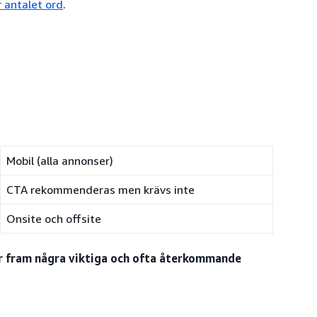
 antalet ord
.
Mobil (alla annonser)
CTA rekommenderas men krävs inte
Onsite och offsite
ter fram några viktiga och ofta återkommande