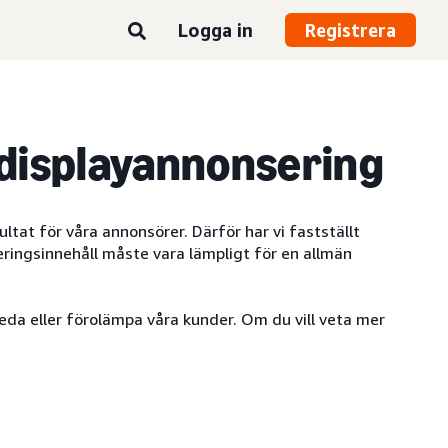
Logga in
Registrera
 displayannonsering
ltat för våra annonsörer. Därför har vi fastställt
eringsinnehåll måste vara lämpligt för en allmän
eda eller förolämpa våra kunder. Om du vill veta mer