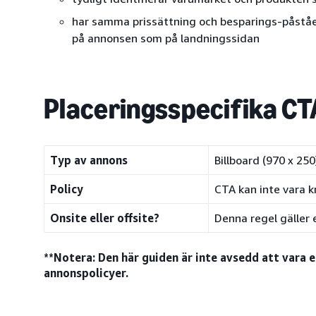
har samma prissättning och besparings-påstå
på annonsen som på landningssidan
Placeringsspecifika CT
Typ av annons
Billboard (970 x 250
Policy
CTA kan inte vara
Onsite eller offsite?
Denna regel gäller 
**Notera: Den här guiden är inte avsedd att vara 
annonspolicyer.