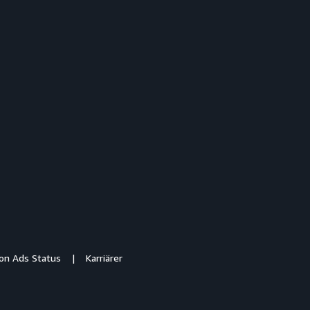
n Ads Status
Karriärer