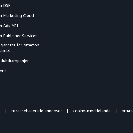
n DSP
 Marketing Cloud
 Ads API
 Publisher Services
tjänster för Amazon
handel
oduktkampanjer
ent
Intressebaserade annonser
Cookie-meddelande
Amazo