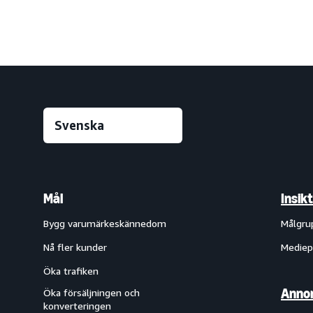
Mål
Insik
Bygg varumärkeskännedom
Målgru
Nå fler kunder
Mediep
Öka trafiken
Annon
Öka försäljningen och
konverteringen