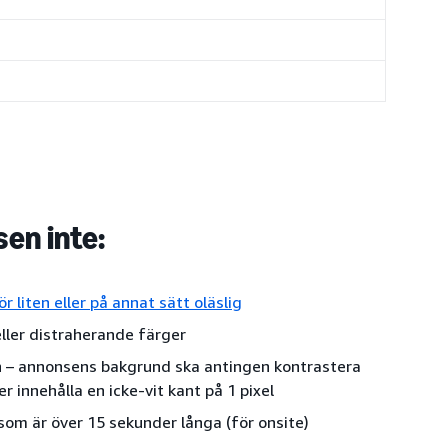
sen inte:
ör liten eller på annat sätt oläslig
 eller distraherande färger
n – annonsens bakgrund ska antingen kontrastera
r innehålla en icke-vit kant på 1 pixel
som är över 15 sekunder långa (för onsite)