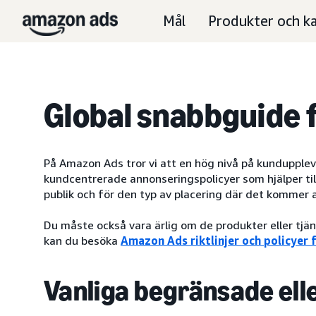
Mål
Produkter och ka
Global snabbguide 
På Amazon Ads tror vi att en hög nivå på kundupplevel
kundcentrerade annonseringspolicyer som hjälper till
publik och för den typ av placering där det kommer a
Du måste också vara ärlig om de produkter eller tjä
kan du besöka
Amazon Ads riktlinjer och policyer
Vanliga begränsade ell