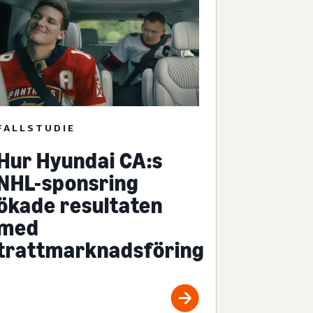
FALLSTUDIE
Hur Hyundai CA:s
NHL-sponsring
ökade resultaten
med
trattmarknadsföring