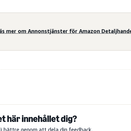
äs mer om Annonstjänster för Amazon Detaljhand
et här innehållet dig?
bli bättre genom att dela din feedback.