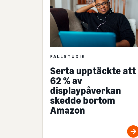
FALLSTUDIE
Serta upptäckte att
62 % av
displaypåverkan
skedde bortom
Amazon