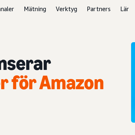
naler
Mätning
Verktyg
Partners
Lär
nserar
r för Amazon