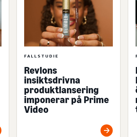
FALLSTUDIE
Revlons
insiktsdrivna
produktlansering
imponerar på Prime
Video