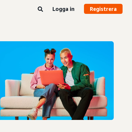
Logga in
Registrera