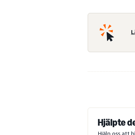
L
Hjälpte d
Hjälp oss att 