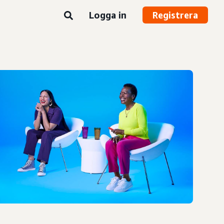
Logga in
Registrera