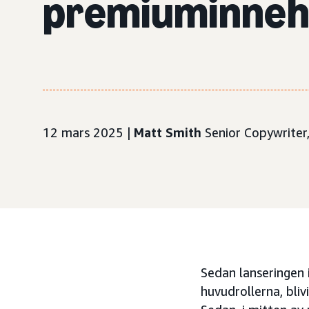
premiuminneh
12 mars 2025 |
Matt Smith
Senior Copywriter
Sedan lanseringen 
huvudrollerna, bli