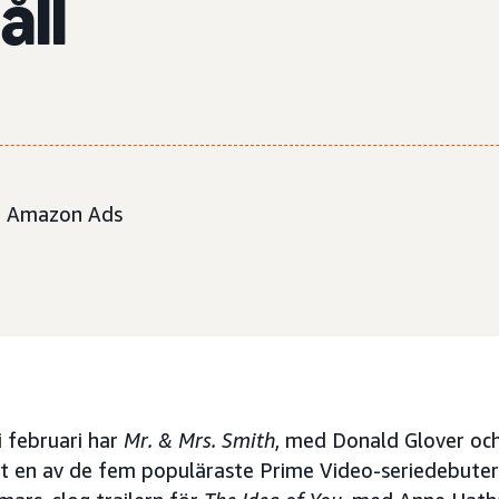
åll
, Amazon Ads
i februari har
Mr. & Mrs. Smith
, med Donald Glover och
vit en av de fem populäraste Prime Video-seriedebuter