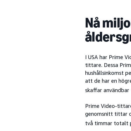
Nå miljo
åldersg
I USA har Prime V
tittare. Dessa Pri
hushållsinkomst pe
att de har en högr
skaffar användbar 
Prime Video-tittar
genomsnitt tittar 
två timmar totalt 