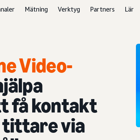
naler
Mätning
Verktyg
Partners
Lär
me Video-
hjälpa
t få kontakt
tittare via