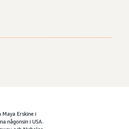
 Maya Erskine i
na någonsin i USA.