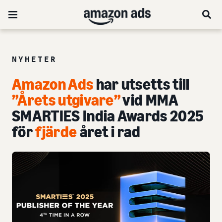
NYHETER
Amazon Ads
har utsetts till
”Årets utgivare”
vid MMA
SMARTIES India Awards 2025
för
fjärde
året i rad