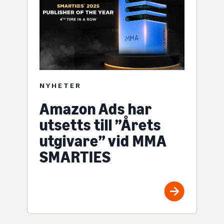
NYHETER
Amazon Ads har
utsetts till ”Årets
utgivare” vid MMA
SMARTIES