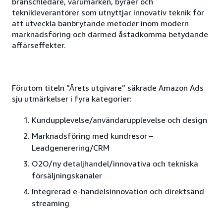
branschledare, varumärken, byråer och
teknikleverantörer som utnyttjar innovativ teknik för
att utveckla banbrytande metoder inom modern
marknadsföring och därmed åstadkomma betydande
affärseffekter.
Förutom titeln ”Årets utgivare” säkrade Amazon Ads
sju utmärkelser i fyra kategorier:
Kundupplevelse/användarupplevelse och design
Marknadsföring med kundresor –
Leadgenerering/CRM
O2O/ny detaljhandel/innovativa och tekniska
försäljningskanaler
Integrerad e-handelsinnovation och direktsänd
streaming