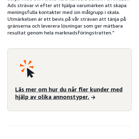
Ads strävar vi efter att hjälpa varumärken att skapa
meningsfulla kontakter med sin målgrupp i skala.
Utmärkelsen är ett bevis på vår strävan att tänja på
gränserna och leverera lösningar som ger mätbara
resultat genom hela marknadsföringstratten.”
Läs mer om hur du når fler kunder med
hjälp av olika annonstyper.