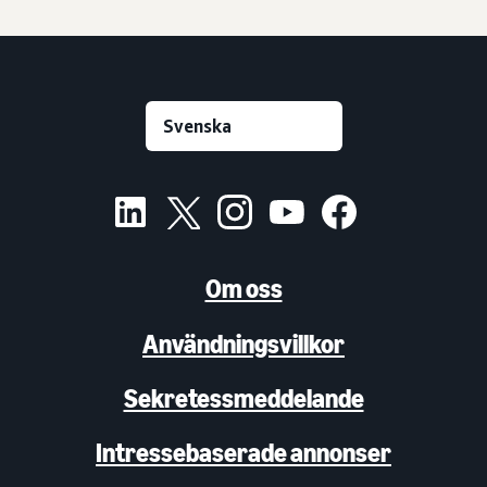
Om oss
Användningsvillkor
Sekretessmeddelande
Intressebaserade annonser