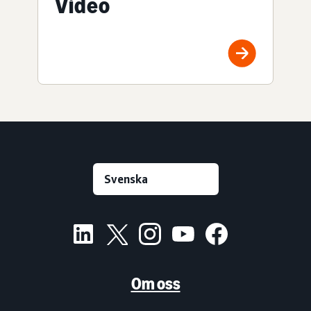
Video
Om oss