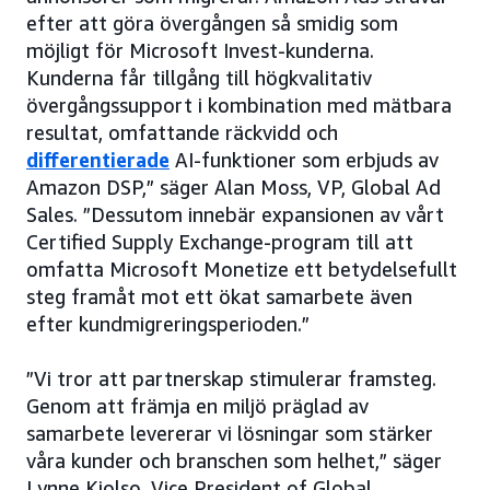
efter att göra övergången så smidig som
möjligt för Microsoft Invest-kunderna.
Kunderna får tillgång till högkvalitativ
övergångssupport i kombination med mätbara
resultat, omfattande räckvidd och
differentierade
AI-funktioner som erbjuds av
Amazon DSP,” säger Alan Moss, VP, Global Ad
Sales. ”Dessutom innebär expansionen av vårt
Certified Supply Exchange-program till att
omfatta Microsoft Monetize ett betydelsefullt
steg framåt mot ett ökat samarbete även
efter kundmigreringsperioden.”
”Vi tror att partnerskap stimulerar framsteg.
Genom att främja en miljö präglad av
samarbete levererar vi lösningar som stärker
våra kunder och branschen som helhet,” säger
Lynne Kjolso, Vice President of Global