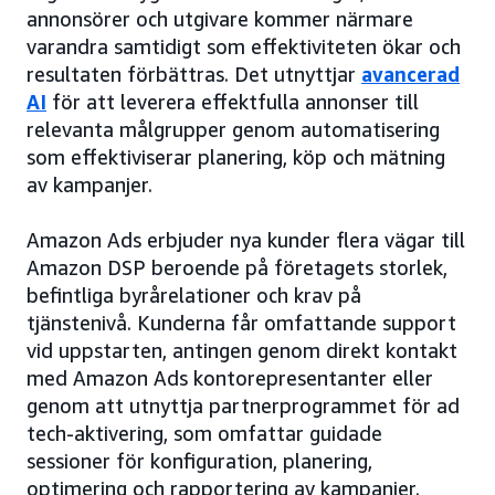
annonsörer och utgivare kommer närmare
varandra samtidigt som effektiviteten ökar och
resultaten förbättras. Det utnyttjar
avancerad
AI
för att leverera effektfulla annonser till
relevanta målgrupper genom automatisering
som effektiviserar planering, köp och mätning
av kampanjer.
Amazon Ads erbjuder nya kunder flera vägar till
Amazon DSP beroende på företagets storlek,
befintliga byrårelationer och krav på
tjänstenivå. Kunderna får omfattande support
vid uppstarten, antingen genom direkt kontakt
med Amazon Ads kontorepresentanter eller
genom att utnyttja partnerprogrammet för ad
tech-aktivering, som omfattar guidade
sessioner för konfiguration, planering,
optimering och rapportering av kampanjer.