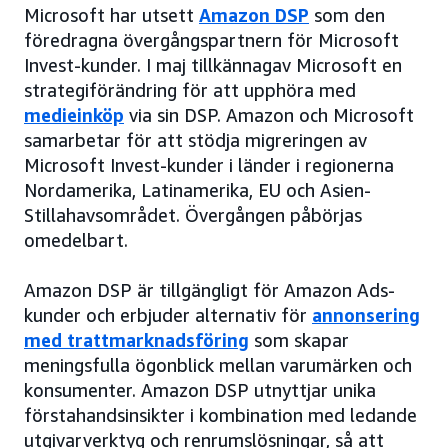
Microsoft har utsett
Amazon DSP
som den
föredragna övergångspartnern för Microsoft
Invest-kunder. I maj tillkännagav Microsoft en
strategiförändring för att upphöra med
medieinköp
via sin DSP. Amazon och Microsoft
samarbetar för att stödja migreringen av
Microsoft Invest-kunder i länder i regionerna
Nordamerika, Latinamerika, EU och Asien-
Stillahavsområdet. Övergången påbörjas
omedelbart.
Amazon DSP är tillgängligt för Amazon Ads-
kunder och erbjuder alternativ för
annonsering
med trattmarknadsföring
som skapar
meningsfulla ögonblick mellan varumärken och
konsumenter. Amazon DSP utnyttjar unika
förstahandsinsikter i kombination med ledande
utgivarverktyg och renrumslösningar, så att