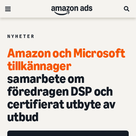
NYHETER
Amazon och Microsoft
tillkännager
samarbete om
föredragen DSP och
certifierat utbyte av
utbud