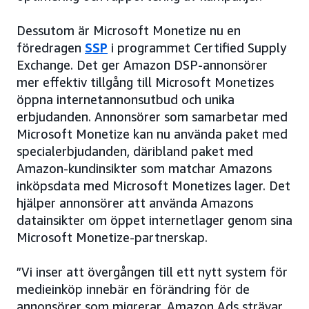
Dessutom är Microsoft Monetize nu en
föredragen
SSP
i programmet Certified Supply
Exchange. Det ger Amazon DSP-annonsörer
mer effektiv tillgång till Microsoft Monetizes
öppna internetannonsutbud och unika
erbjudanden. Annonsörer som samarbetar med
Microsoft Monetize kan nu använda paket med
specialerbjudanden, däribland paket med
Amazon-kundinsikter som matchar Amazons
inköpsdata med Microsoft Monetizes lager. Det
hjälper annonsörer att använda Amazons
datainsikter om öppet internetlager genom sina
Microsoft Monetize-partnerskap.
”Vi inser att övergången till ett nytt system för
medieinköp innebär en förändring för de
annonsörer som migrerar. Amazon Ads strävar