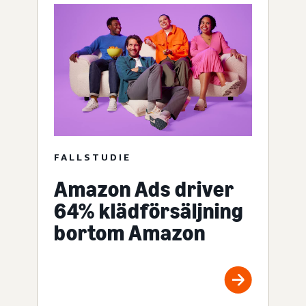
FALLSTUDIE
Amazon Ads driver
64% klädförsäljning
bortom Amazon