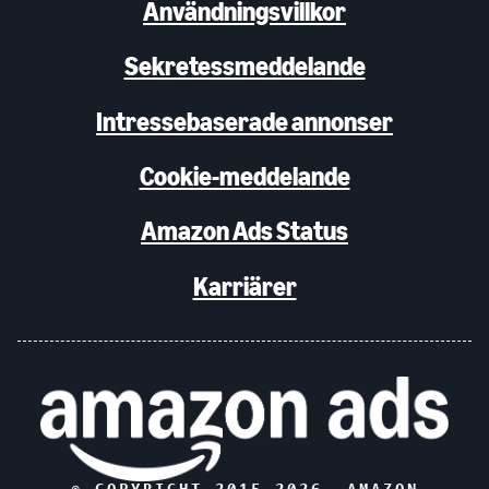
Användningsvillkor
Sekretessmeddelande
Intressebaserade annonser
Cookie-meddelande
Amazon Ads Status
Karriärer
© COPYRIGHT 2015-
2026
, AMAZON