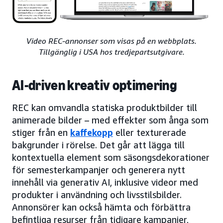
Video REC-annonser som visas på en webbplats.
Tillgänglig i USA hos tredjepartsutgivare.
AI-driven kreativ optimering
REC kan omvandla statiska produktbilder till
animerade bilder – med effekter som ånga som
stiger från en
kaffekopp
eller texturerade
bakgrunder i rörelse. Det går att lägga till
kontextuella element som säsongsdekorationer
för semesterkampanjer och generera nytt
innehåll via generativ AI, inklusive videor med
produkter i användning och livsstilsbilder.
Annonsörer kan också hämta och förbättra
befintliga resurser från tidigare kampanjer,