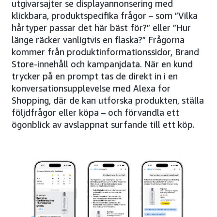
utgivarsajter se displayannonsering med
klickbara, produktspecifika frågor – som ”Vilka
hårtyper passar det här bäst för?” eller ”Hur
länge räcker vanligtvis en flaska?” Frågorna
kommer från produktinformationssidor, Brand
Store-innehåll och kampanjdata. När en kund
trycker på en prompt tas de direkt in i en
konversationsupplevelse med Alexa for
Shopping, där de kan utforska produkten, ställa
följdfrågor eller köpa – och förvandla ett
ögonblick av avslappnat surfande till ett köp.