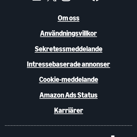
Om oss
Användningsvillkor
Sekretessmeddelande
Intressebaserade annonser
Cookie-meddelande
Amazon Ads Status
Karriärer