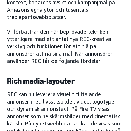
kontext, köparens avsikt och kampanjmål på
Amazons egna ytor och tusentals
tredjepartswebbplatser.
Vi förbättrar den här beprövade tekniken
ytterligare med ett antal nya REC-kreativa
verktyg och funktioner för att hjälpa
annonsörer att nå sina mål. När annonsörer
använder REC får de följande fördelar:
Rich media-layouter
REC kan nu leverera visuellt tilltalande
annonser med livsstilsbilder, video, logotyper
och dynamisk annonstext. På Fire TV visas
annonser som helskärmsbilder med cinematisk
känsla. På nyhetswebbplatser kan de visas som
redaktionella annonser som känns naturliga på