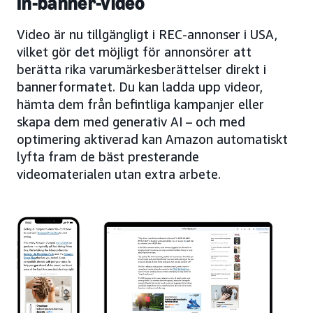
In-banner-video
Video är nu tillgängligt i REC-annonser i USA,
vilket gör det möjligt för annonsörer att
berätta rika varumärkesberättelser direkt i
bannerformatet. Du kan ladda upp videor,
hämta dem från befintliga kampanjer eller
skapa dem med generativ AI – och med
optimering aktiverad kan Amazon automatiskt
lyfta fram de bäst presterande
videomaterialen utan extra arbete.