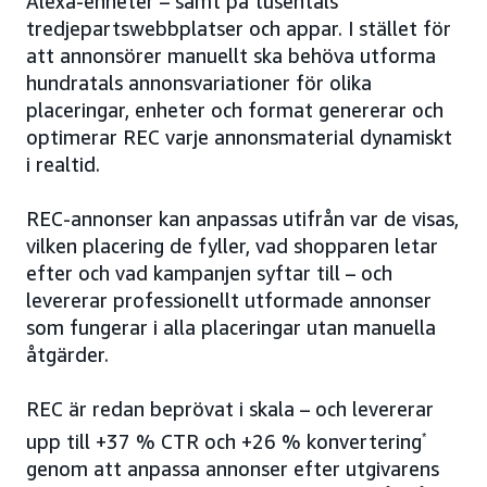
Alexa-enheter – samt på tusentals
tredjepartswebbplatser och appar. I stället för
att annonsörer manuellt ska behöva utforma
hundratals annonsvariationer för olika
placeringar, enheter och format genererar och
optimerar REC varje annonsmaterial dynamiskt
i realtid.
REC-annonser kan anpassas utifrån var de visas,
vilken placering de fyller, vad shopparen letar
efter och vad kampanjen syftar till – och
levererar professionellt utformade annonser
som fungerar i alla placeringar utan manuella
åtgärder.
REC är redan beprövat i skala – och levererar
upp till +37 % CTR och +26 % konvertering
*
genom att anpassa annonser efter utgivarens