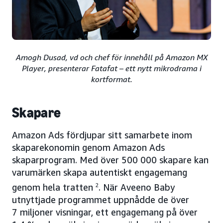
Amogh Dusad, vd och chef för innehåll på Amazon MX
Player, presenterar Fatafat – ett nytt mikrodrama i
kortformat.
Skapare
Amazon Ads fördjupar sitt samarbete inom
skaparekonomin genom Amazon Ads
skaparprogram. Med över 500 000 skapare kan
varumärken skapa autentiskt engagemang
genom hela tratten
2
. När Aveeno Baby
utnyttjade programmet uppnådde de över
7 miljoner visningar, ett engagemang på över