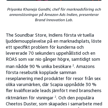
Priyanka Khaneja Gandhi, chef för marknadsföring och
annonslösningar på Amazon Ads Indien, presenterar
Brand Innovation Lab.
The Soundbar Store, Indiens första virtuella
ljuddemoupplevelse på en marknadsplats, löste
ett specifikt problem för kunderna och
levererade 70 sekunders uppehållstid och en
ROAS som var nio gånger högre, samtidigt som
man nådde 90 % unika besökare
2
. Amazons
första resebutik kopplade samman
reseplanering med produkter för resor från sex
olika varumärken, där Scapia uppnådde 30 %
fler kvalificerade leads jämfört med branschens
riktmärken för visningar
2
. Och den populära
Cheetos Duster, som skapades i samarbete med