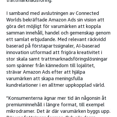
trattmarknadsföring.
I samband med avslutningen av Connected
Worlds bekräftade Amazon Ads sin vision att
göra det möjligt för varumärken att koppla
samman innehåll, handel och gemenskap genom
ett samlat erbjudande. Med relevant räckvidd
baserad på förstapartssignaler, AI-baserad
innovation utformad att frigöra kreativitet i
stor skala samt trattmarknadsföringslösningar
som spänner från kännedom till lojalitet,
strävar Amazon Ads efter att hjälpa
varumärken att skapa meningsfulla
kundrelationer i en alltmer uppkopplad värld.
”Konsumenterna ägnar mer tid än någonsin åt
premiuminnehåll i längre format, till exempel
mikrodramer. Det är där varumärken byggs upp.