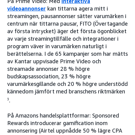
På Prime Video: Med
interaktiva
videoannonser
kan tittarna agera mitt i
streamingen, pausannonser sätter varumärken i
centrum när tittarna pausar, FITO (Övertagande
av första intrycket) äger det första ögonblicket
av varje streamingtillfälle och integrationer i
program väver in varumärken naturligt i
berättelserna. I de 65 kampanjer som har mätts
av Kantar uppvisade Prime Video och
streamade annonser 28 % högre
budskapsassociation, 23 % högre
varumärkesgillande och 20 % högre understödd
kännedom jämfört med branschens riktmärken
3
.
På Amazons handelsplattformar: Sponsored
Rewards introducerar gamification inom
annonsering (Airtel uppnådde 50 % lägre CPA