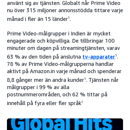
använt sig av tjänsten. Globalt når Prime Video
nu över 315 miljoner annonsstödda tittare varje
månad i fler än 15 länder
1
.
Prime Video-målgrupper i Indien är mycket
engagerade och köpvilliga. De tillbringar 100
minuter om dagen på streamingtjänsten, varav
63 % av den tiden på anslutna
tv-apparater
1
.
78 % av Prime Video-målgrupperna handlar
aktivt på Amazon.in varje månad och spenderar
8,8 gånger mer än andra kunder
1
. Tjänsten når
målgrupper i 99 % av alla
postnummerområden, och 62 % tittar på
innehåll på fyra eller fler språk
1.