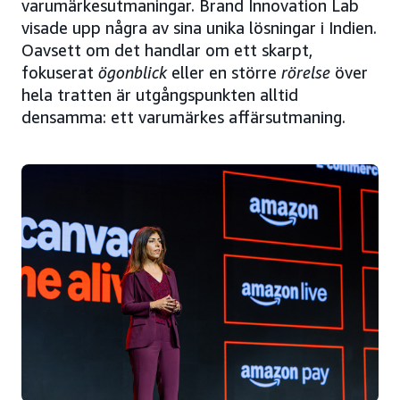
varumärkesutmaningar. Brand Innovation Lab
visade upp några av sina unika lösningar i Indien.
Oavsett om det handlar om ett skarpt,
fokuserat
ögonblick
eller en större
rörelse
över
hela tratten är utgångspunkten alltid
densamma: ett varumärkes affärsutmaning.