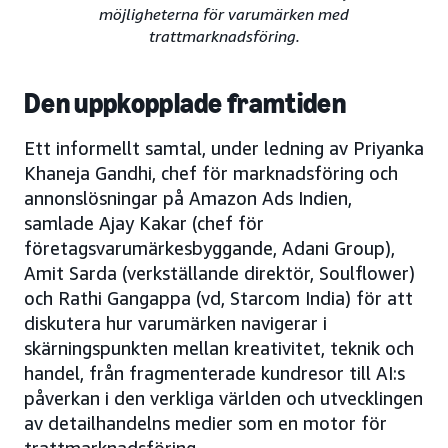
möjligheterna för varumärken med
trattmarknadsföring.
Den uppkopplade framtiden
Ett informellt samtal, under ledning av Priyanka
Khaneja Gandhi, chef för marknadsföring och
annonslösningar på Amazon Ads Indien,
samlade Ajay Kakar (chef för
företagsvarumärkesbyggande, Adani Group),
Amit Sarda (verkställande direktör, Soulflower)
och Rathi Gangappa (vd, Starcom India) för att
diskutera hur varumärken navigerar i
skärningspunkten mellan kreativitet, teknik och
handel, från fragmenterade kundresor till AI:s
påverkan i den verkliga världen och utvecklingen
av detailhandelns medier som en motor för