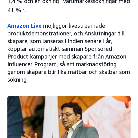
1,4 % och en ökning i varumärkessökningar med
41 %
2
.
Amazon Live
möjliggör livestreamade
produktdemonstrationer, och Anslutningar till
skapare, som lanseras i Indien senare i år,
kopplar automatiskt samman Sponsored
Product-kampanjer med skapare från Amazon
Influencer Program, så att marknadsföring
genom skapare blir lika mätbar och skalbar som
sökning.