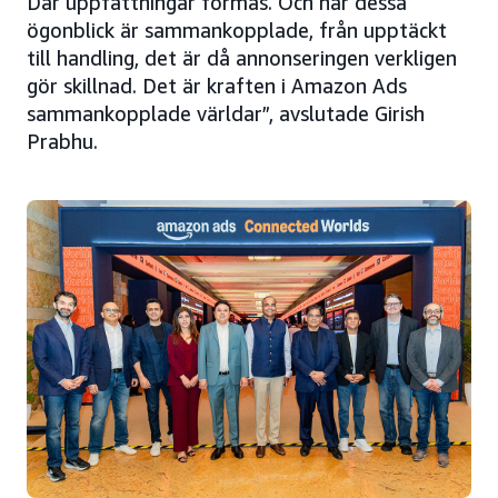
Där uppfattningar formas. Och när dessa
ögonblick är sammankopplade, från upptäckt
till handling, det är då annonseringen verkligen
gör skillnad. Det är kraften i Amazon Ads
sammankopplade världar”, avslutade Girish
Prabhu.