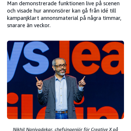
Man demonstrerade funktionen live på scenen
och visade hur annonsörer kan gå från idé till
kampanjklart annonsmaterial på några timmar,
snarare än veckor.
Nikhil Nanivadekar, chefsingenjör för Creative X på