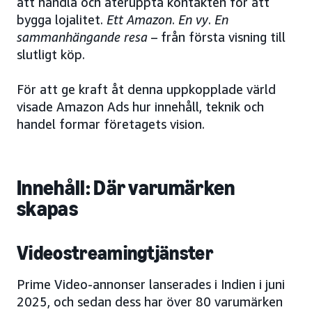
att handla och återuppta kontakten för att
bygga lojalitet.
Ett Amazon
.
En vy
.
En
sammanhängande resa
– från första visning till
slutligt köp.
För att ge kraft åt denna uppkopplade värld
visade Amazon Ads hur innehåll, teknik och
handel formar företagets vision.
Innehåll: Där varumärken
skapas
Videostreamingtjänster
Prime Video-annonser lanserades i Indien i juni
2025, och sedan dess har över 80 varumärken