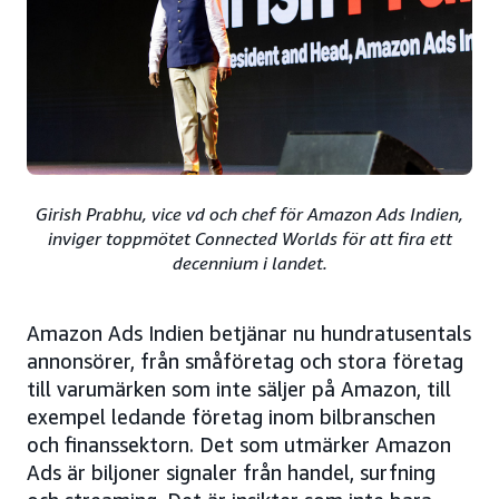
Girish Prabhu, vice vd och chef för Amazon Ads Indien,
inviger toppmötet Connected Worlds för att fira ett
decennium i landet.
Amazon Ads Indien betjänar nu hundratusentals
annonsörer, från småföretag och stora företag
till varumärken som inte säljer på Amazon, till
exempel ledande företag inom bilbranschen
och finanssektorn. Det som utmärker Amazon
Ads är biljoner signaler från handel, surfning