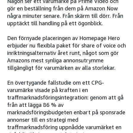
Någon ser ett varumärke på Prime Video och
gör en beställning från dem på Amazon Now
några minuter senare. Från skärm till dörr. Från
upptäckt till handling på ett ögonblick.
Den förnyade placeringen av Homepage Hero
erbjuder nu flexibla paket för share of voice och
inriktningsalternativ året runt, något som gör
Amazons mest synliga annonsutrymme
tillgängligt för varumärken av alla storlekar.
En övertygande fallstudie om ett CPG-
varumärke visade på kraften i en
traffmarknadsföringsintegration: genom att gå
från att lägga 86 % av
marknadsföringsbudgeten enbart på sponsrade
annonser till en strategi med
traffmarknadsföring uppnådde varumärket en