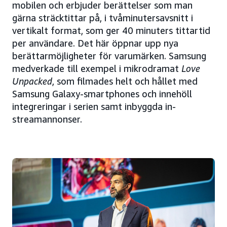
mobilen och erbjuder berättelser som man
gärna sträcktittar på, i tvåminutersavsnitt i
vertikalt format, som ger 40 minuters tittartid
per användare. Det här öppnar upp nya
berättarmöjligheter för varumärken. Samsung
medverkade till exempel i mikrodramat
Love
Unpacked
, som filmades helt och hållet med
Samsung Galaxy-smartphones och innehöll
integreringar i serien samt inbyggda in-
streamannonser.