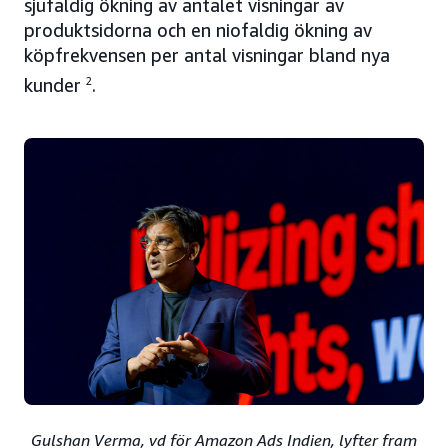
sjufaldig ökning av antalet visningar av
produktsidorna och en niofaldig ökning av
köpfrekvensen per antal visningar bland nya
kunder
2
.
Gulshan Verma, vd för Amazon Ads Indien, lyfter fram