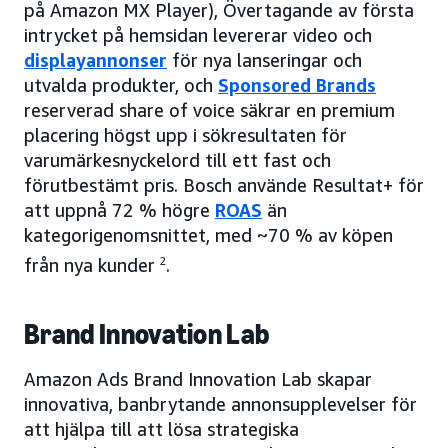
på Amazon MX Player), Övertagande av första
intrycket på hemsidan levererar video och
displayannonser
för nya lanseringar och
utvalda produkter, och
Sponsored Brands
reserverad share of voice säkrar en premium
placering högst upp i sökresultaten för
varumärkesnyckelord till ett fast och
förutbestämt pris. Bosch använde Resultat+ för
att uppnå 72 % högre
ROAS
än
kategorigenomsnittet, med ~70 % av köpen
från nya kunder
2
.
Brand Innovation Lab
Amazon Ads Brand Innovation Lab skapar
innovativa, banbrytande annonsupplevelser för
att hjälpa till att lösa strategiska