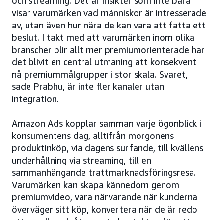
och streaming. Det är insikter som inte bara
visar varumärken vad människor är intresserade
av, utan även hur nära de kan vara att fatta ett
beslut. I takt med att varumärken inom olika
branscher blir allt mer premiumorienterade har
det blivit en central utmaning att konsekvent
nå premiummålgrupper i stor skala. Svaret,
sade Prabhu, är inte fler kanaler utan
integration.
Amazon Ads kopplar samman varje ögonblick i
konsumentens dag, alltifrån morgonens
produktinköp, via dagens surfande, till kvällens
underhållning via streaming, till en
sammanhängande trattmarknadsföringsresa.
Varumärken kan skapa kännedom genom
premiumvideo, vara närvarande när kunderna
överväger sitt köp, konvertera när de är redo