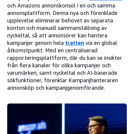
och Amazons annonskonsol i en och samma
annonsplattform. Denna nya och förenklade
upplevelse eliminerar behovet av separata
konton och manuell sammanställning av
nyckeltal, så att annonsörer kan hantera
kampanjer genom hela
tratten
via en global
åtkomstpunkt. Med en centraliserad
rapporteringsplattform, där du kan se insikter
från flera kanaler för olika kampanjer och
varumärken, samt nyckeltal och AI-baserade
sökfunktioner, förenklar Kampanjhanteraren
annonsköp och kampanjgenomförande.