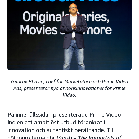
Gaurav Bhasin, chef för Marketplace och Prime Video
Ads, presenterar nya annons­innovationer för Prime
Video.
På innehållssidan presenterade Prime Video
Indien ett ambitiöst utbud förankrat i
innovation och autentiskt berättande. Till
höjdpunkterna hör
Vansh – The Immortals of