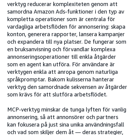
verktyg reducerar komplexiteten genom att
samordna Amazon Ads-funktioner i den typ av
kompletta operationer som är centrala för
vardagliga arbetsflöden för annonsering: skapa
konton, generera rapporter, lansera kampanjer
och expandera till nya platser. De fungerar som
en bruksanvisning och förvandlar komplexa
annonseringsoperationer till enkla åtgärder
som en agent kan utföra. För användare är
verktygen enkla att anropa genom naturliga
språkpromptar. Bakom kulisserna hanterar
verktyg den samordnade sekvensen av åtgärder
som krävs för att slutföra arbetsflödet.
MCP-verktyg minskar de tunga lyften för vanlig
annonsering, så att annonsörer och partners
kan fokusera på just sina unika användningsfall
och vad som skiljer dem åt — deras strategier,