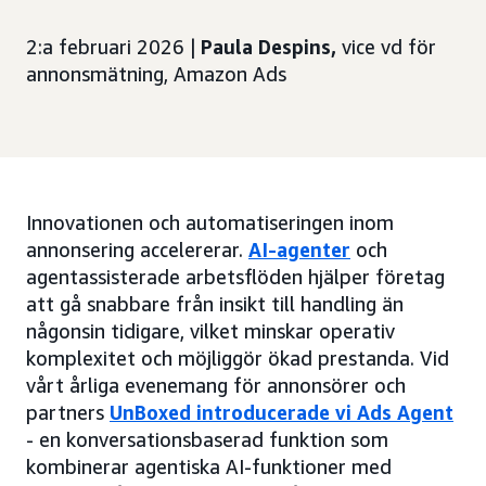
2:a februari 2026 |
Paula Despins,
vice vd för
annonsmätning, Amazon Ads
Innovationen och automatiseringen inom
annonsering accelererar.
AI-agenter
och
agentassisterade arbetsflöden hjälper företag
att gå snabbare från insikt till handling än
någonsin tidigare, vilket minskar operativ
komplexitet och möjliggör ökad prestanda. Vid
vårt årliga evenemang för annonsörer och
partners
UnBoxed introducerade vi Ads Agent
- en konversationsbaserad funktion som
kombinerar agentiska AI-funktioner med