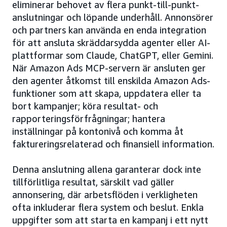
eliminerar behovet av flera punkt-till-punkt-
anslutningar och löpande underhåll. Annonsörer
och partners kan använda en enda integration
för att ansluta skräddarsydda agenter eller AI-
plattformar som Claude, ChatGPT, eller Gemini.
När Amazon Ads MCP-servern är ansluten ger
den agenter åtkomst till enskilda Amazon Ads-
funktioner som att skapa, uppdatera eller ta
bort kampanjer; köra resultat- och
rapporteringsförfrågningar; hantera
inställningar på kontonivå och komma åt
faktureringsrelaterad och finansiell information.
Denna anslutning allena garanterar dock inte
tillförlitliga resultat, särskilt vad gäller
annonsering, där arbetsflöden i verkligheten
ofta inkluderar flera system och beslut. Enkla
uppgifter som att starta en kampanj i ett nytt