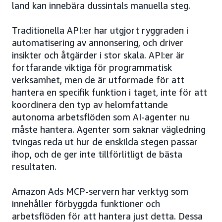
land kan innebära dussintals manuella steg.
Traditionella API:er har utgjort ryggraden i
automatisering av annonsering, och driver
insikter och åtgärder i stor skala. API:er är
fortfarande viktiga för programmatisk
verksamhet, men de är utformade för att
hantera en specifik funktion i taget, inte för att
koordinera den typ av helomfattande
autonoma arbetsflöden som AI-agenter nu
måste hantera. Agenter som saknar vägledning
tvingas reda ut hur de enskilda stegen passar
ihop, och de ger inte tillförlitligt de bästa
resultaten.
Amazon Ads MCP-servern har verktyg som
innehåller förbyggda funktioner och
arbetsflöden för att hantera just detta. Dessa