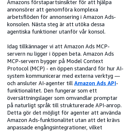
Amazons förstapartsinsikter för att hjälpa
annonsörer att genomföra komplexa
arbetsflöden för annonsering i Amazon Ads-
konsolen. Nästa steg är att utöka dessa
agentiska funktioner utanför vår konsol.
Idag tillkännager vi att Amazon Ads MCP-
servern nu ligger i öppen beta. Amazon Ads
MCP-servern bygger på Model Context
Protocol (MCP) - en öppen standard för hur AI-
system kommunicerar med externa verktyg —
och ansluter AI-agenter till
Amazon Ads API
-
funktionalitet. Den fungerar som ett
översättningslager som omvandlar promptar
på naturligt språk till strukturerade API-anrop.
Detta gör det möjligt för agenter att använda
Amazon Ads-funktionalitet utan att det krävs
anpassade engångsintegrationer, vilket