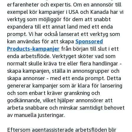
erfarenheter och expertis. Om en annonsör till
exempel kör kampanjer i USA och Kanada har vi
verktyg som möjliggör för dem att snabbt
expandera till ett annat land med ett enda
prompt. Vi har också lanserat ett verktyg som
kan användas för att skapa
Sponsored
Products-kampanjer
från början till slut i ett
enda arbetsflöde. Verktyget sköter vad som
normalt skulle kräva tre eller flera handlingar -
skapa kampanjen, ställa in annonsgrupper och
skapa annonser - med ett enda prompt. Detta
genererar kampanjer som är klara för lansering
och som enbart kräver granskning och
godkännande, vilket hjälper annonsörer att
arbeta snabbare och minskar samtidigt behovet
av manuella justeringar.
Eftersom agentassisterade arbetsflöden blir