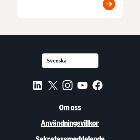
Om oss
Användningsvillkor
Sekretessmeddelande