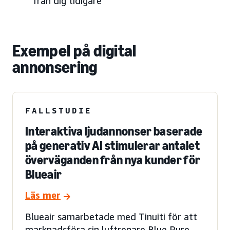
från dig tidigare
Exempel på digital
annonsering
FALLSTUDIE
Interaktiva ljudannonser baserade
på generativ AI stimulerar antalet
överväganden från nya kunder för
Blueair
Läs mer
Blueair samarbetade med Tinuiti för att
marknadsföra sin luftrenare Blue Pure