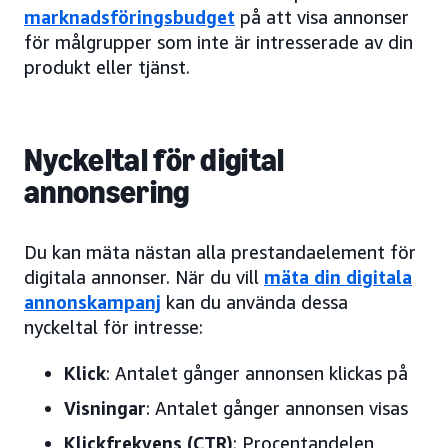
marknadsföringsbudget
på att visa annonser
för målgrupper som inte är intresserade av din
produkt eller tjänst.
Nyckeltal för digital
annonsering
Du kan mäta nästan alla prestandaelement för
digitala annonser. När du vill
mäta din digitala
annonskampanj
kan du använda dessa
nyckeltal för intresse:
Klick
: Antalet gånger annonsen klickas på
Visningar
: Antalet gånger annonsen visas
Klickfrekvens (CTR)
: Procentandelen