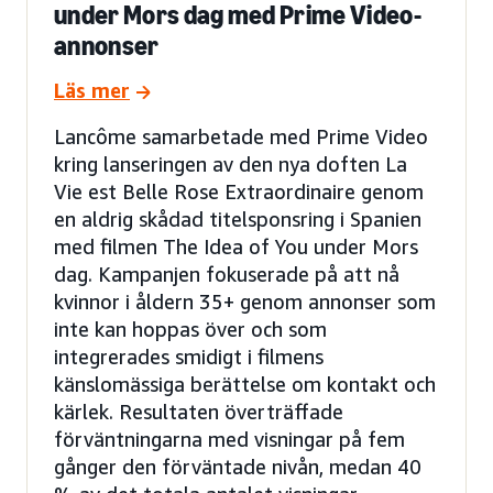
under Mors dag med Prime Video-
annonser
Läs mer
Lancôme samarbetade med Prime Video
kring lanseringen av den nya doften La
Vie est Belle Rose Extraordinaire genom
en aldrig skådad titelsponsring i Spanien
med filmen The Idea of You under Mors
dag. Kampanjen fokuserade på att nå
kvinnor i åldern 35+ genom annonser som
inte kan hoppas över och som
integrerades smidigt i filmens
känslomässiga berättelse om kontakt och
kärlek. Resultaten överträffade
förväntningarna med visningar på fem
gånger den förväntade nivån, medan 40