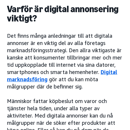
Varför är digital annonsering
viktigt?
Det finns många anledningar till att digitala
annonser är en viktig del av alla företags
marknadsföringsstrategi. Den allra viktigaste är
kanske att konsumenter tillbringar mer och mer
tid uppkopplade till internet via sina datorer,
smartphones och smarta hemenheter.
Digital
marknadsföring
gör att du kan möta
målgrupper där de befinner sig.
Människor fattar köpbeslut om varor och
tjänster hela tiden, under alla typer av
aktiviteter. Med digitala annonser kan du nå
målgrupper när de söker efter produkter att
köpa online. Eller så kan du nå dem när de