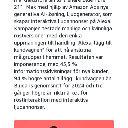
211i Max med hjälp av Amazon Ads nya
generativa AI-lösning, Ljudgenerator, som
skapar interaktiva ljudannonser på Alexa.
Kampanjen testade manliga och kvinnliga
röstversioner med den enkla
uppmaningen till handling ”Alexa, lägg till
kundvagnen” för att nå anslutna
målgrupper i hemmet. Resultaten var
imponerande, med 45,3 %
informationssidvisningar för nya kunder,
94 % högre antal tillägg i kundvagnen än
Blueairs genomsnitt för 2024 och tre
gånger högre än riktmärket för
röstinteraktion med interaktiva
ljudannonser.