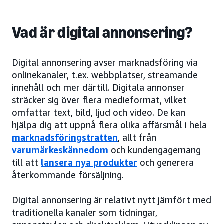
Vad är digital annonsering?
Digital annonsering avser marknadsföring via
onlinekanaler, t.ex. webbplatser, streamande
innehåll och mer därtill. Digitala annonser
sträcker sig över flera medieformat, vilket
omfattar text, bild, ljud och video. De kan
hjälpa dig att uppnå flera olika affärsmål i hela
marknadsföringstratten
, allt från
varumärkeskännedom
och kundengagemang
till att
lansera nya produkter
och generera
återkommande försäljning.
Digital annonsering är relativt nytt jämfört med
traditionella kanaler som tidningar,