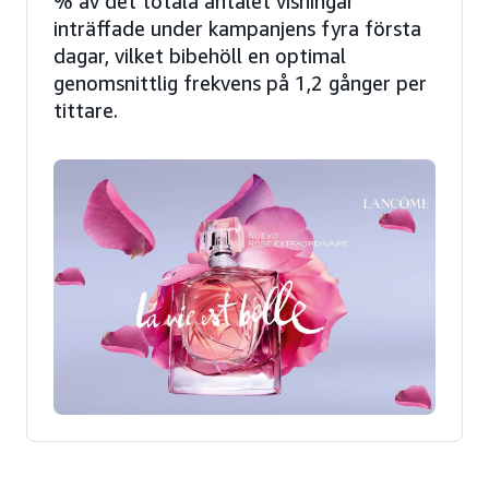
% av det totala antalet visningar
inträffade under kampanjens fyra första
dagar, vilket bibehöll en optimal
genomsnittlig frekvens på 1,2 gånger per
tittare.