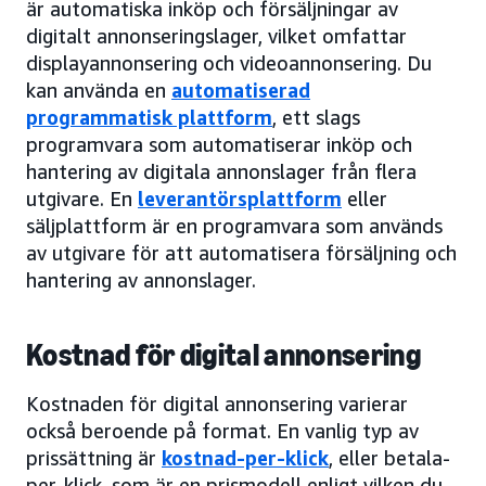
är automatiska inköp och försäljningar av
digitalt annonseringslager, vilket omfattar
displayannonsering och videoannonsering. Du
kan använda en
automatiserad
programmatisk plattform
, ett slags
programvara som automatiserar inköp och
hantering av digitala annonslager från flera
utgivare. En
leverantörsplattform
eller
säljplattform är en programvara som används
av utgivare för att automatisera försäljning och
hantering av annonslager.
Kostnad för digital annonsering
Kostnaden för digital annonsering varierar
också beroende på format. En vanlig typ av
prissättning är
kostnad-per-klick
, eller betala-
per-klick, som är en prismodell enligt vilken du