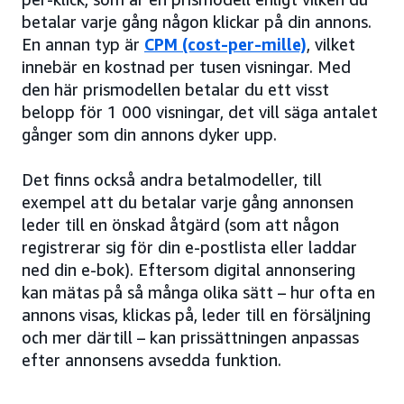
betalar varje gång någon klickar på din annons.
En annan typ är
CPM (cost-per-mille)
, vilket
innebär en kostnad per tusen visningar. Med
den här prismodellen betalar du ett visst
belopp för 1 000 visningar, det vill säga antalet
gånger som din annons dyker upp.
Det finns också andra betalmodeller, till
exempel att du betalar varje gång annonsen
leder till en önskad åtgärd (som att någon
registrerar sig för din e-postlista eller laddar
ned din e-bok). Eftersom digital annonsering
kan mätas på så många olika sätt – hur ofta en
annons visas, klickas på, leder till en försäljning
och mer därtill – kan prissättningen anpassas
efter annonsens avsedda funktion.