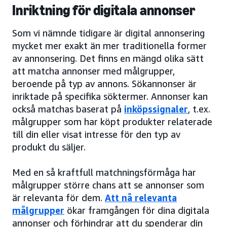
Inriktning för digitala annonser
Som vi nämnde tidigare är digital annonsering
mycket mer exakt än mer traditionella former
av annonsering. Det finns en mängd olika sätt
att matcha annonser med målgrupper,
beroende på typ av annons. Sökannonser är
inriktade på specifika söktermer. Annonser kan
också matchas baserat på
inköpssignaler
, t.ex.
målgrupper som har köpt produkter relaterade
till din eller visat intresse för den typ av
produkt du säljer.
Med en så kraftfull matchningsförmåga har
målgrupper större chans att se annonser som
är relevanta för dem.
Att nå relevanta
målgrupper
ökar framgången för dina digitala
annonser och förhindrar att du spenderar din