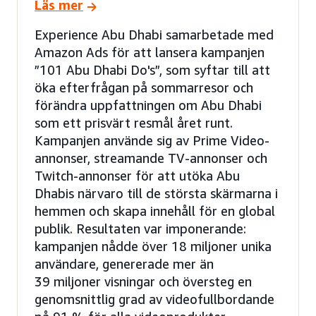
Läs mer
Experience Abu Dhabi samarbetade med
Amazon Ads för att lansera kampanjen
”101 Abu Dhabi Do's”, som syftar till att
öka efterfrågan på sommarresor och
förändra uppfattningen om Abu Dhabi
som ett prisvärt resmål året runt.
Kampanjen använde sig av Prime Video-
annonser, streamande TV-annonser och
Twitch-annonser för att utöka Abu
Dhabis närvaro till de största skärmarna i
hemmen och skapa innehåll för en global
publik. Resultaten var imponerande:
kampanjen nådde över 18 miljoner unika
användare, genererade mer än
39 miljoner visningar och översteg en
genomsnittlig grad av videofullbordande