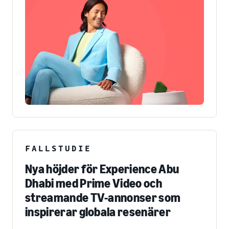
FALLSTUDIE
Nya höjder för Experience Abu
Dhabi med Prime Video och
streamande TV-annonser som
inspirerar globala resenärer