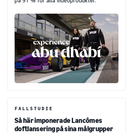
på 91 % för alla videoprodukter.
FALLSTUDIE
Så här imponerade Lancômes
doftlansering på sina målgrupper