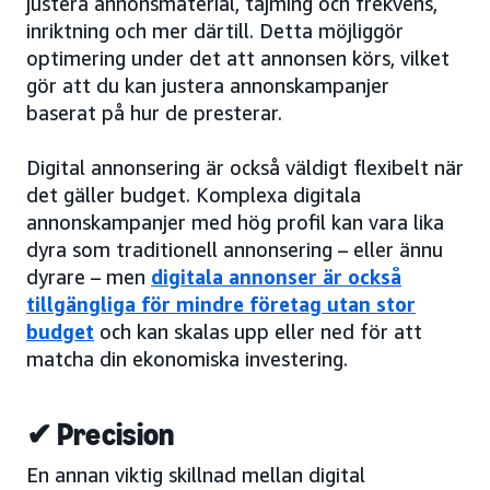
justera annonsmaterial, tajming och frekvens,
inriktning och mer därtill. Detta möjliggör
optimering under det att annonsen körs, vilket
gör att du kan justera annonskampanjer
baserat på hur de presterar.
Digital annonsering är också väldigt flexibelt när
det gäller budget. Komplexa digitala
annonskampanjer med hög profil kan vara lika
dyra som traditionell annonsering – eller ännu
dyrare – men
digitala annonser är också
tillgängliga för mindre företag utan stor
budget
och kan skalas upp eller ned för att
matcha din ekonomiska investering.
✔ Precision
En annan viktig skillnad mellan digital