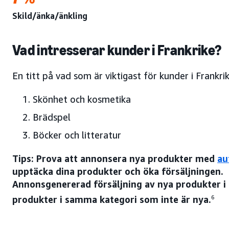
Skild/änka/änkling
Vad intresserar kunder i Frankrike?
En titt på vad som är viktigast för kunder i Frankr
Skönhet och kosmetika
Brädspel
Böcker och litteratur
Tips: Prova att annonsera nya produkter med
au
upptäcka dina produkter och öka försäljningen.
Annonsgenererad försäljning av nya produkter i
produkter i samma kategori som inte är nya.
6