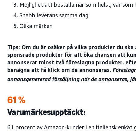
Möjlighet att beställa när som helst, var som 
Snabb leverans samma dag
Olika märken
Tips: Om du är osäker på vilka produkter du ska
sponsrade produkter för att öka chansen att ku
annonserar minst två föreslagna produkter, eft
benägna att få klick om de annonseras.
Föreslag
annonsgenererad försäljning när de annonseras, jä
61 %
Varumärkesupptäckt:
61 procent av Amazon-kunder i en italiensk enkät 