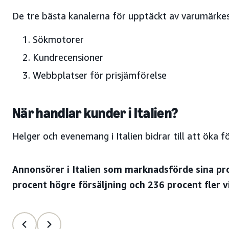
De tre bästa kanalerna för upptäckt av varumärkesp
Sökmotorer
Kundrecensioner
Webbplatser för prisjämförelse
När handlar kunder i Italien?
Helger och evenemang i Italien bidrar till att öka f
Annonsörer i Italien som marknadsförde sina pr
procent högre försäljning och 236 procent fler 