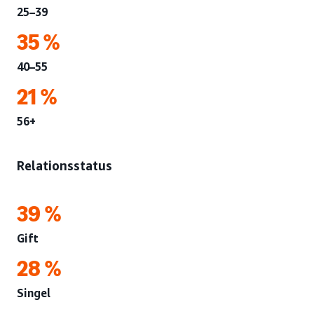
25–39
35 %
40–55
21 %
56+
Relationsstatus
39 %
Gift
28 %
Singel