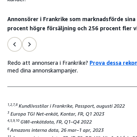
Annonsörer i Frankrike som marknadsförde sina
procent högre försäljning och 256 procent fler 
Redo att annonsera i Frankrike?
Prova dessa rek
med dina annonskampanjer.
1,2,7,8
Kundlivsstilar i Frankrike, Passport, augusti 2022
3
Europa TGI Net-enkät, Kantar, FR, Q1 2023
4,5,9,10
GWI-enkätdata, FR, Q1–Q4 2022
6
Amazons interna data, 26 mar–1 apr, 2023
11