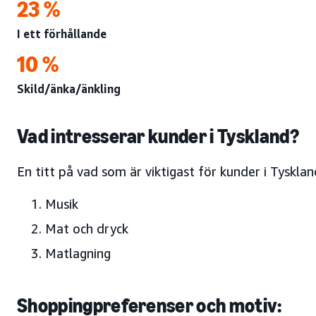
23 %
I ett förhållande
10 %
Skild/änka/änkling
Vad intresserar kunder i Tyskland?
En titt på vad som är viktigast för kunder i Tyskl
Musik
Mat och dryck
Matlagning
Shoppingpreferenser och motiv: