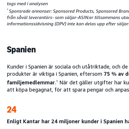
togs med i analysen
*
Sponsrade annonser: Sponsored Products, Sponsored Brands
från såväl leverantörs- som säljar-ASIN:er tillsammans uta
informationssidvisning (DPV) inte kan delas upp efter sälja
Spanien
Kunder i Spanien är sociala och utåtriktade, och de 
produkter är viktiga i Spanien, eftersom
75 % av de
familjemedlemmar
.
1
När det gäller utgifter har 
att köpa begagnat, för att spara pengar och anpass
24
Enligt Kantar har 24 miljoner kunder i Spanien