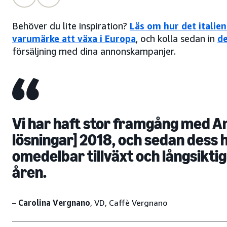
Behöver du lite inspiration?
Läs om hur det italie
varumärke att växa i Europa
, och kolla sedan in
d
försäljning med dina annonskampanjer.
Vi har haft stor framgång med A
lösningar] 2018, och sedan dess har
omedelbar tillväxt och långsiktig
åren.
–
Carolina Vergnano
, VD, Caffè Vergnano