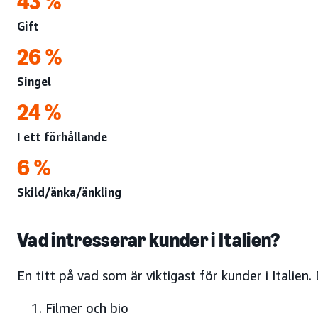
43 %
Gift
26 %
Singel
24 %
I ett förhållande
6 %
Skild/änka/änkling
Vad intresserar kunder i Italien?
En titt på vad som är viktigast för kunder i Italie
Filmer och bio