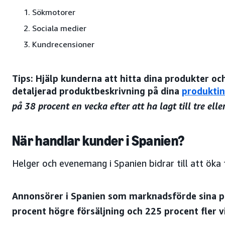
Sökmotorer
Sociala medier
Kundrecensioner
Tips: Hjälp kunderna att hitta dina produkter o
detaljerad produktbeskrivning på dina
produktin
på 38 procent en vecka efter att ha lagt till tre el
När handlar kunder i Spanien?
Helger och evenemang i Spanien bidrar till att öka 
Annonsörer i Spanien som marknadsförde sina p
procent högre försäljning och 225 procent fler 