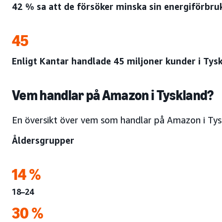
42 % sa att de försöker minska sin energiförbru
45
Enligt Kantar handlade 45 miljoner kunder i Ty
Vem handlar på Amazon i Tyskland?
En översikt över vem som handlar på Amazon i Tys
Åldersgrupper
14 %
18–24
30 %