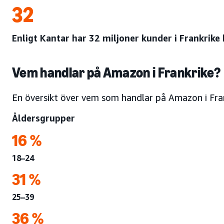
32
Enligt Kantar har 32 miljoner kunder i Frankri
Vem handlar på Amazon i Frankrike?
En översikt över vem som handlar på Amazon i Fra
Åldersgrupper
16 %
18–24
31 %
25–39
36 %