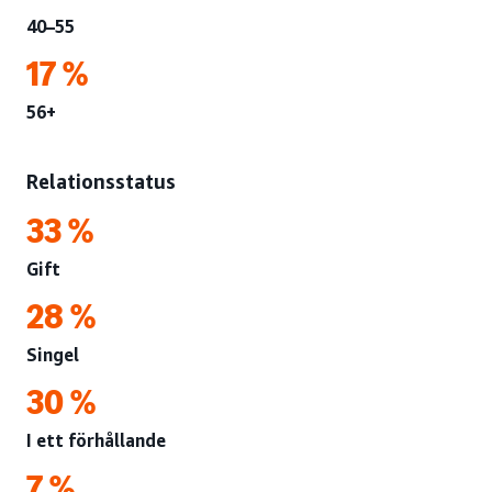
40–55
17 %
56+
Relationsstatus
33 %
Gift
28 %
Singel
30 %
I ett förhållande
7 %