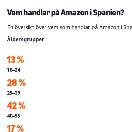
Vem handlar på Amazon i Spanien?
En översikt över vem som handlar på Amazon i Sp
Åldersgrupper
13 %
18–24
28 %
25–39
42 %
40–55
17 %