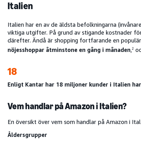
Italien
Italien har en av de äldsta befolkningarna (invånar
viktiga utgifter. På grund av stigande kostnader fö
därefter. Ändå är shopping fortfarande en populär f
nöjesshoppar åtminstone en gång i månaden
,
2
oc
18
Enligt Kantar har 18 miljoner kunder i Italien 
Vem handlar på Amazon i Italien?
En översikt över vem som handlar på Amazon i Ital
Åldersgrupper