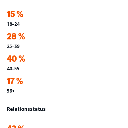
15 %
18–24
28 %
25–39
40 %
40–55
17 %
56+
Relationsstatus