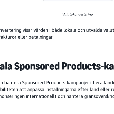
Valutakonvertering
vertering visar värden i både lokala och utvalda valu
fakturor eller betalningar.
ala Sponsored Products-k
ch hantera Sponsored Products-kampanjer i flera länd
biliteten att anpassa inställningarna efter land eller re
nonseringen internationellt och hantera gränsöversk