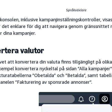
Språkväxlare
i konsolen, inklusive kampanjinställningskontroller, visa
r det enklare för dig att navigera genom gränssnittet 
r dina kampanjer.
rtera valutor
vet att konvertera din valuta finns tillgängligt på olik
exempel konvertera nyckeltal på sidan ”Alla kampanjer”
turatabellerna ”Obetalda” och ”Betalda”, samt tabelle
panelen ”Fakturering av sponsrade annonser”.