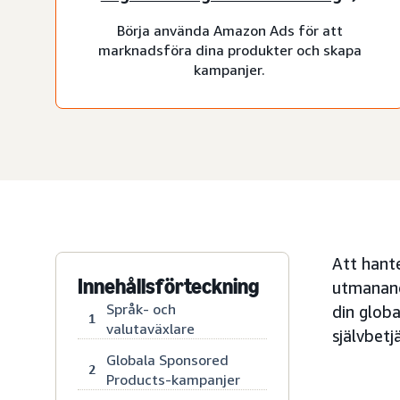
Börja använda Amazon Ads för att
marknadsföra dina produkter och skapa
kampanjer.
Att hante
Innehållsförteckning
utmanand
Språk- och
din glob
1
valutaväxlare
självbetj
Globala Sponsored
2
Products-kampanjer