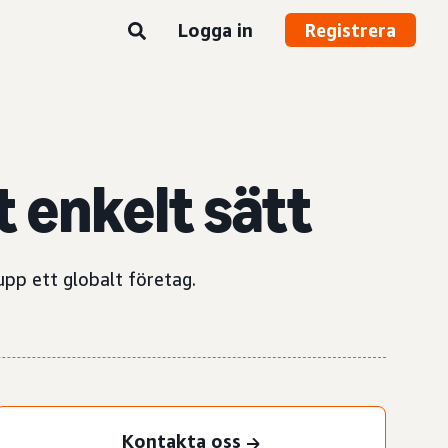
Logga in
Registrera
t enkelt sätt
upp ett globalt företag.
Kontakta oss