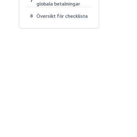
7
globala betalningar
Översikt för checklista
8