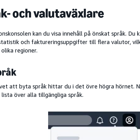
k- och valutaväxlare
nskonsolen kan du visa innehåll på önskat språk. Du 
atistik och faktureringsuppgifter till flera valutor, vil
 olika regioner.
pråk
vet att byta språk hittar du i det övre högra hörnet. 
 lista över alla tillgängliga språk.