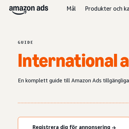
Mål
Produkter och ka
GUIDE
International 
En komplett guide till Amazon Ads tillgängliga
Registrera dig för annonsering