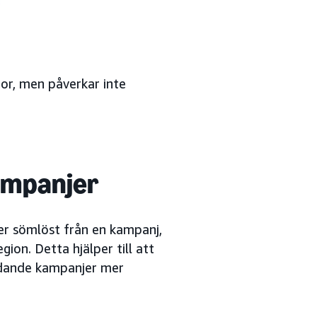
tor, men påverkar inte
ampanjer
er sömlöst från en kampanj,
gion. Detta hjälper till att
ridande kampanjer mer