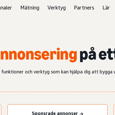
naler
Mätning
Verktyg
Partners
Lär
annonsering
på et
 funktioner och verktyg som kan hjälpa dig att bygga 
Sponsrade annonser