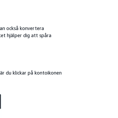
kan också konvertera
ket hjälper dig att spåra
När du klickar på kontoikonen