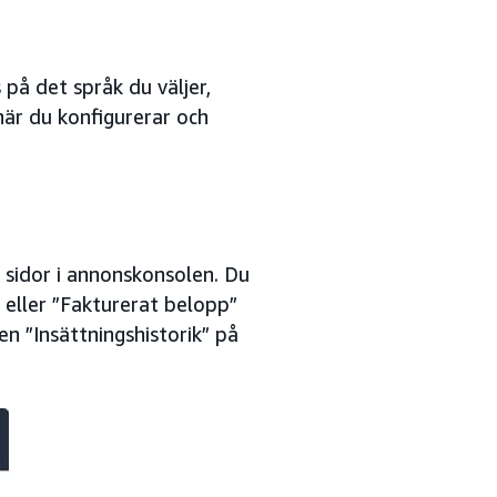
s på det språk du väljer,
när du konfigurerar och
a sidor i annonskonsolen. Du
 eller ”Fakturerat belopp”
n ”Insättningshistorik” på