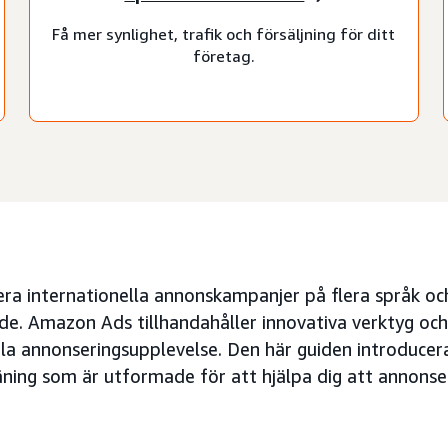
Få mer synlighet, trafik och försäljning för ditt
företag.
ra internationella annonskampanjer på flera språk och
e. Amazon Ads tillhandahåller innovativa verktyg och 
ala annonseringsupplevelse. Den här guiden introducer
äning som är utformade för att hjälpa dig att annonsera