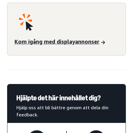
Kom igång med displayannonser
Hjälpte det här innehållet dig?
Hjälp oss att bli bättre genom att dela din
feedback.