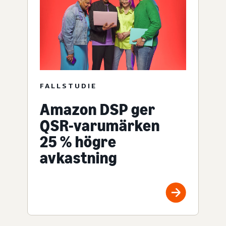
FALLSTUDIE
Amazon DSP ger
QSR-varumärken
25 % högre
avkastning