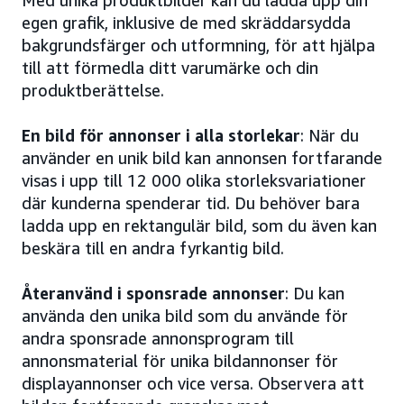
egen grafik, inklusive de med skräddarsydda
bakgrundsfärger och utformning, för att hjälpa
till att förmedla ditt varumärke och din
produktberättelse.
En bild för annonser i alla storlekar
: När du
använder en unik bild kan annonsen fortfarande
visas i upp till 12 000 olika storleksvariationer
där kunderna spenderar tid. Du behöver bara
ladda upp en rektangulär bild, som du även kan
beskära till en andra fyrkantig bild.
Återanvänd i sponsrade annonser
: Du kan
använda den unika bild som du använde för
andra sponsrade annonsprogram till
annonsmaterial för unika bildannonser för
displayannonser och vice versa. Observera att