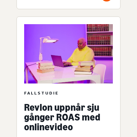
FALLSTUDIE
Revlon uppnår sju
gånger ROAS med
onlinevideo