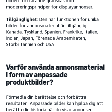
bilden fortfarande granskas mot
modereringsprinciper för displayannonser.
Tillgänglighet
: Den här funktionen för unika
bilder för annonsmaterial är tillgänglig i
Kanada, Tyskland, Spanien, Frankrike, Italien,
Indien, Japan, Förenade Arabemiraten,
Storbritannien och USA.
Varför använda annonsmaterial
i form av anpassade
produktbilder?
Förmedla din berättelse och förbättra
resultaten. Anpassade bilder kan hjälpa dig att
berätta din historia när du visar annonser