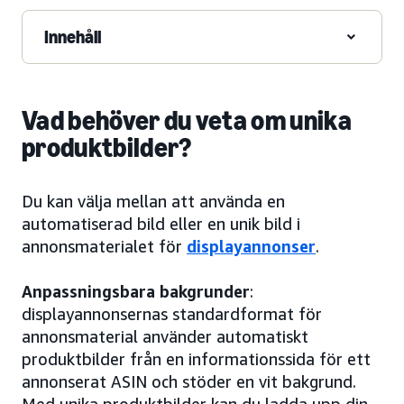
Innehåll
Vad behöver du veta om unika
produktbilder?
Du kan välja mellan att använda en
automatiserad bild eller en unik bild i
annonsmaterialet för
displayannonser
.
Anpassningsbara bakgrunder
:
displayannonsernas standardformat för
annonsmaterial använder automatiskt
produktbilder från en informationssida för ett
annonserat ASIN och stöder en vit bakgrund.
Med unika produktbilder kan du ladda upp din