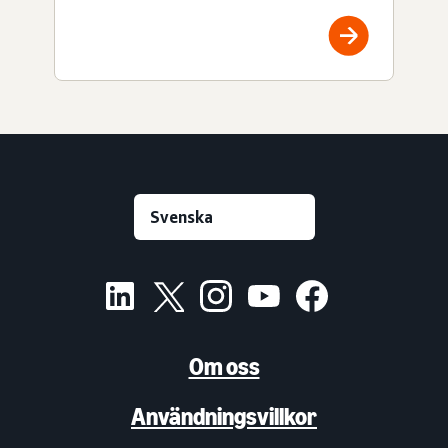
Om oss
Användningsvillkor