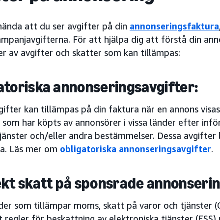
hända att du ser avgifter på din
annonseringsfaktura
panjavgifterna. För att hjälpa dig att förstå din ann
er av avgifter och skatter som kan tillämpas:
atoriska annonseringsavgifter:
ifter kan tillämpas på din faktura när en annons visas 
som har köpts av annonsörer i vissa länder efter infö
tjänster och/eller andra bestämmelser. Dessa avgifter l
a. Läs mer om
obligatoriska annonseringsavgifter
.
ekt skatt på sponsrade annonserin
der som tillämpar moms, skatt på varor och tjänster (
t regler för beskattning av elektroniska tjänster (ESS) 