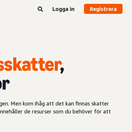
Logga in
Registrera
sskatter
,
or
ngen. Men kom ihåg att det kan finnas skatter
 innehåller de resurser som du behöver för att