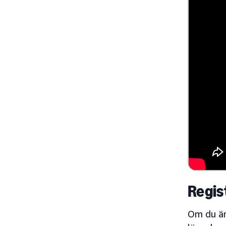
Regis
Om du är