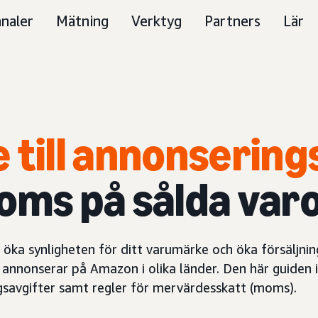
naler
Mätning
Verktyg
Partners
Lär
 till annonsering
oms på sålda var
 öka synligheten för ditt varumärke och öka försäljni
och annonserar på Amazon i olika länder. Den här guiden
ngsavgifter samt regler för mervärdesskatt (moms).