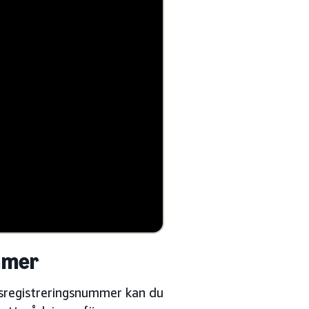
mmer
sregistreringsnummer kan du