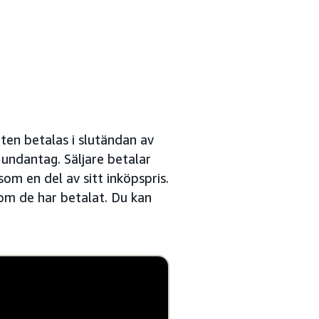
ten betalas i slutändan av
 undantag. Säljare betalar
m en del av sitt inköpspris.
om de har betalat. Du kan