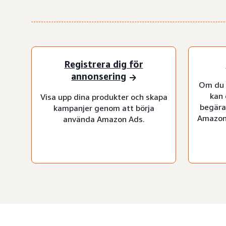
Registrera dig för
annonsering
Om du 
kan 
Visa upp dina produkter och skapa
begära
kampanjer genom att börja
Amazon
använda Amazon Ads.