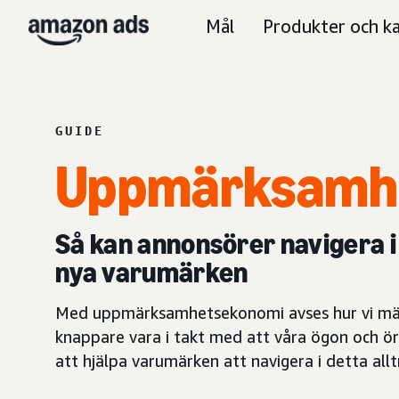
Mål
Produkter och ka
GUIDE
Uppmärksamh
Så kan annonsörer navigera 
nya varumärken
Med uppmärksamhetsekonomi avses hur vi männi
knappare vara i takt med att våra ögon och ö
att hjälpa varumärken att navigera i detta a