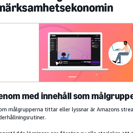
märksamhetsekonomin
genom med innehåll som målgruppe
om målgrupperna tittar eller lyssnar är Amazons strea
erhållningsrutiner.