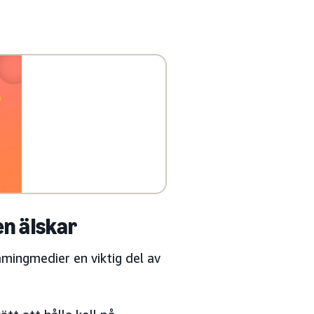
n älskar
mingmedier en viktig del av