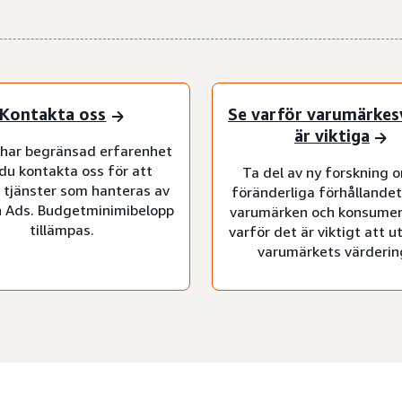
Kontakta oss
Se varför varumärkes
är viktiga
har begränsad erfarenhet
du kontakta oss för att
Ta del av ny forskning 
 tjänster som hanteras av
föränderliga förhållandet
 Ads. Budgetminimibelopp
varumärken och konsumen
tillämpas.
varför det är viktigt att u
varumärkets värderin