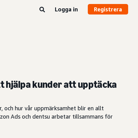
Logga in
Registrera
 hjälpa kunder att upptäcka
 och hur vår uppmärksamhet blir en allt
azon Ads och dentsu arbetar tillsammans för