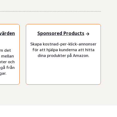
värden
Sponsored Products
Skapa kostnad-per-klick-annonser
för att hjälpa kunderna att hitta
om det
dina produkter på Amazon.
 mellan
ter och
tgå från
gar.