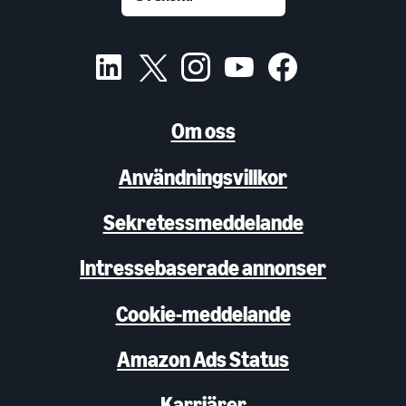
Om oss
Användningsvillkor
Sekretessmeddelande
Intressebaserade annonser
Cookie-meddelande
Amazon Ads Status
Karriärer