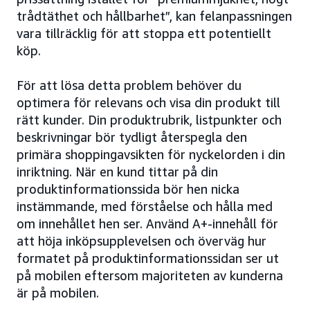
trådtäthet och hållbarhet”, kan felanpassningen
vara tillräcklig för att stoppa ett potentiellt
köp.
För att lösa detta problem behöver du
optimera för relevans och visa din produkt till
rätt kunder. Din produktrubrik, listpunkter och
beskrivningar bör tydligt återspegla den
primära shoppingavsikten för nyckelorden i din
inriktning. När en kund tittar på din
produktinformationssida bör hen nicka
instämmande, med förståelse och hålla med
om innehållet hen ser. Använd A+-innehåll för
att höja inköpsupplevelsen och överväg hur
formatet på produktinformationssidan ser ut
på mobilen eftersom majoriteten av kunderna
är på mobilen.