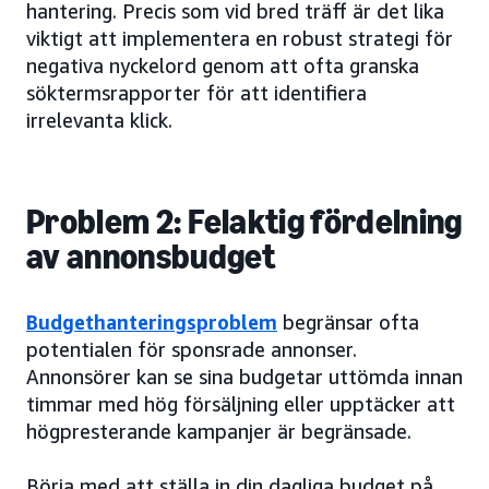
hantering. Precis som vid bred träff är det lika
viktigt att implementera en robust strategi för
negativa nyckelord genom att ofta granska
söktermsrapporter för att identifiera
irrelevanta klick.
Problem 2: Felaktig fördelning
av annonsbudget
Budgethanteringsproblem
begränsar ofta
potentialen för sponsrade annonser.
Annonsörer kan se sina budgetar uttömda innan
timmar med hög försäljning eller upptäcker att
högpresterande kampanjer är begränsade.
Börja med att ställa in din dagliga budget på