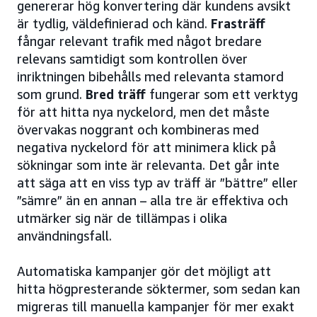
genererar hög konvertering där kundens avsikt
är tydlig, väldefinierad och känd.
Frasträff
fångar relevant trafik med något bredare
relevans samtidigt som kontrollen över
inriktningen bibehålls med relevanta stamord
som grund.
Bred träff
fungerar som ett verktyg
för att hitta nya nyckelord, men det måste
övervakas noggrant och kombineras med
negativa nyckelord för att minimera klick på
sökningar som inte är relevanta. Det går inte
att säga att en viss typ av träff är ”bättre” eller
”sämre” än en annan – alla tre är effektiva och
utmärker sig när de tillämpas i olika
användningsfall.
Automatiska kampanjer gör det möjligt att
hitta högpresterande söktermer, som sedan kan
migreras till manuella kampanjer för mer exakt