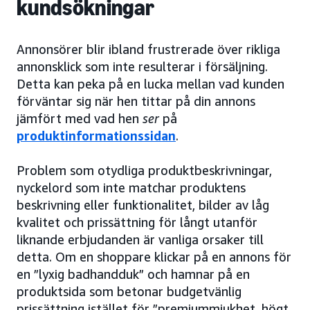
kundsökningar
Annonsörer blir ibland frustrerade över rikliga
annonsklick som inte resulterar i försäljning.
Detta kan peka på en lucka mellan vad kunden
förväntar sig när hen tittar på din annons
jämfört med vad hen
ser
på
produktinformationssidan
.
Problem som otydliga produktbeskrivningar,
nyckelord som inte matchar produktens
beskrivning eller funktionalitet, bilder av låg
kvalitet och prissättning för långt utanför
liknande erbjudanden är vanliga orsaker till
detta. Om en shoppare klickar på en annons för
en ”lyxig badhandduk” och hamnar på en
produktsida som betonar budgetvänlig
prissättning istället för ”premiummjukhet, högt