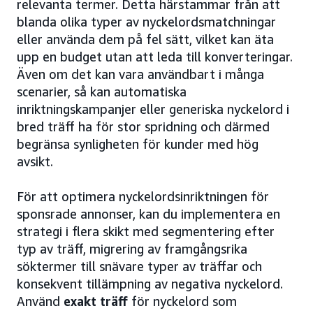
relevanta termer. Detta härstammar från att
blanda olika typer av nyckelordsmatchningar
eller använda dem på fel sätt, vilket kan äta
upp en budget utan att leda till konverteringar.
Även om det kan vara användbart i många
scenarier, så kan automatiska
inriktningskampanjer eller generiska nyckelord i
bred träff ha för stor spridning och därmed
begränsa synligheten för kunder med hög
avsikt.
För att optimera nyckelordsinriktningen för
sponsrade annonser, kan du implementera en
strategi i flera skikt med segmentering efter
typ av träff, migrering av framgångsrika
söktermer till snävare typer av träffar och
konsekvent tillämpning av negativa nyckelord.
Använd
exakt träff
för nyckelord som