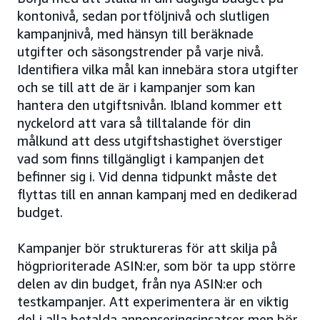
kontonivå, sedan portföljnivå och slutligen
kampanjnivå, med hänsyn till beräknade
utgifter och säsongstrender på varje nivå.
Identifiera vilka mål kan innebära stora utgifter
och se till att de är i kampanjer som kan
hantera den utgiftsnivån. Ibland kommer ett
nyckelord att vara så tilltalande för din
målkund att dess utgiftshastighet överstiger
vad som finns tillgängligt i kampanjen det
befinner sig i. Vid denna tidpunkt måste det
flyttas till en annan kampanj med en dedikerad
budget.
Kampanjer bör struktureras för att skilja på
högprioriterade ASIN:er, som bör ta upp större
delen av din budget, från nya ASIN:er och
testkampanjer. Att experimentera är en viktig
del i alla betalda annonseringsinsatser men bör