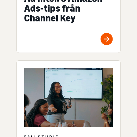
Ads-tips från
Channel Key
FALLSTUDIE