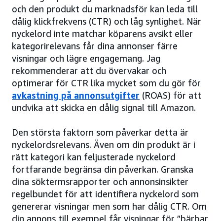
och den produkt du marknadsför kan leda till
dålig klickfrekvens (CTR) och låg synlighet. När
nyckelord inte matchar köparens avsikt eller
kategorirelevans får dina annonser färre
visningar och lägre engagemang. Jag
rekommenderar att du övervakar och
optimerar för CTR lika mycket som du gör för
avkastning på annonsutgifter
(ROAS) för att
undvika att skicka en dålig signal till Amazon.
Den största faktorn som påverkar detta är
nyckelordsrelevans. Även om din produkt är i
rätt kategori kan feljusterade nyckelord
fortfarande begränsa din påverkan. Granska
dina söktermsrapporter och annonsinsikter
regelbundet för att identifiera nyckelord som
genererar visningar men som har dålig CTR. Om
din annons till exempel får visningar för ”bärbar