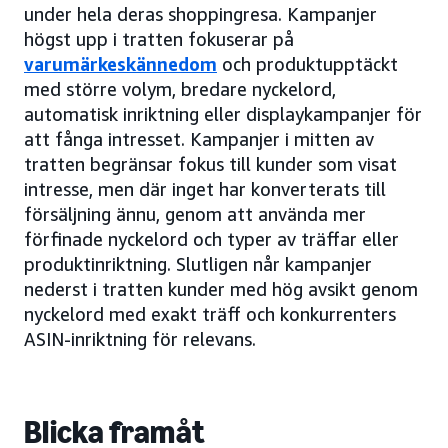
under hela deras shoppingresa. Kampanjer
högst upp i tratten fokuserar på
varumärkeskännedom
och produktupptäckt
med större volym, bredare nyckelord,
automatisk inriktning eller displaykampanjer för
att fånga intresset. Kampanjer i mitten av
tratten begränsar fokus till kunder som visat
intresse, men där inget har konverterats till
försäljning ännu, genom att använda mer
förfinade nyckelord och typer av träffar eller
produktinriktning. Slutligen når kampanjer
nederst i tratten kunder med hög avsikt genom
nyckelord med exakt träff och konkurrenters
ASIN-inriktning för relevans.
Blicka framåt