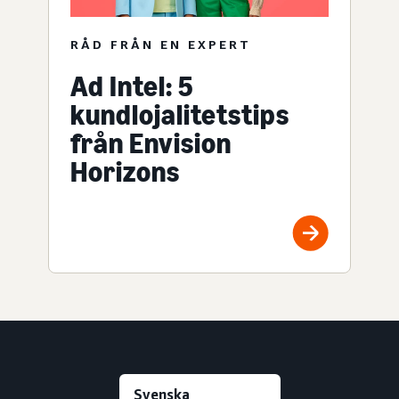
RÅD FRÅN EN EXPERT
Ad Intel: 5
kundlojalitetstips
från Envision
Horizons