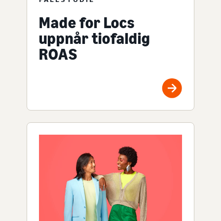
Made for Locs
uppnår tiofaldig
ROAS