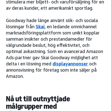
stimulera mer biljett- och varuförsäljning för en
av deras kunder, ett amerikanskt sportlag.
Goodway hade länge använt sök- och sociala
lösningar från
Skai
, en ledande omnichannel
marknadsföringsplattform som unikt kopplar
samman insikter och prestandamedier för
välgrundade beslut, hög effektivitet, och
optimal avkastning. Som en avancerad Amazon
Ads-partner gav Skai Goodway möjlighet att
delta i en lösning med
displayannonser
och
annonsvisning för företag som inte säljer på
Amazon.
Nå ut till outnyttjade
målgrupper med