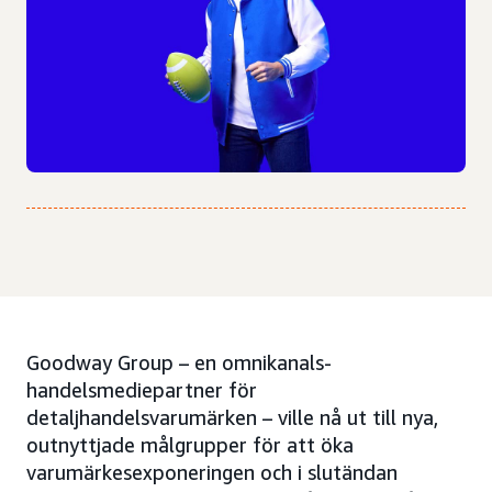
Goodway Group – en omnikanals-
handelsmediepartner för
detaljhandelsvarumärken – ville nå ut till nya,
outnyttjade målgrupper för att öka
varumärkesexponeringen och i slutändan