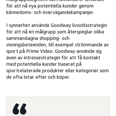
för att nå nya potentiella kunder genom
kännedoms- och övervägandekampanjer.
I synnerhet använde Goodway livsstilsstrategin
för att nå en målgrupp som återspeglar olika
sammanslagna shopping- och
visningsbeteenden, till exempel strömmande av
sport på Prime Video. Goodway använde sig
även av intressestrategin för att få kontakt
med potentiella kunder baserat på
sportrelaterade produkter eller kategorier som
de ofta letar efter och köper.