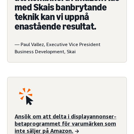
med Skais banbrytande
teknik kan vi uppnå
enastående resultat.
— Paul Vallez, Executive Vice President
Business Development, Skai
Ansök om att delta i displayannonser-
betaprogrammet för varumärken som
inte säljer på Amazon.