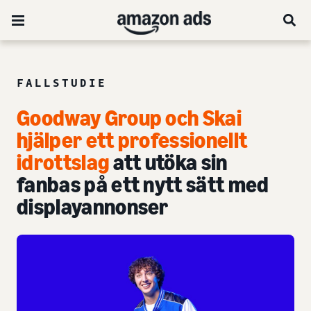
FALLSTUDIE
Goodway Group och Skai
hjälper ett professionellt
idrottslag
att utöka sin
fanbas på ett nytt sätt med
displayannonser