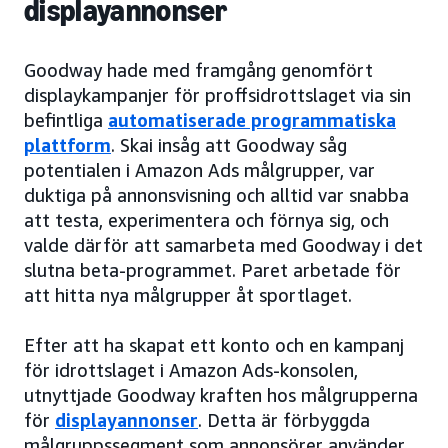
displayannonser
Goodway hade med framgång genomfört
displaykampanjer för proffsidrottslaget via sin
befintliga
automatiserade programmatiska
plattform
. Skai insåg att Goodway såg
potentialen i Amazon Ads målgrupper, var
duktiga på annonsvisning och alltid var snabba
att testa, experimentera och förnya sig, och
valde därför att samarbeta med Goodway i det
slutna beta-programmet. Paret arbetade för
att hitta nya målgrupper åt sportlaget.
Efter att ha skapat ett konto och en kampanj
för idrottslaget i Amazon Ads-konsolen,
utnyttjade Goodway kraften hos målgrupperna
för
displayannonser
. Detta är förbyggda
målgruppssegment som annonsörer använder