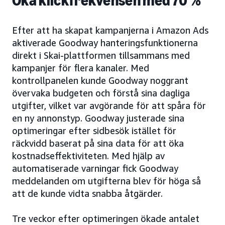
Öka klickfrekvensen med 70 %
Efter att ha skapat kampanjerna i Amazon Ads
aktiverade Goodway hanteringsfunktionerna
direkt i Skai-plattformen tillsammans med
kampanjer för flera kanaler. Med
kontrollpanelen kunde Goodway noggrant
övervaka budgeten och förstå sina dagliga
utgifter, vilket var avgörande för att spåra för
en ny annonstyp. Goodway justerade sina
optimeringar efter sidbesök istället för
räckvidd baserat på sina data för att öka
kostnadseffektiviteten. Med hjälp av
automatiserade varningar fick Goodway
meddelanden om utgifterna blev för höga så
att de kunde vidta snabba åtgärder.
Tre veckor efter optimeringen ökade antalet