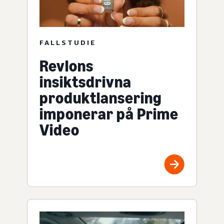
FALLSTUDIE
Revlons
insiktsdrivna
produktlansering
imponerar på Prime
Video