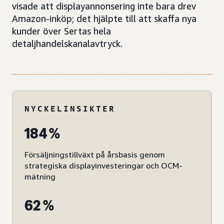
visade att displayannonsering inte bara drev
Amazon-inköp; det hjälpte till att skaffa nya
kunder över Sertas hela
detaljhandelskanalavtryck.
NYCKELINSIKTER
184 %
Försäljningstillväxt på årsbasis genom
strategiska displayinvesteringar och OCM-
mätning
62 %