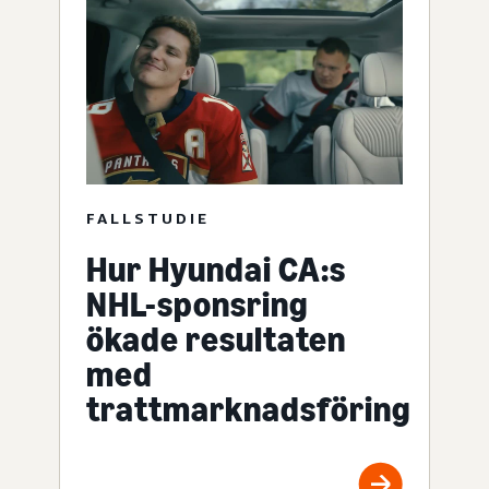
FALLSTUDIE
Hur Hyundai CA:s
NHL-sponsring
ökade resultaten
med
trattmarknadsföring