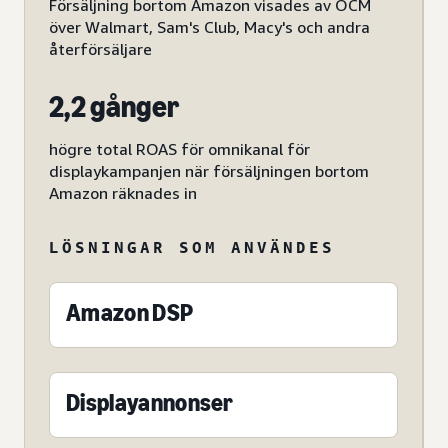
Försäljning bortom Amazon visades av OCM
över Walmart, Sam's Club, Macy's och andra
återförsäljare
2,2 gånger
högre total ROAS för omnikanal för
displaykampanjen när försäljningen bortom
Amazon räknades in
LÖSNINGAR SOM ANVÄNDES
Amazon DSP
Displayannonser