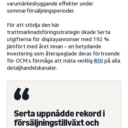
varumärkesbyggande effekter under
sommarförsäljningsperioder.
För att stödja den här
trattmarknadsföringsstrategin ökade Serta
utgifterna för displayannonser med 192 %
jämfört med året innan – en betydande
investering som återspeglade deras förtroende
för OCM:s förmåga att mäta verklig
ROI
på alla
detaljhandelskanaler.
Serta uppnådde rekord i
försäljningstillväxt och