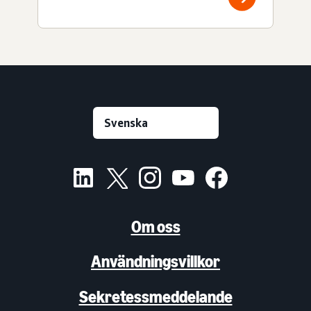
Om oss
Användningsvillkor
Sekretessmeddelande