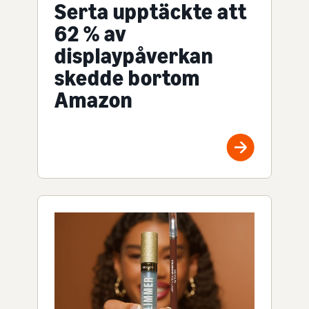
Serta upptäckte att
62 % av
displaypåverkan
skedde bortom
Amazon