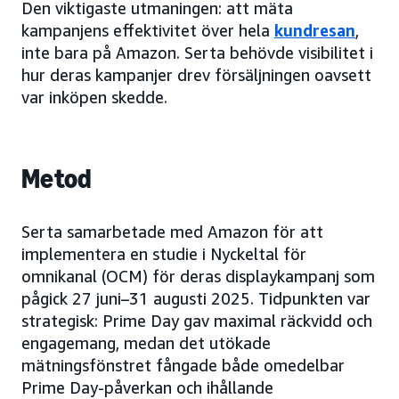
Den viktigaste utmaningen: att mäta
kampanjens effektivitet över hela
kundresan
,
inte bara på Amazon. Serta behövde visibilitet i
hur deras kampanjer drev försäljningen oavsett
var inköpen skedde.
Metod
Serta samarbetade med Amazon för att
implementera en studie i Nyckeltal för
omnikanal (OCM) för deras displaykampanj som
pågick 27 juni–31 augusti 2025. Tidpunkten var
strategisk: Prime Day gav maximal räckvidd och
engagemang, medan det utökade
mätningsfönstret fångade både omedelbar
Prime Day-påverkan och ihållande