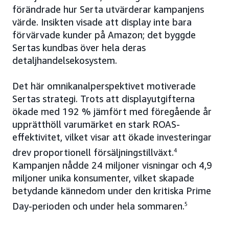
förändrade hur Serta utvärderar kampanjens
värde. Insikten visade att display inte bara
förvärvade kunder på Amazon; det byggde
Sertas kundbas över hela deras
detaljhandelsekosystem.
Det här omnikanalperspektivet motiverade
Sertas strategi. Trots att displayutgifterna
ökade med 192 % jämfört med föregående år
upprätthöll varumärket en stark ROAS-
effektivitet, vilket visar att ökade investeringar
drev proportionell försäljningstillväxt.
4
Kampanjen nådde 24 miljoner visningar och 4,9
miljoner unika konsumenter, vilket skapade
betydande kännedom under den kritiska Prime
Day-perioden och under hela sommaren.
5