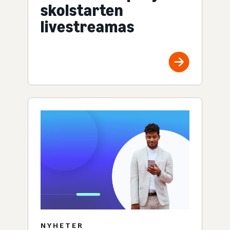
skolstarten
livestreamas
NYHETER