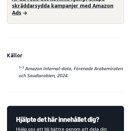
skräddarsydda kampanjer med Amazon
Ads
Källor
1–5
Amazon Internal-data, Förenade Arabemiraten
och Saudiarabien, 2024.
Hjälpte det här innehållet dig?
Hjälp oss att bli bättre genom att dela din