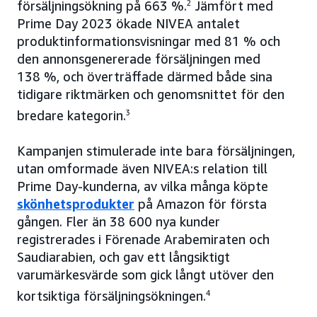
försäljningsökning på 663 %.
2
Jämfört med
Prime Day 2023 ökade NIVEA antalet
produktinformationsvisningar med 81 % och
den annonsgenererade försäljningen med
138 %, och överträffade därmed både sina
tidigare riktmärken och genomsnittet för den
bredare kategorin.
3
Kampanjen stimulerade inte bara försäljningen,
utan omformade även NIVEA:s relation till
Prime Day-kunderna, av vilka många köpte
skönhetsprodukter
på Amazon för första
gången. Fler än 38 600 nya kunder
registrerades i Förenade Arabemiraten och
Saudiarabien, och gav ett långsiktigt
varumärkesvärde som gick långt utöver den
kortsiktiga försäljningsökningen.
4