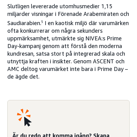
Slutligen levererade utomhusmedier 1,15
miljarder visningar i Förenade Arabemiraten och
Saudiarabien.
5
I en kaotisk miljö där varumärken
ofta konkurrerar om några sekunders
uppmärksamhet, utmärkte sig NIVEA:s Prime
Day-kampanj genom att förstå den moderna
kundresan, satsa stort på integrerad skala och
utnyttja kraften i insikter. Genom ASCENT och
AMC deltog varumärket inte bara i Prime Day –
de ägde det.
Är du redo att komma igång? Skapa