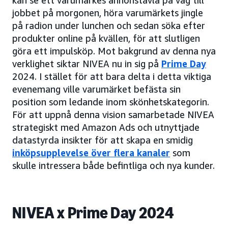
kan se ett varumärkes annonstavla på väg till
jobbet på morgonen, höra varumärkets jingle
på radion under lunchen och sedan söka efter
produkter online på kvällen, för att slutligen
göra ett impulsköp. Mot bakgrund av denna nya
verklighet siktar NIVEA nu in sig på
Prime Day
2024. I stället för att bara delta i detta viktiga
evenemang ville varumärket befästa sin
position som ledande inom skönhetskategorin.
För att uppnå denna vision samarbetade NIVEA
strategiskt med Amazon Ads och utnyttjade
datastyrda insikter för att skapa en smidig
inköpsupplevelse över flera kanaler
som
skulle intressera både befintliga och nya kunder.
NIVEA x Prime Day 2024