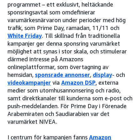
programmet – ett exklusivt, heltäckande
sponsringsavtal som omdefinierar
varumärkesnärvaron under perioder med hög
trafik, som Prime Day, ramadan, 11/11 och
White Friday
. Till skillnad från traditionella
kampanjer ger denna sponsring varumärket
möjlighet att synas i stor skala, och stimulerar
därmed intresse på Amazons
onlineplattformar, som övertagning av
hemsidan,
sponsrade annonser
,
display
- och
videokampanjer
via
Amazon DSP
, externa
medier som utomhusannonsering och radio,
samt direktkanaler till kunderna som e-post och
push-meddelanden. För Prime Day i Förenade
Arabemiraten och Saudiarabien var det
varumärket NIVEA.
I centrum för kampanjen fanns
Amazon