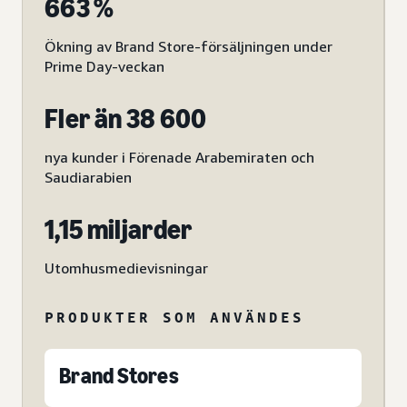
663 %
Ökning av Brand Store-försäljningen under
Prime Day-veckan
Fler än 38 600
nya kunder i Förenade Arabemiraten och
Saudiarabien
1,15 miljarder
Utomhusmedievisningar
PRODUKTER SOM ANVÄNDES
Brand Stores