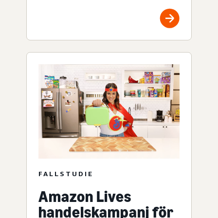
FALLSTUDIE
Amazon Lives
handelskampanj för