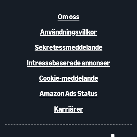
Om oss
Användningsvillkor
Sekretessmeddelande
Intressebaserade annonser
Cookie-meddelande
Amazon Ads Status
Karriärer