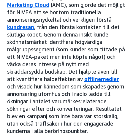
Marketing Cloud
(AMC), som gjorde det möjligt
för NIVEA att se bortom traditionella
annonseringsnyckeltal och verkligen förstå
kundresan
, från den första kontakten till det
slutliga köpet. Genom denna insikt kunde
skönhetsmärket identifiera högvärdiga
målgruppssegment (som kunder som tittade på
ett NIVEA-paket men inte köpte något) och
väcka deras intresse på nytt med
skräddarsydda budskap. Det hjälpte även till
att kvantifiera haloeffekten av
offlinemedier
och visade hur kännedom som skapades genom
annonsering utomhus och i radio ledde till
ökningar i antalet varumärkesrelaterade
sökningar efter och konverteringar. Resultatet
blev en kampanj som inte bara var storskalig,
utan också träffsäker i hur den engagerade
kunderna i alla beröringspunkter.