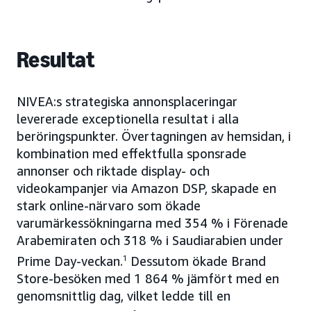
Resultat
NIVEA:s strategiska annonsplaceringar
levererade exceptionella resultat i alla
beröringspunkter. Övertagningen av hemsidan, i
kombination med effektfulla sponsrade
annonser och riktade display- och
videokampanjer via Amazon DSP, skapade en
stark online-närvaro som ökade
varumärkessökningarna med 354 % i Förenade
Arabemiraten och 318 % i Saudiarabien under
Prime Day-veckan.
1
Dessutom ökade Brand
Store-besöken med 1 864 % jämfört med en
genomsnittlig dag, vilket ledde till en