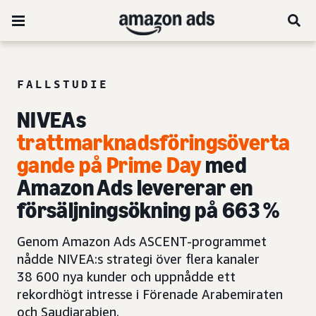
FALLSTUDIE
NIVEAs
trattmarknadsföringsöverta
gande
på Prime Day
med
Amazon Ads levererar en
försäljningsökning på 663 %
Genom Amazon Ads ASCENT-programmet
nådde NIVEA:s strategi över flera kanaler
38 600 nya kunder och uppnådde ett
rekordhögt intresse i Förenade Arabemiraten
och Saudiarabien.