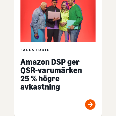
FALLSTUDIE
Amazon DSP ger
QSR-varumärken
25 % högre
avkastning