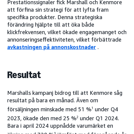
Prestationssignaler fick Marshall och Kenmore
att förfina sin strategi för att lyfta fram
specifika produkter. Denna strategiska
förändring hjälpte till att öka både
klickfrekvensen, vilket ökade engagemanget och
annonseringseffektiviteten, vilket förbättrade
avkastningen på annonskostnader
.
Resultat
Marshalls kampanj bidrog till att Kenmore såg
resultat på bara en månad. Även om
försäljningen minskade med 51 %
1
under Q4
2023, ökade den med 25 %
2
under Q1 2024.
Bara i april 2024 uppnådde varumärket en
3