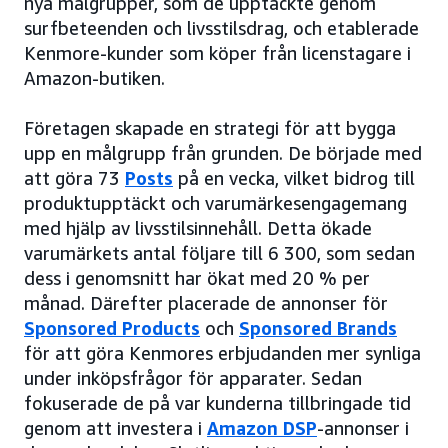
nya målgrupper, som de upptäckte genom
surfbeteenden och livsstilsdrag, och etablerade
Kenmore-kunder som köper från licenstagare i
Amazon-butiken.
Företagen skapade en strategi för att bygga
upp en målgrupp från grunden. De började med
att göra 73
Posts
på en vecka, vilket bidrog till
produktupptäckt och varumärkesengagemang
med hjälp av livsstilsinnehåll. Detta ökade
varumärkets antal följare till 6 300, som sedan
dess i genomsnitt har ökat med 20 % per
månad. Därefter placerade de annonser för
Sponsored Products
och
Sponsored Brands
för att göra Kenmores erbjudanden mer synliga
under inköpsfrågor för apparater. Sedan
fokuserade de på var kunderna tillbringade tid
genom att investera i
Amazon DSP
-annonser i