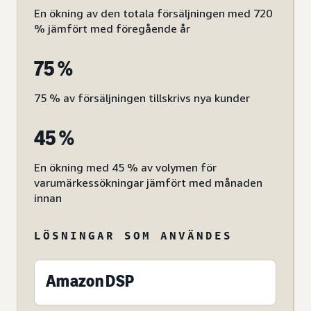
En ökning av den totala försäljningen med 720
% jämfört med föregående år
75 %
75 % av försäljningen tillskrivs nya kunder
45 %
En ökning med 45 % av volymen för
varumärkessökningar jämfört med månaden
innan
LÖSNINGAR SOM ANVÄNDES
Amazon DSP