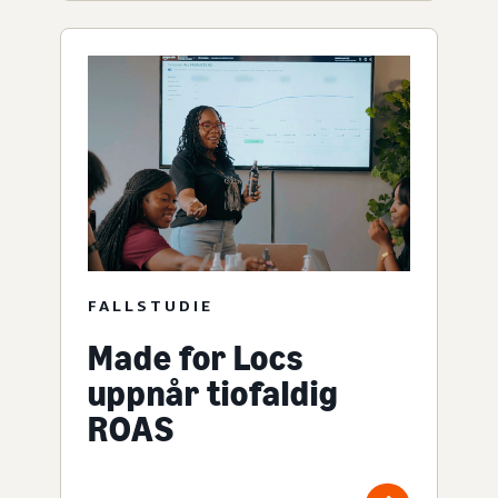
FALLSTUDIE
Made for Locs
uppnår tiofaldig
ROAS