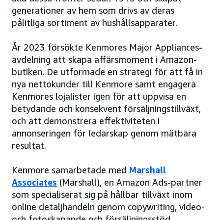
generationer av hem som drivs av deras
pålitliga sortiment av hushållsapparater.
År 2023 försökte Kenmores Major Appliances-
avdelning att skapa affärsmoment i Amazon-
butiken. De utformade en strategi för att få in
nya nettokunder till Kenmore samt engagera
Kenmores lojalister igen för att uppvisa en
betydande och konsekvent försäljningstillväxt,
och att demonstrera effektiviteten i
annonseringen för ledarskap genom mätbara
resultat.
Kenmore samarbetade med
Marshall
Associates
(Marshall), en Amazon Ads-partner
som specialiserat sig på hållbar tillväxt inom
online detaljhandeln genom copywriting, video-
och fotoskapande och försäljningsstöd.