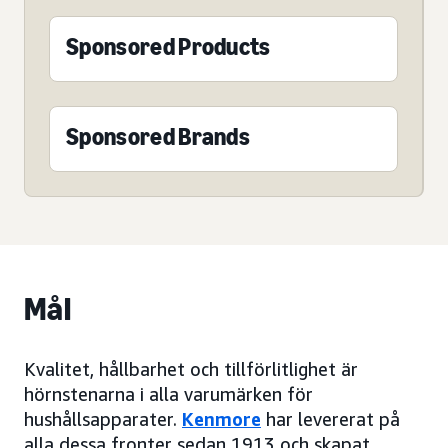
Sponsored Products
Sponsored Brands
Mål
Kvalitet, hållbarhet och tillförlitlighet är
hörnstenarna i alla varumärken för
hushållsapparater.
Kenmore
har levererat på
alla dessa fronter sedan 1913 och skapat