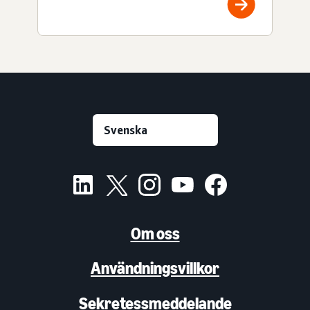
Om oss
Användningsvillkor
Sekretessmeddelande