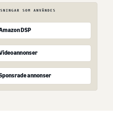
ÖSNINGAR SOM ANVÄNDES
Amazon DSP
Videoannonser
Sponsrade annonser