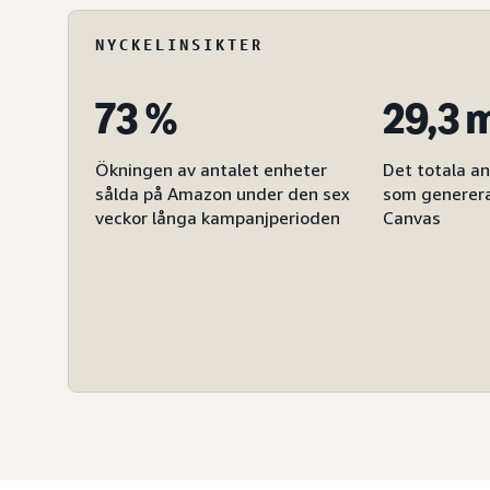
NYCKELINSIKTER
73 %
29,3 
Ökningen av antalet enheter
Det totala an
sålda på Amazon under den sex
som generer
veckor långa kampanjperioden
Canvas