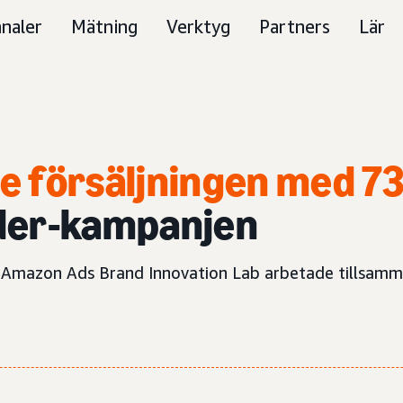
naler
Mätning
Verktyg
Partners
Lär
e försäljningen med 7
oder-kampanjen
h Amazon Ads Brand Innovation Lab arbetade tillsamma