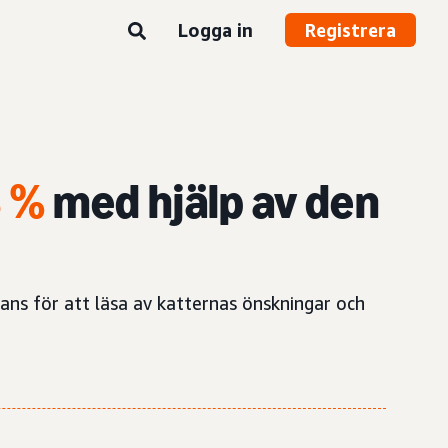
Logga in
Registrera
3 %
med hjälp av den
ns för att läsa av katternas önskningar och