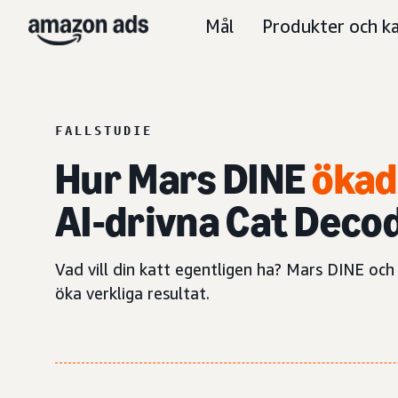
Mål
Produkter och ka
FALLSTUDIE
Hur Mars DINE
ökad
AI-drivna Cat Dec
Vad vill din katt egentligen ha? Mars DINE oc
öka verkliga resultat.