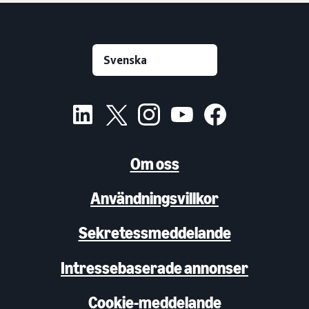
Om oss
Användningsvillkor
Sekretessmeddelande
Intressebaserade annonser
Cookie-meddelande