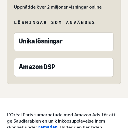
Uppnådde över 2 miljoner visningar online
LÖSNINGAR SOM ANVÄNDES
Unika lösningar
Amazon DSP
L'Oréal Paris samarbetade med Amazon Ads för att
ge Saudiarabien en unik inköpsupplevelse inom
skönhet under
ramadan
. Under den här tiden