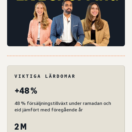
VIKTIGA LÄRDOMAR
+48 %
48 % försäljningstillväxt under ramadan och
eid jämfört med föregående år
2 M