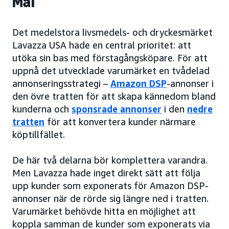
Mål
Det medelstora livsmedels- och dryckesmärket
Lavazza USA hade en central prioritet: att
utöka sin bas med förstagångsköpare. För att
uppnå det utvecklade varumärket en tvådelad
annonseringsstrategi –
Amazon DSP
-annonser i
den övre tratten för att skapa kännedom bland
kunderna och
sponsrade annonser
i den
nedre
tratten
för att konvertera kunder närmare
köptillfället.
De här två delarna bör komplettera varandra.
Men Lavazza hade inget direkt sätt att följa
upp kunder som exponerats för Amazon DSP-
annonser när de rörde sig längre ned i tratten.
Varumärket behövde hitta en möjlighet att
koppla samman de kunder som exponerats via