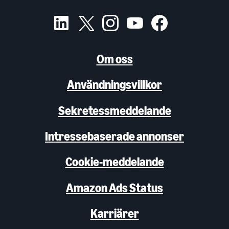
Om oss
Användningsvillkor
Sekretessmeddelande
Intressebaserade annonser
Cookie-meddelande
Amazon Ads Status
Karriärer