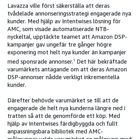
Lavazza ville först säkerställa att deras
tvådelade annonseringsstrategi engagerade nya
kunder. Med hjälp av Intentwises lösning för
AMC, som visade automatiserade NTB-
nyckeltal, upptäckte teamet att Amazon DSP-
kampanjer gav ungefär tre gånger högre
exponering mot helt nya kunder än kampanjer
med sponsrade annonser.
1
Det här bekräftade
varumärkets antagande om att deras Amazon
DSP-annonser nådde verkligt inkrementella
kunder.
Därefter behövde varumärket se till att de
engagerade de helt nya kunderna längre ned i
tratten så att de genomförde ett köp. Med
hjälp av Intentwises färdigbyggda och fullt
anpassningsbara bibliotek med AMC-