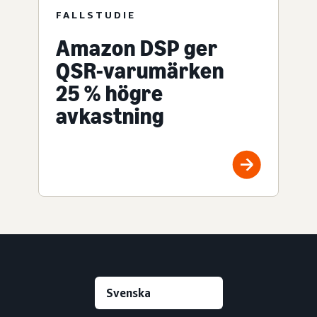
FALLSTUDIE
Amazon DSP ger
QSR-varumärken
25 % högre
avkastning