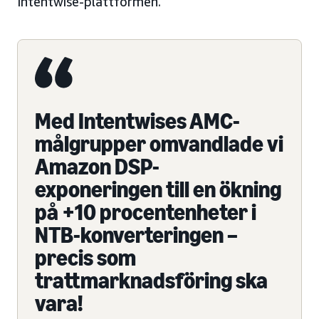
Intentwise-plattformen.
Med Intentwises AMC-
målgrupper omvandlade vi
Amazon DSP-
exponeringen till en ökning
på +10 procentenheter i
NTB-konverteringen –
precis som
trattmarknadsföring ska
vara!