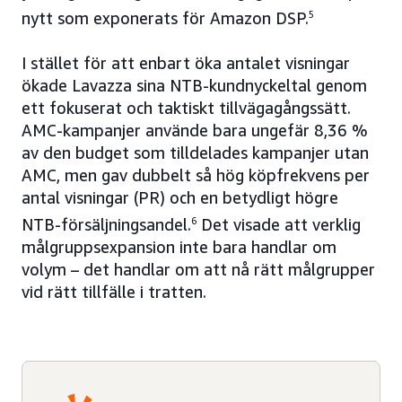
nytt som exponerats för Amazon DSP.
5
I stället för att enbart öka antalet visningar
ökade Lavazza sina NTB-kundnyckeltal genom
ett fokuserat och taktiskt tillvägagångssätt.
AMC-kampanjer använde bara ungefär 8,36 %
av den budget som tilldelades kampanjer utan
AMC, men gav dubbelt så hög köpfrekvens per
antal visningar (PR) och en betydligt högre
NTB-försäljningsandel.
6
Det visade att verklig
målgruppsexpansion inte bara handlar om
volym – det handlar om att nå rätt målgrupper
vid rätt tillfälle i tratten.