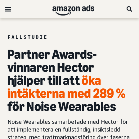
FALLSTUDIE
Partner Awards-
vinnaren Hector
hjälper till att
öka
intäkterna med 289 %
för Noise Wearables
Noise Wearables samarbetade med Hector för
att implementera en fullständig, insiktsledd
strategi med trattmarknadsföring över faserna