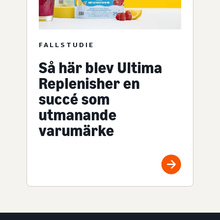
FALLSTUDIE
Så här blev Ultima
Replenisher en
succé som
utmanande
varumärke