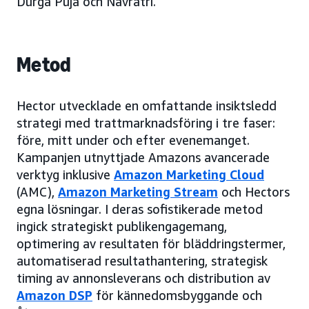
Durga Puja och Navratri.
Metod
Hector utvecklade en omfattande insiktsledd
strategi med trattmarknadsföring i tre faser:
före, mitt under och efter evenemanget.
Kampanjen utnyttjade Amazons avancerade
verktyg inklusive
Amazon Marketing Cloud
(AMC),
Amazon Marketing Stream
och Hectors
egna lösningar. I deras sofistikerade metod
ingick strategiskt publikengagemang,
optimering av resultaten för bläddringstermer,
automatiserad resultathantering, strategisk
timing av annonsleverans och distribution av
Amazon DSP
för kännedomsbyggande och