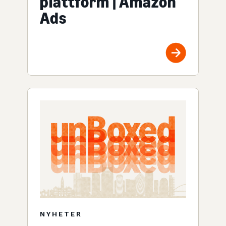
plattform | Amazon
Ads
NYHETER