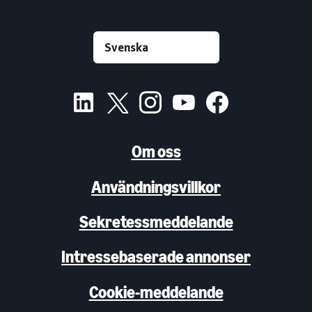
Om oss
Användningsvillkor
Sekretessmeddelande
Intressebaserade annonser
Cookie-meddelande