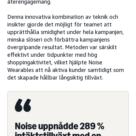
återengagemang.
Denna innovativa kombination av teknik och
insikter gjorde det möjligt för teamet att
upprätthålla smidighet under hela kampanjen,
minska slöseri och förbättra kampanjens
övergripande resultat. Metoden var särskilt
effektivt under tidpunkter med hög
shoppingaktivitet, vilket hjälpte Noise
Wearables att nå aktiva kunder samtidigt som
det skapade hållbar långsiktig tillväxt.
Noise uppnådde 289 %
intäktstillväxt med en