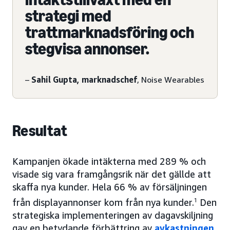
strategi med
trattmarknadsföring och
stegvisa annonser.
–
Sahil Gupta, marknadschef
, Noise Wearables
Resultat
Kampanjen ökade intäkterna med 289 % och
visade sig vara framgångsrik när det gällde att
skaffa nya kunder. Hela 66 % av försäljningen
från displayannonser kom från nya kunder.
1
Den
strategiska implementeringen av dagavskiljning
gav en betydande förbättring av
avkastningen