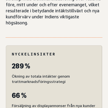
före, mitt under och efter evenemanget, vilket
resulterade i betydande intäktstillväxt och nya
kundförvärv under Indiens viktigaste
högsäsong.
NYCKELINSIKTER
289 %
Ökning av totala intäkter genom
trattmarknadsföringsstrategi
66 %
Försäljning av displayannonser från nya kunder