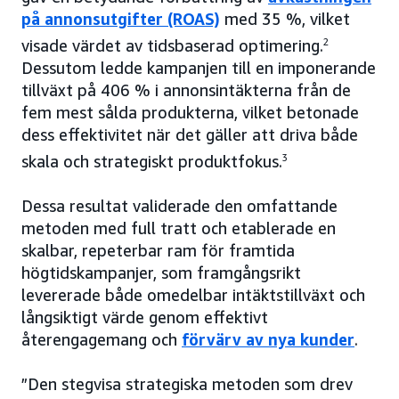
på annonsutgifter (ROAS)
med 35 %, vilket
visade värdet av tidsbaserad optimering.
2
Dessutom ledde kampanjen till en imponerande
tillväxt på 406 % i annonsintäkterna från de
fem mest sålda produkterna, vilket betonade
dess effektivitet när det gäller att driva både
skala och strategiskt produktfokus.
3
Dessa resultat validerade den omfattande
metoden med full tratt och etablerade en
skalbar, repeterbar ram för framtida
högtidskampanjer, som framgångsrikt
levererade både omedelbar intäktstillväxt och
långsiktigt värde genom effektivt
återengagemang och
förvärv av nya kunder
.
”Den stegvisa strategiska metoden som drev