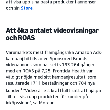
att visa upp sina bästa produkter i annonser
och sin
Store
.
Att öka antalet videovisningar
och ROAS
Varumärkets mest framgångsrika Amazon Ads-
kampanj hittills är en Sponsored Brands-
videoannons som har setts 193 264 gånger
med en ROAS på 7,25. Frontida Health var
väldigt nöjda med sitt kampanjresultat, som
resulterade i 711 beställningar och 704 nya
kunder.
1
”Video är ett kraftfullt sätt att hjälpa
till att visa upp produkter för kunder på
inköpssidan”, sa Morgan.