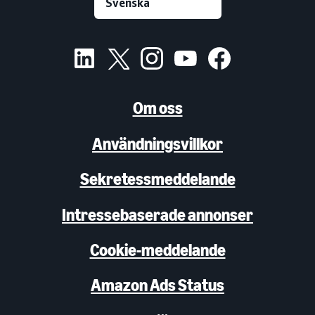
Om oss
Användningsvillkor
Sekretessmeddelande
Intressebaserade annonser
Cookie-meddelande
Amazon Ads Status