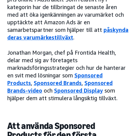
kategorin har de tillbringat de senaste åren
med att öka igenkänningen av varumärket och
upptäckte att Amazon Ads är en
samarbetspartner som hjälper till att
påskynda
deras varumärkestillväxt
.
Jonathan Morgan, chef på Frontida Health,
delar med sig av företagets
marknadsföringsstrategier och hur de hanterar
en svit med lösningar som
Sponsored
Products
,
Sponsored Brands
,
Sponsored
Brands-video
och
Sponsored Display
som
hjälper dem att stimulera långsiktig tillväxt.
Att använda Sponsored
Products för den första