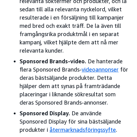
relevanta söktermer och produkter, och la
sedan till alla relevanta nyckelord, vilket
resulterade i en försäljning till kampanjer
med bred och exakt träff. De la även till
framgångsrika produktmål i en separat
kampanj, vilket hjälpte dem att nå mer
relevanta kunder.
Sponsored Brands-video.
De hanterade
flera Sponsored Brands-
videoannonser
för
deras bästsäljande produkter. Detta
hjälper dem att synas på framträdande
placeringar i liknande sökresultat som
deras Sponsored Brands-annonser.
Sponsored Display.
De använde
Sponsored Display för sina bästsäljande
produkter i
återmarknadsföringssyfte
.