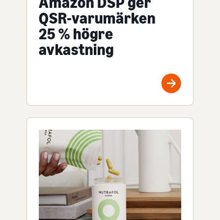
Amazon DSP ger
QSR-varumärken
25 % högre
avkastning