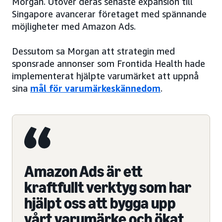
Morgan. Utöver deras senaste expansion till
Singapore avancerar företaget med spännande
möjligheter med Amazon Ads.
Dessutom sa Morgan att strategin med
sponsrade annonser som Frontida Health hade
implementerat hjälpte varumärket att uppnå
sina
mål för varumärkeskännedom
.
Amazon Ads är ett
kraftfullt verktyg som har
hjälpt oss att bygga upp
vårt varumärke och ökat