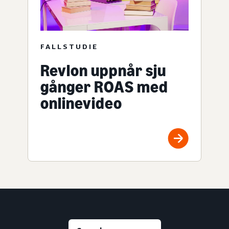
FALLSTUDIE
Revlon uppnår sju
gånger ROAS med
onlinevideo