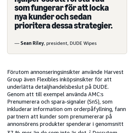
som fungerar för att locka
nya kunder och sedan
prioritera dessa strategier.
—
Sean Riley
, president, DUDE Wipes
Förutom annonseringsinsikter använde Harvest
Group även Flexibles inköpsinsikter för att
underlätta detaljhandelsbeslut på DUDE.
Genom att till exempel använda AMC:s
Prenumerera och spara-signaler (SnS), som
inkluderar information om orderpåfyllning, fann
partnern att kunder som prenumererar på
annonsörens produkter spenderar i genomsnitt
37 % mer än de som inte är det.
2
Dessutom