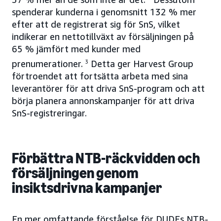
spenderar kunderna i genomsnitt 132 % mer
efter att de registrerat sig för SnS, vilket
indikerar en nettotillväxt av försäljningen på
65 % jämfört med kunder med
prenumerationer.
3
Detta ger Harvest Group
förtroendet att fortsätta arbeta med sina
leverantörer för att driva SnS-program och att
börja planera annonskampanjer för att driva
SnS-registreringar.
Förbättra NTB-räckvidden och
försäljningen genom
insiktsdrivna kampanjer
En mer omfattande förståelse för DUDEs NTB-