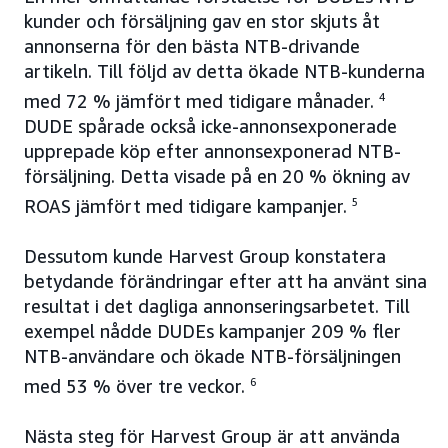
kunder och försäljning gav en stor skjuts åt
annonserna för den bästa NTB-drivande
artikeln. Till följd av detta ökade NTB-kunderna
med 72 % jämfört med tidigare månader.
4
DUDE spårade också icke-annonsexponerade
upprepade köp efter annonsexponerad NTB-
försäljning. Detta visade på en 20 % ökning av
ROAS jämfört med tidigare kampanjer.
5
Dessutom kunde Harvest Group konstatera
betydande förändringar efter att ha använt sina
resultat i det dagliga annonseringsarbetet. Till
exempel nådde DUDEs kampanjer 209 % fler
NTB-användare och ökade NTB-försäljningen
med 53 % över tre veckor.
6
Nästa steg för Harvest Group är att använda