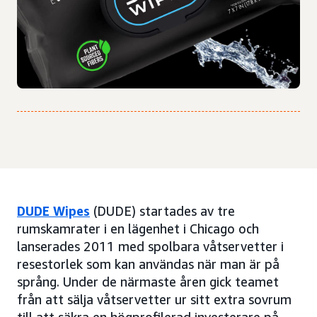
DUDE Wipes
(DUDE) startades av tre
rumskamrater i en lägenhet i Chicago och
lanserades 2011 med spolbara våtservetter i
resestorlek som kan användas när man är på
språng. Under de närmaste åren gick teamet
från att sälja våtservetter ur sitt extra sovrum