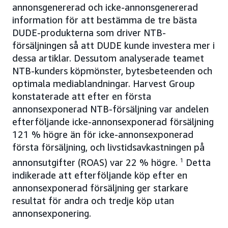
annonsgenererad och icke-annonsgenererad
information för att bestämma de tre bästa
DUDE-produkterna som driver NTB-
försäljningen så att DUDE kunde investera mer i
dessa artiklar. Dessutom analyserade teamet
NTB-kunders köpmönster, bytesbeteenden och
optimala mediablandningar. Harvest Group
konstaterade att efter en första
annonsexponerad NTB-försäljning var andelen
efterföljande icke-annonsexponerad försäljning
121 % högre än för icke-annonsexponerad
första försäljning, och livstidsavkastningen på
annonsutgifter (ROAS) var 22 % högre.
1
Detta
indikerade att efterföljande köp efter en
annonsexponerad försäljning ger starkare
resultat för andra och tredje köp utan
annonsexponering.