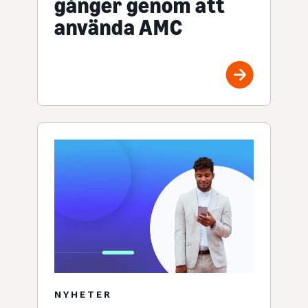
gånger genom att
använda AMC
NYHETER