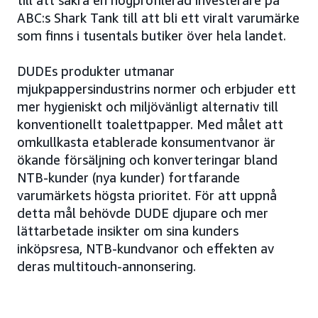
till att säkra en högprofilerad investerare på
ABC:s Shark Tank till att bli ett viralt varumärke
som finns i tusentals butiker över hela landet.
DUDEs produkter utmanar
mjukpappersindustrins normer och erbjuder ett
mer hygieniskt och miljövänligt alternativ till
konventionellt toalettpapper. Med målet att
omkullkasta etablerade konsumentvanor är
ökande försäljning och konverteringar bland
NTB-kunder (nya kunder) fortfarande
varumärkets högsta prioritet. För att uppnå
detta mål behövde DUDE djupare och mer
lättarbetade insikter om sina kunders
inköpsresa, NTB-kundvanor och effekten av
deras multitouch-annonsering.