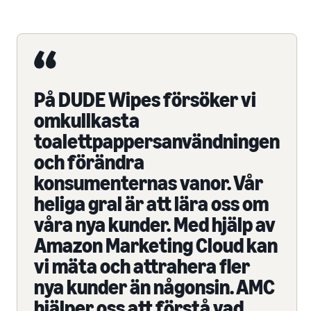
På DUDE Wipes försöker vi
omkullkasta
toalettpappersanvändningen
och förändra
konsumenternas vanor. Vår
heliga gral är att lära oss om
våra nya kunder. Med hjälp av
Amazon Marketing Cloud kan
vi mäta och attrahera fler
nya kunder än någonsin. AMC
hjälper oss att förstå vad