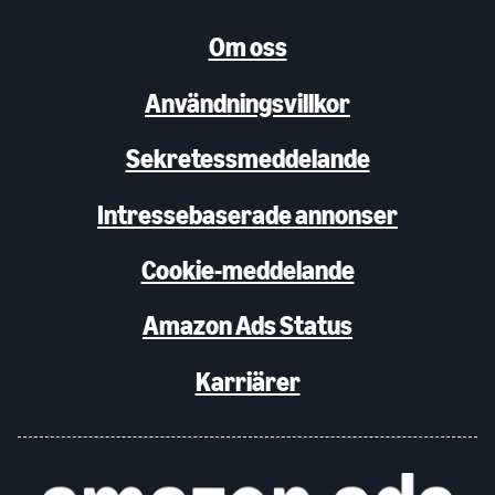
Om oss
Användningsvillkor
Sekretessmeddelande
Intressebaserade annonser
Cookie-meddelande
Amazon Ads Status
Karriärer