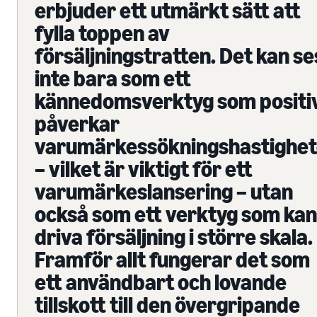
erbjuder ett utmärkt sätt att
fylla toppen av
försäljningstratten. Det kan se
inte bara som ett
kännedomsverktyg som positi
påverkar
varumärkessökningshastighe
– vilket är viktigt för ett
varumärkeslansering – utan
också som ett verktyg som kan
driva försäljning i större skala.
Framför allt fungerar det som
ett användbart och lovande
tillskott till den övergripande