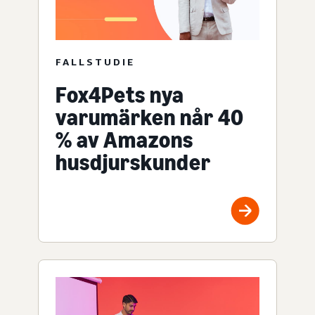
FALLSTUDIE
Fox4Pets nya
varumärken når 40
% av Amazons
husdjurskunder