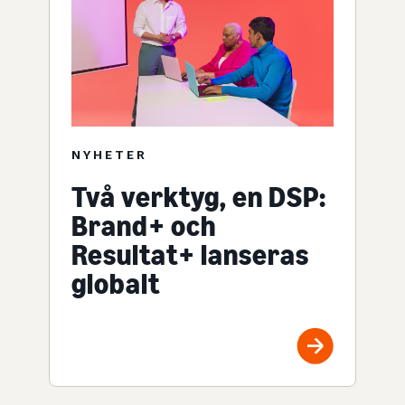
NYHETER
Två verktyg, en DSP:
Brand+ och
Resultat+ lanseras
globalt