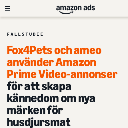
FALLSTUDIE
Fox4Pets och ameo
använder Amazon
Prime Video-annonser
för att skapa
kännedom om nya
märken för
husdjursmat