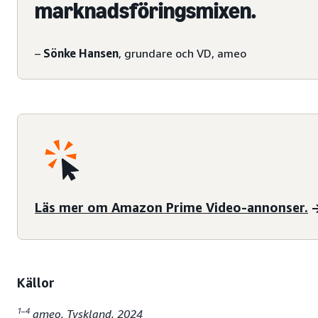
marknadsföringsmixen.
–
Sönke Hansen
, grundare och VD, ameo
Läs mer om Amazon Prime Video-annonser.
Källor
1–4
ameo, Tyskland, 2024