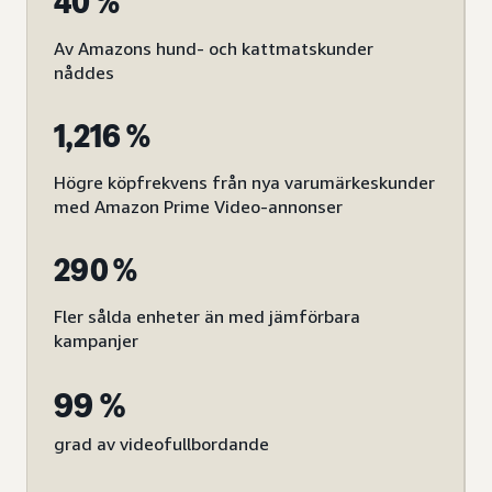
40 %
Av Amazons hund- och kattmatskunder
nåddes
1,216 %
Högre köpfrekvens från nya varumärkeskunder
med Amazon Prime Video-annonser
290 %
Fler sålda enheter än med jämförbara
kampanjer
99 %
grad av videofullbordande