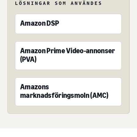
LÖSNINGAR SOM ANVÄNDES
Amazon DSP
Amazon Prime Video-annonser
(PVA)
Amazons
marknadsföringsmoln (AMC)