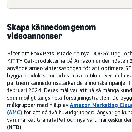
Skapa kännedom genom
videoannonser
Efter att Fox4Pets listade de nya DOGGY Dog- oc
KITTY Cat-produkterna på Amazon under hösten 
använde ameo vintersäsongen för att optimera SE
bygga produktsidor och stärka butiken. Sedan lans
partnern kännedomsstärkande annonskampanjer i
februari 2024. Deras mål var att nå så många kun
som möjligt längs hela försäljningstratten. De byg
målgrupper med hjälp av
Amazon Marketing Clou
(AMC)
för att nå två huvudgrupper: långvariga kun
varumärket GranataPet och nya varumärkeskunder
(NTB).