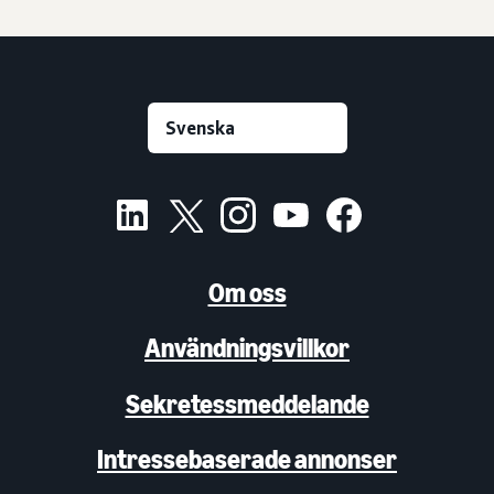
Om oss
Användningsvillkor
Sekretessmeddelande
Intressebaserade annonser