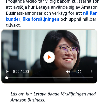
I följande video tar vi dig bakom kulisserna för
att avslöja hur Letaya använde sig av Amazon
Business-annonser och verktyg för att
nå fler
kunder
,
öka försäljningen
och uppnå hållbar
tillväxt.
Läs om hur Letaya ökade försäljningen med
Amazon Business.