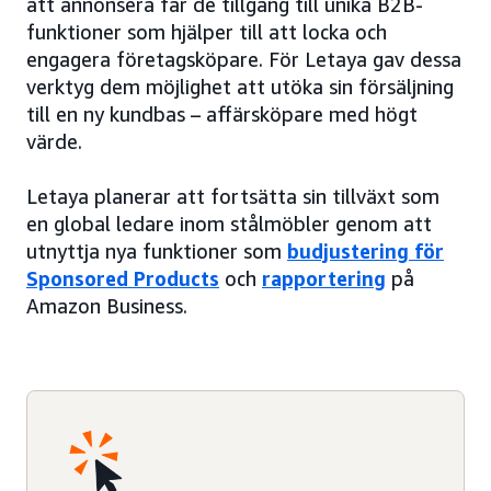
att annonsera får de tillgång till unika B2B-
funktioner som hjälper till att locka och
engagera företagsköpare. För Letaya gav dessa
verktyg dem möjlighet att utöka sin försäljning
till en ny kundbas – affärsköpare med högt
värde.
Letaya planerar att fortsätta sin tillväxt som
en global ledare inom stålmöbler genom att
utnyttja nya funktioner som
budjustering för
Sponsored Products
och
rapportering
på
Amazon Business.