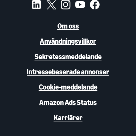
Om oss
Användningsvillkor
Sekretessmeddelande
Intressebaserade annonser
Cookie-meddelande
Amazon Ads Status
Karriärer