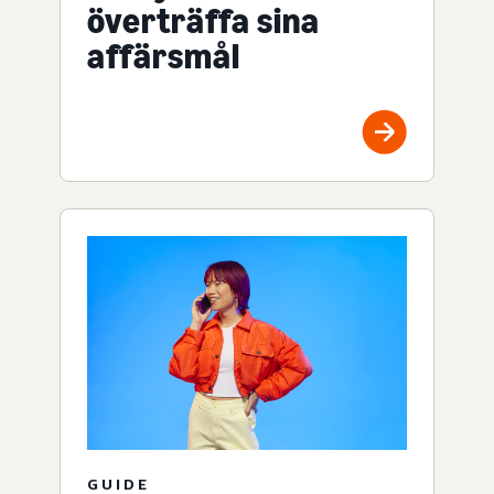
överträffa sina
affärsmål
GUIDE