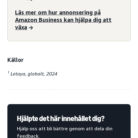
Läs mer om hur annonsering på
Amazon Business kan hjälpa dig att
växa
Källor
1
Letaya, globalt, 2024
Hjälpte det här innehållet dig?
Hjälp oss att bli bättre genom att dela din
feedback.