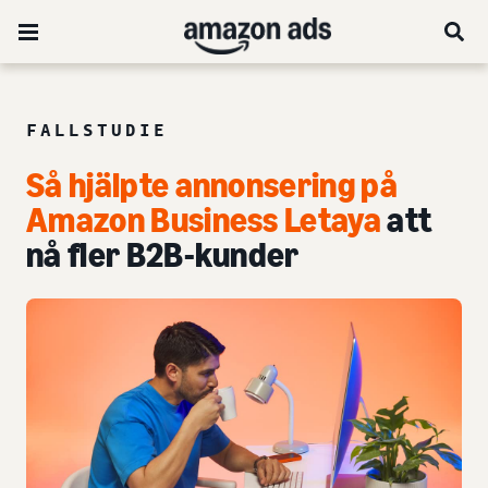
FALLSTUDIE
Så hjälpte annonsering på
Amazon Business Letaya
att
nå fler B2B-kunder