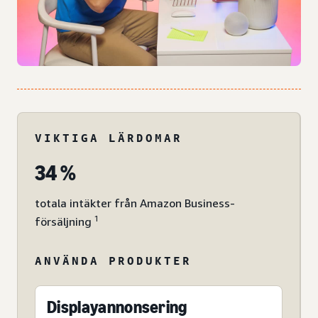
VIKTIGA LÄRDOMAR
34 %
totala intäkter från Amazon Business-
1
försäljning
ANVÄNDA PRODUKTER
Displayannonsering