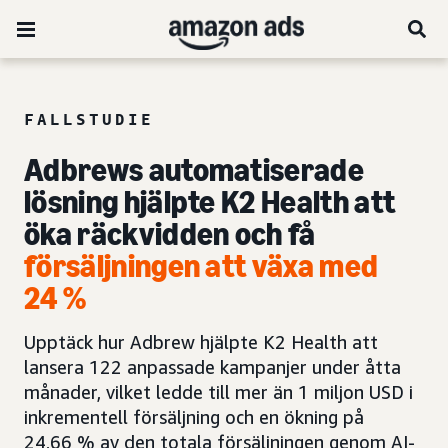
FALLSTUDIE
A
dbrews automatiserade
lösning hjälpte K2 Health
att
öka räckvidden och få
försäljningen att växa med
24 %
Upptäck hur Adbrew hjälpte K2 Health att
lansera 122 anpassade kampanjer under åtta
månader, vilket ledde till mer än 1 miljon USD i
inkrementell försäljning och en ökning på
24,66 % av den totala försäljningen genom AI-