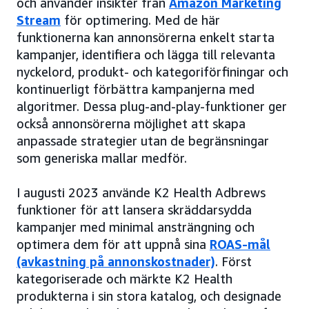
och använder insikter från
Amazon Marketing
Stream
för optimering. Med de här
funktionerna kan annonsörerna enkelt starta
kampanjer, identifiera och lägga till relevanta
nyckelord, produkt- och kategoriförfiningar och
kontinuerligt förbättra kampanjerna med
algoritmer. Dessa plug-and-play-funktioner ger
också annonsörerna möjlighet att skapa
anpassade strategier utan de begränsningar
som generiska mallar medför.
I augusti 2023 använde K2 Health Adbrews
funktioner för att lansera skräddarsydda
kampanjer med minimal ansträngning och
optimera dem för att uppnå sina
ROAS-mål
(avkastning på annonskostnader)
. Först
kategoriserade och märkte K2 Health
produkterna i sin stora katalog, och designade