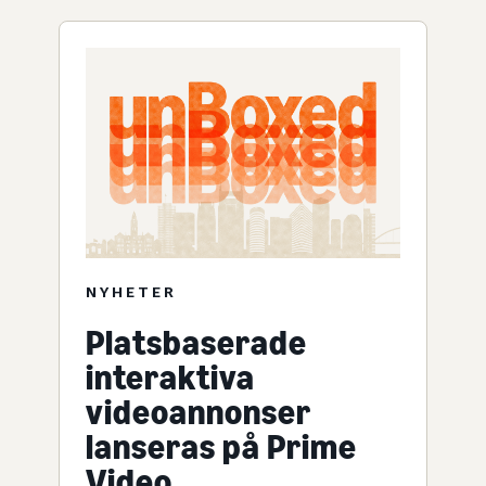
NYHETER
Platsbaserade
interaktiva
videoannonser
lanseras på Prime
Video