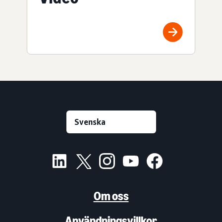
Om oss
Användningsvillkor