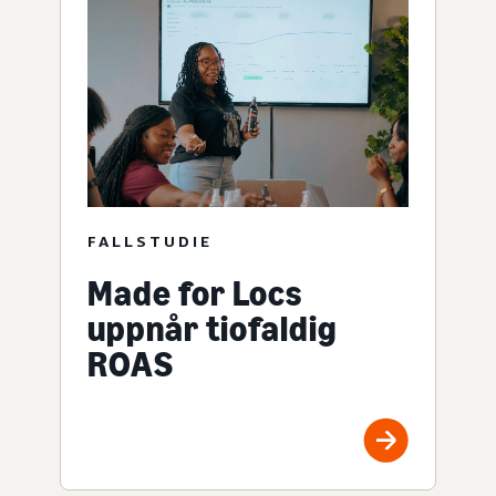
FALLSTUDIE
Made for Locs
uppnår tiofaldig
ROAS