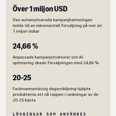
Över 1 miljon USD
Den automatiserade kampanjhanteringen
ledde till en inkrementell försäljning på mer än
1 miljon dollar
24,66 %
Anpassade kampanjstrukturer och AI-
optimering ökade försäljningen med 24,66 %
20-25
Fackmannamässig dagavskiljning hjälpte
produkterna att nå toppen i rankningar av de
20-25 bästa
LÖSNINGAR SOM ANVÄNDES