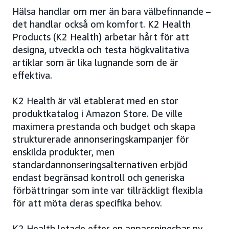
Hälsa handlar om mer än bara välbefinnande –
det handlar också om komfort. K2 Health
Products (K2 Health) arbetar hårt för att
designa, utveckla och testa högkvalitativa
artiklar som är lika lugnande som de är
effektiva.
K2 Health är väl etablerat med en stor
produktkatalog i Amazon Store. De ville
maximera prestanda och budget och skapa
strukturerade annonseringskampanjer för
enskilda produkter, men
standardannonseringsalternativen erbjöd
endast begränsad kontroll och generiska
förbättringar som inte var tillräckligt flexibla
för att möta deras specifika behov.
K2 Health letade efter en anpassningsbar ny