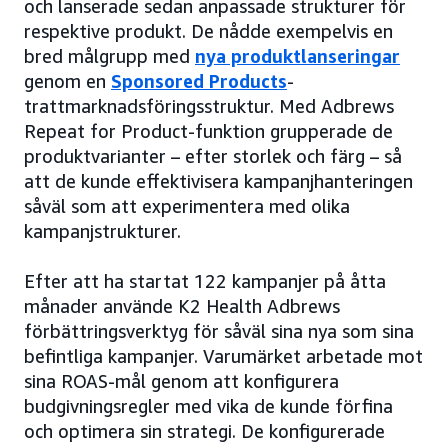
och lanserade sedan anpassade strukturer för
respektive produkt. De nådde exempelvis en
bred målgrupp med
nya produktlanseringar
genom en
Sponsored Products
-
trattmarknadsföringsstruktur. Med Adbrews
Repeat for Product-funktion grupperade de
produktvarianter – efter storlek och färg – så
att de kunde effektivisera kampanjhanteringen
såväl som att experimentera med olika
kampanjstrukturer.
Efter att ha startat 122 kampanjer på åtta
månader använde K2 Health Adbrews
förbättringsverktyg för såväl sina nya som sina
befintliga kampanjer. Varumärket arbetade mot
sina ROAS-mål genom att konfigurera
budgivningsregler med vika de kunde förfina
och optimera sin strategi. De konfigurerade