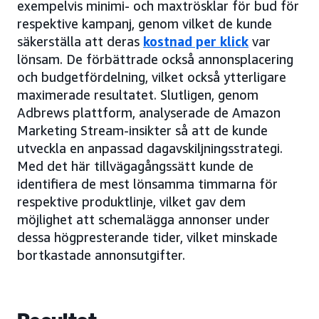
exempelvis minimi- och maxtrösklar för bud för
respektive kampanj, genom vilket de kunde
säkerställa att deras
kostnad per klick
var
lönsam. De förbättrade också annonsplacering
och budgetfördelning, vilket också ytterligare
maximerade resultatet. Slutligen, genom
Adbrews plattform, analyserade de Amazon
Marketing Stream-insikter så att de kunde
utveckla en anpassad dagavskiljningsstrategi.
Med det här tillvägagångssätt kunde de
identifiera de mest lönsamma timmarna för
respektive produktlinje, vilket gav dem
möjlighet att schemalägga annonser under
dessa högpresterande tider, vilket minskade
bortkastade annonsutgifter.