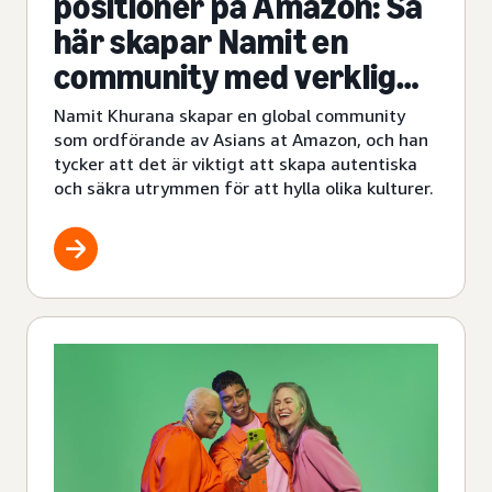
positioner på Amazon: Så
här skapar Namit en
community med verklig
inverkan
Namit Khurana skapar en global community
som ordförande av Asians at Amazon, och han
tycker att det är viktigt att skapa autentiska
och säkra utrymmen för att hylla olika kulturer.