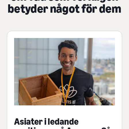
betyder något för dem
Asiater i ledande