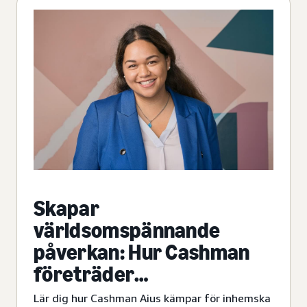
Skapar
världsomspännande
påverkan: Hur Cashman
företräder
ursprungsbefolkningar
Lär dig hur Cashman Aius kämpar för inhemska