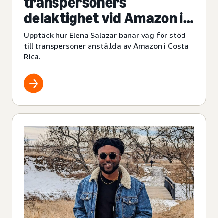
transpersoners
delaktighet vid Amazon i
Costa Rica
Upptäck hur Elena Salazar banar väg för stöd
till transpersoner anställda av Amazon i Costa
Rica.