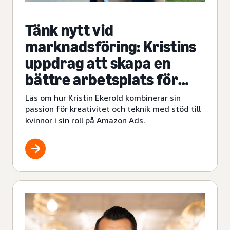
Tänk nytt vid
marknadsföring: Kristins
uppdrag att skapa en
bättre arbetsplats för
kvinnor i branschen
Läs om hur Kristin Ekerold kombinerar sin
passion för kreativitet och teknik med stöd till
kvinnor i sin roll på Amazon Ads.