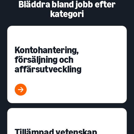
Bläddra bland jobb efter
kategori
Kontohantering,
försäljning och
affärsutveckling
Tillämpad vetenskap,