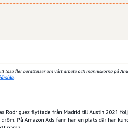
ll läsa fler berättelser om vårt arbete och människorna på Ama
iärsida
.
 Rodriguez flyttade från Madrid till Austin 2021 följ
g dröm. På Amazon Ads fann han en plats där han kund
ett namn.