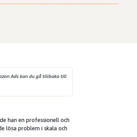
zon Ads kan du gå tillbaka till
de han en professionell och
e lösa problem i skala och