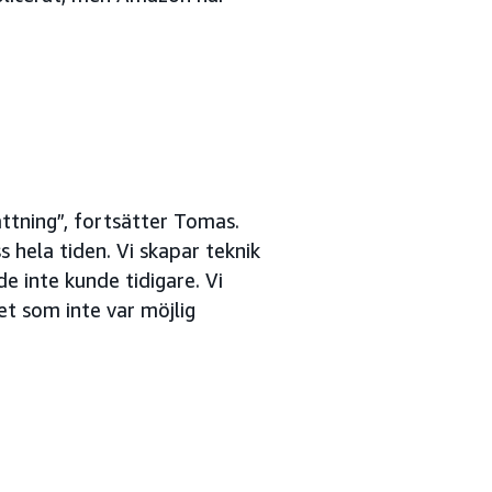
tning”, fortsätter Tomas.
s hela tiden. Vi skapar teknik
e inte kunde tidigare. Vi
et som inte var möjlig