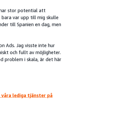
har stor potential att
ara var upp till mig skulle
nder till Spanien en dag, men
n Ads. Jag visste inte hur
skt och fullt av möjligheter.
d problem i skala, är det här
våra lediga tjänster på