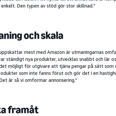
 enkelt. Den typen av stöd gör stor skillnad.”
ning och skala
 uppskattar mest med Amazon är utmaningarnas omfat
rar ständigt nya produkter, utvecklas snabbt och lär os
et möjligt för utgivare att tjäna pengar på sätt som d
odukter som inte fanns förut och gör det i en hastigh
 Det är så vi omformar annonsering.”
ka framåt