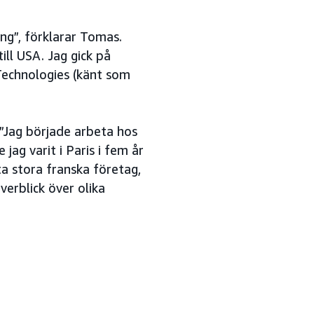
ing”, förklarar Tomas.
till USA. Jag gick på
 Technologies (känt som
”Jag började arbeta hos
jag varit i Paris i fem år
a stora franska företag,
verblick över olika