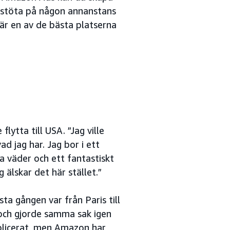
 stöta på någon annanstans
är en av de bästa platserna
flytta till USA. ”Jag ville
 jag har. Jag bor i ett
a väder och ett fantastiskt
 älskar det här stället.”
a gången var från Paris till
 och gjorde samma sak igen
omplicerat, men Amazon har