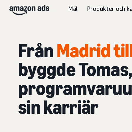
Mål
Produkter och ka
Från
Madrid til
byggde Tomas,
programvaruut
sin karriär