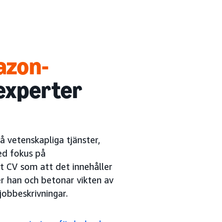
mazon-
experter
å vetenskapliga tjänster,
ed fokus på
t CV som att det innehåller
er han och betonar vikten av
jobbeskrivningar.