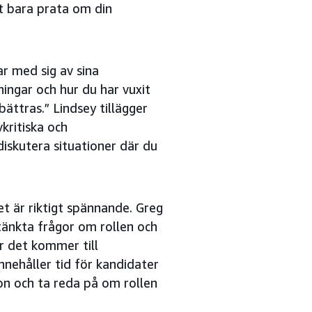
tt bara prata om din
r med sig av sina
ingar och hur du har vuxit
ättras.” Lindsey tillägger
kritiska och
 diskutera situationer där du
et är riktigt spännande. Greg
änkta frågor om rollen och
r det kommer till
nnehåller tid för kandidater
zon och ta reda på om rollen