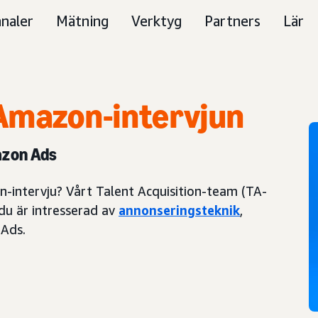
naler
Mätning
Verktyg
Partners
Lär
Amazon-intervjun
azon Ads
n-intervju? Vårt Talent Acquisition-team (TA-
 du är intresserad av
annonseringsteknik
,
 Ads.