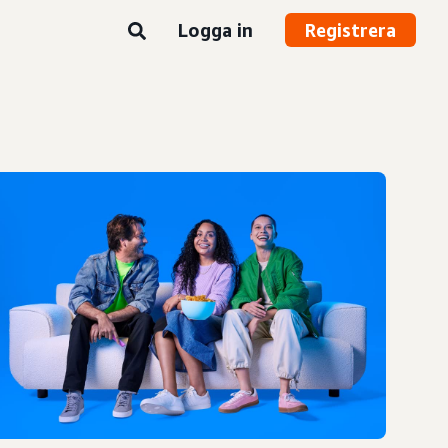
Logga in
Registrera