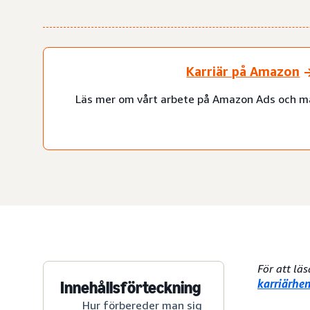
Karriär på Amazon
Läs mer om vårt arbete på Amazon Ads och m
För att lä
karriärhe
Innehållsförteckning
Hur förbereder man sig