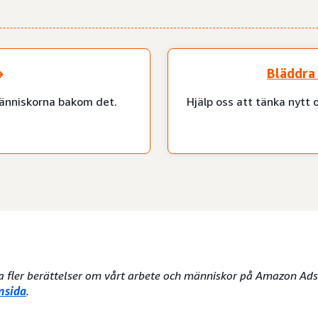
Bläddra 
änniskorna bakom det.
Hjälp oss att tänka nytt 
sa fler berättelser om vårt arbete och människor på Amazon Ads k
msida
.