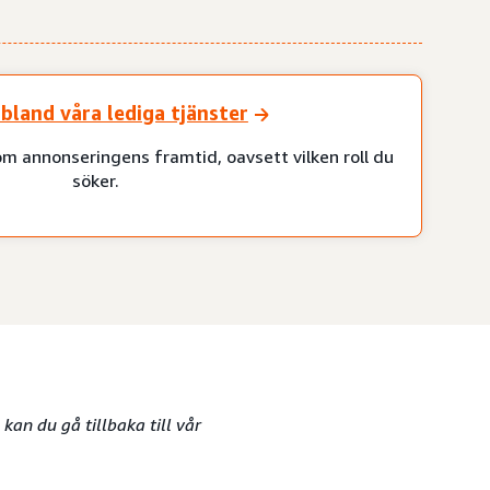
bland våra lediga tjänster
om annonseringens framtid, oavsett vilken roll du
söker.
an du gå tillbaka till vår