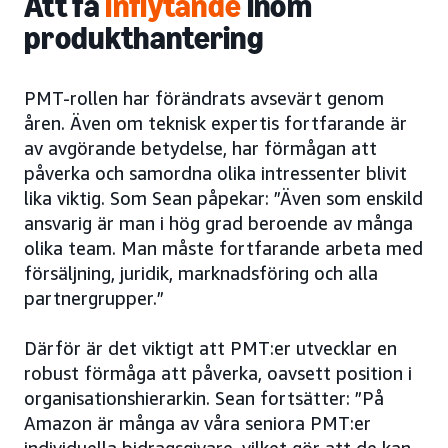
Att få
inflytande
inom
produkthantering
PMT-rollen har förändrats avsevärt genom
åren. Även om teknisk expertis fortfarande är
av avgörande betydelse, har förmågan att
påverka och samordna olika intressenter blivit
lika viktig. Som Sean påpekar: ”Även som enskild
ansvarig är man i hög grad beroende av många
olika team. Man måste fortfarande arbeta med
försäljning, juridik, marknadsföring och alla
partnergrupper.”
Därför är det viktigt att PMT:er utvecklar en
robust förmåga att påverka, oavsett position i
organisationshierarkin. Sean fortsätter: ”På
Amazon är många av våra seniora PMT:er