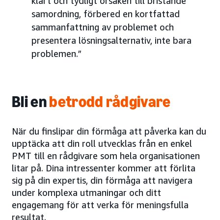
klart och tydligt orsaken till bristande
samordning, förbered en kortfattad
sammanfattning av problemet och
presentera lösningsalternativ, inte bara
problemen.”
Bli en
betrodd rådgivare
När du finslipar din förmåga att påverka kan du
upptäcka att din roll utvecklas från en enkel
PMT till en rådgivare som hela organisationen
litar på. Dina intressenter kommer att förlita
sig på din expertis, din förmåga att navigera
under komplexa utmaningar och ditt
engagemang för att verka för meningsfulla
resultat.