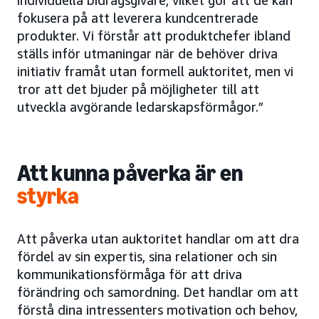
individuella bidragsgivare, vilket gör att de kan
fokusera på att leverera kundcentrerade
produkter. Vi förstår att produktchefer ibland
ställs inför utmaningar när de behöver driva
initiativ framåt utan formell auktoritet, men vi
tror att det bjuder på möjligheter till att
utveckla avgörande ledarskapsförmågor.”
Att kunna påverka är en
styrka
Att påverka utan auktoritet handlar om att dra
fördel av sin expertis, sina relationer och sin
kommunikationsförmåga för att driva
förändring och samordning. Det handlar om att
förstå dina intressenters motivation och behov,