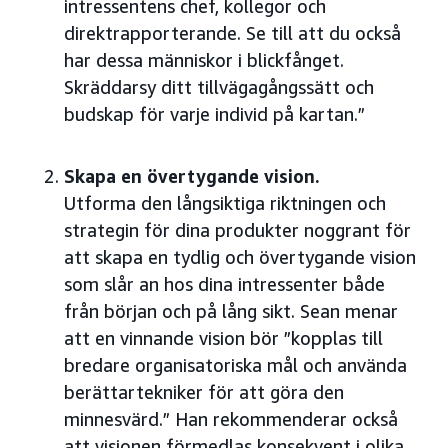
intressentens chef, kollegor och
direktrapporterande. Se till att du också
har dessa människor i blickfånget.
Skräddarsy ditt tillvägagångssätt och
budskap för varje individ på kartan.”
Skapa en övertygande vision.
Utforma den långsiktiga riktningen och
strategin för dina produkter noggrant för
att skapa en tydlig och övertygande vision
som slår an hos dina intressenter både
från början och på lång sikt. Sean menar
att en vinnande vision bör ”kopplas till
bredare organisatoriska mål och använda
berättartekniker för att göra den
minnesvärd.” Han rekommenderar också
att visionen förmedlas konsekvent i olika