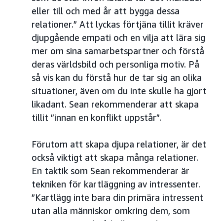
eller till och med år att bygga dessa
relationer.” Att lyckas förtjäna tillit kräver
djupgående empati och en vilja att lära sig
mer om sina samarbetspartner och förstå
deras världsbild och personliga motiv. På
så vis kan du förstå hur de tar sig an olika
situationer, även om du inte skulle ha gjort
likadant. Sean rekommenderar att skapa
tillit ”innan en konflikt uppstår”.
Förutom att skapa djupa relationer, är det
också viktigt att skapa många relationer.
En taktik som Sean rekommenderar är
tekniken för kartläggning av intressenter.
”Kartlägg inte bara din primära intressent
utan alla människor omkring dem, som