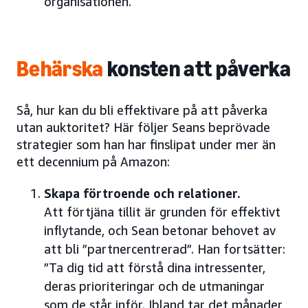
organisationen.
Behärska
konsten att påverka
Så, hur kan du bli effektivare på att påverka
utan auktoritet? Här följer Seans beprövade
strategier som han har finslipat under mer än
ett decennium på Amazon:
Skapa förtroende och relationer.
Att förtjäna tillit är grunden för effektivt
inflytande, och Sean betonar behovet av
att bli ”partnercentrerad”. Han fortsätter:
”Ta dig tid att förstå dina intressenter,
deras prioriteringar och de utmaningar
som de står inför. Ibland tar det månader