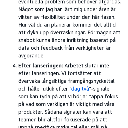
eventuella problem som behöver åtgärdas.
Något som jag har lärt mig under åren är
vikten av flexibilitet under den här fasen.
Hur väl du än planerar kommer det alltid
att dyka upp överraskningar. Förmågan att
snabbt kunna ändra inriktning baserat på
data och feedback från verkligheten är
avgörande.
Efter lanseringen:
Arbetet slutar inte
efter lanseringen. Vi fortsätter att
övervaka långsiktiga framgångsnyckeltal
och håller utkik efter ”
dag två
”-signaler
som kan tyda på att vi börjar tappa fokus
på vad som verkligen är viktigt med våra
produkter. Sådana signaler kan vara att
teamen blir alltför fokuserade på att
uppnå specifika nyckeltal eller mål på