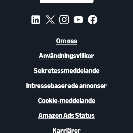
Om oss
Användningsvillkor
Sekretessmeddelande
Intressebaserade annonser
Cookie-meddelande
Amazon Ads Status
Karriärer