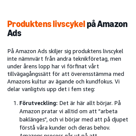
Produktens livscykel
på Amazon
Ads
På Amazon Ads skiljer sig produktens livscykel
inte nämnvärt från andra teknikföretag, men
under årens lopp har vi förfinat vårt
tillvägagångssätt för att överensstämma med
Amazons kultur av ägande och kundfokus. Vi
delar vanligtvis upp det i fem steg:
Förutveckling:
Det är här allt börjar. På
Amazon pratar vi alltid om att ”arbeta
baklänges”, och vi börjar med att på djupet
förstå våra kunder och deras behov.
Amazons process går ut på att