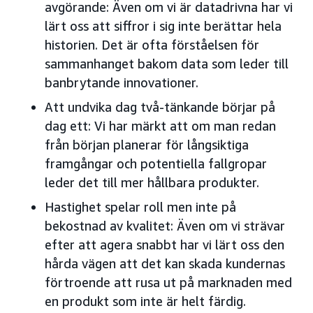
avgörande: Även om vi är datadrivna har vi
lärt oss att siffror i sig inte berättar hela
historien. Det är ofta förståelsen för
sammanhanget bakom data som leder till
banbrytande innovationer.
Att undvika dag två-tänkande börjar på
dag ett: Vi har märkt att om man redan
från början planerar för långsiktiga
framgångar och potentiella fallgropar
leder det till mer hållbara produkter.
Hastighet spelar roll men inte på
bekostnad av kvalitet: Även om vi strävar
efter att agera snabbt har vi lärt oss den
hårda vägen att det kan skada kundernas
förtroende att rusa ut på marknaden med
en produkt som inte är helt färdig.