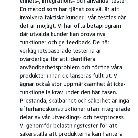
enhets-, integrations- och användartester.
En metod som har tjänat oss väl är att
involvera faktiska kunder i vår testfas när
det är möjligt. Vi har ofta betaprogram
där utvalda kunder kan prova nya
funktioner och ge feedback. De här
verklighetsbaserade testerna är
ovärderliga för att identifiera
användbarhetsproblem och förfina våra
produkter innan de lanseras fullt ut. Vi
ägnar också stor uppmärksamhet åt icke-
funktionella krav under den här fasen.
Prestanda, skalbarhet och säkerhet är inga
efterhandskonstruktioner utan integrerade
delar av vår utvecklings- och testprocess.
Vi genomför belastningstester för att
säkerställa att produkterna kan hantera