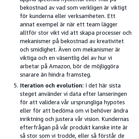
bekostnad av vad som verkligen är viktigt
för kunderna eller verksamheten. Ett
annat exempel är när ett team lägger
alltför stor vikt vid att skapa processer och
mekanismer på bekostnad av kreativitet
och smidighet. Även om mekanismer är
viktiga och en väsentlig del av hur vi
arbetar på Amazon, bör de möjliggöra
snarare än hindra framsteg.
Iteration och evolution:
I det här sista
steget använder vi data efter lanseringen
för att validera vår ursprungliga hypotes
eller för att bedöma om vi behöver ändra
inriktning och justera vår vision. Kundernas
efterfrågan på vår produkt kanske inte är
så stor som vi trodde, eller så förstår de