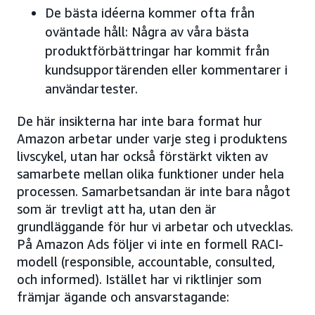
De bästa idéerna kommer ofta från
oväntade håll: Några av våra bästa
produktförbättringar har kommit från
kundsupportärenden eller kommentarer i
användartester.
De här insikterna har inte bara format hur
Amazon arbetar under varje steg i produktens
livscykel, utan har också förstärkt vikten av
samarbete mellan olika funktioner under hela
processen. Samarbetsandan är inte bara något
som är trevligt att ha, utan den är
grundläggande för hur vi arbetar och utvecklas.
På Amazon Ads följer vi inte en formell RACI-
modell (responsible, accountable, consulted,
och informed). Istället har vi riktlinjer som
främjar ägande och ansvarstagande: