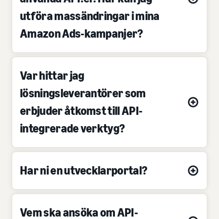
utföra massändringar i mina
Amazon Ads-kampanjer?
Var hittar jag
lösningsleverantörer som
erbjuder åtkomst till API-
integrerade verktyg?
Har ni en utvecklarportal?
Vem ska ansöka om API-