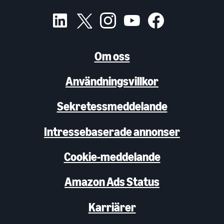
Om oss
Användningsvillkor
Sekretessmeddelande
Intressebaserade annonser
Cookie-meddelande
Amazon Ads Status
Karriärer