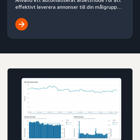
effektivt leverera annonser till din målgrupp
för en effektiv programmatisk
annonseringsstrategi.