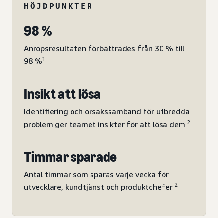
HÖJDPUNKTER
98 %
Anropsresultaten förbättrades från 30 % till
1
98 %
Insikt att lösa
Identifiering och orsakssamband för utbredda
2
problem ger teamet insikter för att lösa dem
Timmar sparade
Antal timmar som sparas varje vecka för
2
utvecklare, kundtjänst och produktchefer