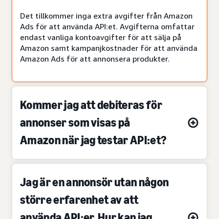
Det tillkommer inga extra avgifter från Amazon
Ads för att använda API:et. Avgifterna omfattar
endast vanliga kontoavgifter för att sälja på
Amazon samt kampanjkostnader för att använda
Amazon Ads för att annonsera produkter.
Kommer jag att debiteras för
annonser som visas på
Amazon när jag testar API:et?
Jag är en annonsör utan någon
större erfarenhet av att
använda API:er. Hur kan jag