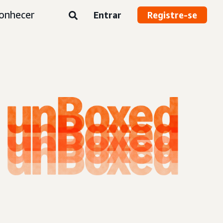
onhecer
Entrar
Registre-se