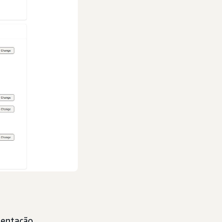
entação,