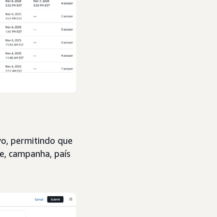
ivo, permitindo que
te, campanha, país