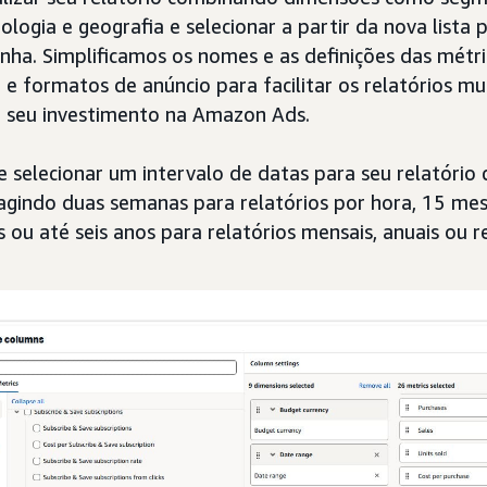
ologia e geografia e selecionar a partir da nova lista
ha. Simplificamos os nomes e as definições das métr
e formatos de anúncio para facilitar os relatórios mu
 seu investimento na Amazon Ads.
selecionar um intervalo de datas para seu relatório
roagindo duas semanas para relatórios por hora, 15 mes
s ou até seis anos para relatórios mensais, anuais ou 