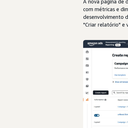
A nova página de d
com métricas e dim
desenvolvimento d
"Criar relatório" e 