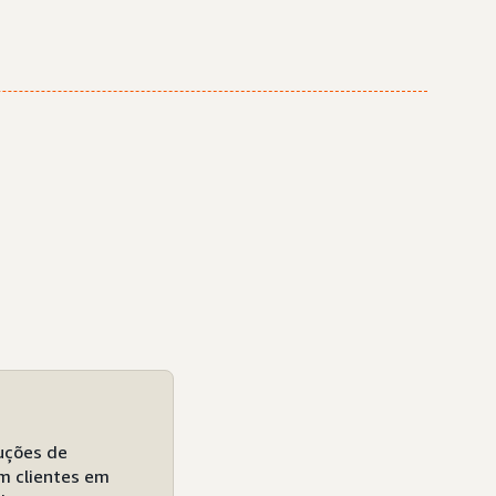
uções de
m clientes em