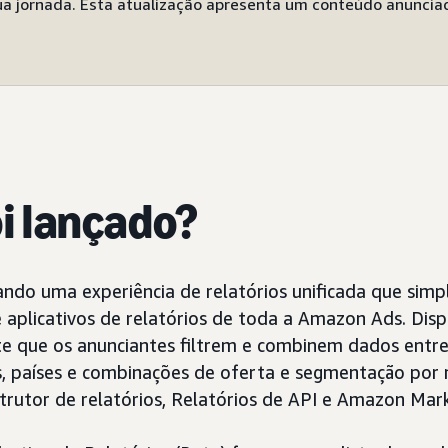
ua jornada. Esta atualização apresenta um conteúdo anuncia
oi lançado?
do uma experiência de relatórios unificada que simpli
e aplicativos de relatórios de toda a Amazon Ads. Dis
te que os anunciantes filtrem e combinem dados entr
s, países e combinações de oferta e segmentação por 
trutor de relatórios, Relatórios de API e Amazon Mar