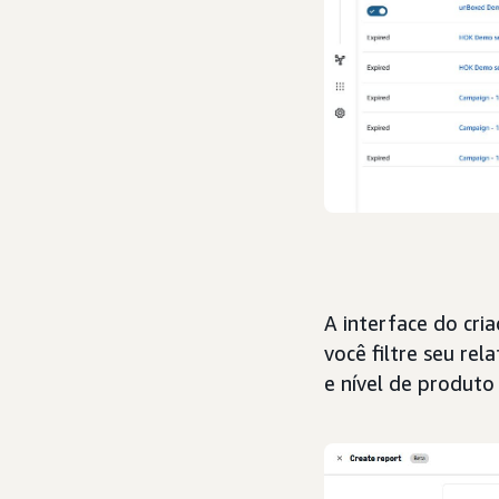
A interface do cri
você filtre seu re
e nível de produto