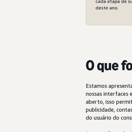
cada etapa de s
deste ano.
O que f
Estamos apresentan
nossas interfaces 
aberto, isso permi
publicidade, conta
do usuário do cons