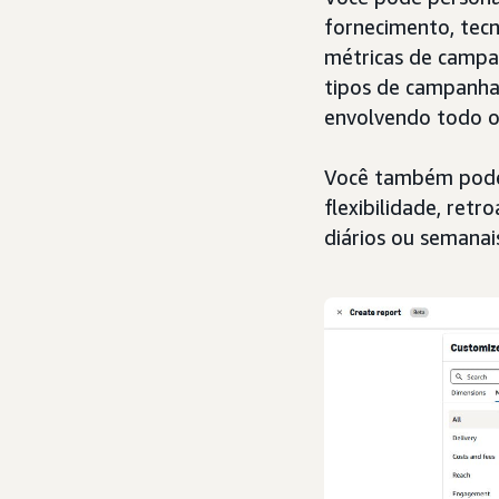
fornecimento, tecn
métricas de campan
tipos de campanha 
envolvendo todo o
Você também pode 
flexibilidade, ret
diários ou semanai