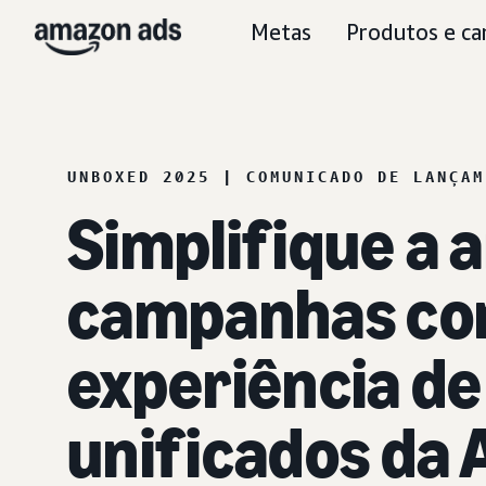
Metas
Produtos e ca
UNBOXED 2025 | COMUNICADO DE LANÇAM
Simplifique a a
campanhas co
experiência de
unificados da