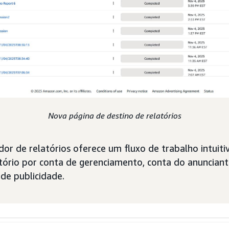
Nova página de destino de relatórios
ador de relatórios oferece um fluxo de trabalho intuit
latório por conta de gerenciamento, conta do anuncian
 de publicidade.