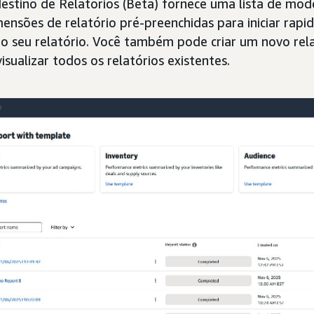
estino de Relatórios (Beta) fornece uma lista de mode
ensões de relatório pré-preenchidas para iniciar rap
o seu relatório. Você também pode criar um novo rela
visualizar todos os relatórios existentes.