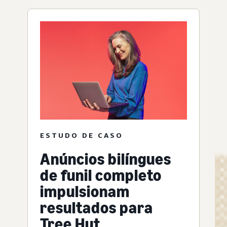
ESTUDO DE CASO
Anúncios bilíngues
de funil completo
impulsionam
resultados para
Tree Hut